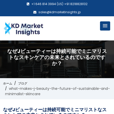
+1 646 814 3994 (US) +91 8218828132
sales@kdmarketinsights.jp
なぜJビューティーは持続可能でミニマリス
トなスキンケアの未来とされているのです
か？
ホーム
ブログ
what-makes-j-beauty-the-future-of-sustainable-and-
minimalist-skincare
なぜJビューティーは持続可能でミニマリストなス