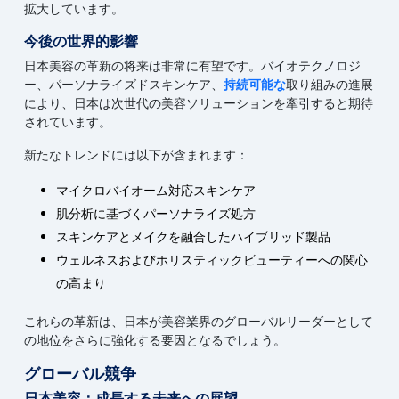
拡大しています。
今後の世界的影響
日本美容の革新の将来は非常に有望です。バイオテクノロジ
ー、パーソナライズドスキンケア、
持続可能な
取り組みの進展
により、日本は次世代の美容ソリューションを牽引すると期待
されています。
新たなトレンドには以下が含まれます：
マイクロバイオーム対応スキンケア
肌分析に基づくパーソナライズ処方
スキンケアとメイクを融合したハイブリッド製品
ウェルネスおよびホリスティックビューティーへの関心
の高まり
これらの革新は、日本が美容業界のグローバルリーダーとして
の地位をさらに強化する要因となるでしょう。
グローバル競争
日本美容：成長する未来への展望