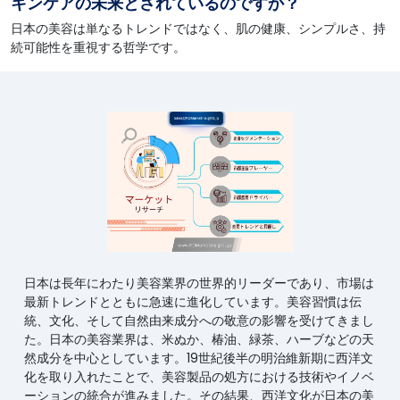
キンケアの未来とされているのですか？
日本の美容は単なるトレンドではなく、肌の健康、シンプルさ、持
続可能性を重視する哲学です。
日本は長年にわたり美容業界の世界的リーダーであり、市場は
最新トレンドとともに急速に進化しています。美容習慣は伝
統、文化、そして自然由来成分への敬意の影響を受けてきまし
た。日本の美容業界は、米ぬか、椿油、緑茶、ハーブなどの天
然成分を中心としています。19世紀後半の明治維新期に西洋文
化を取り入れたことで、美容製品の処方における技術やイノベ
ーションの統合が進みました。その結果、西洋文化が日本の美