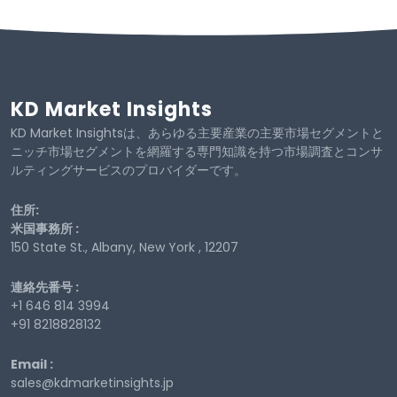
KD Market Insights
KD Market Insightsは、あらゆる主要産業の主要市場セグメントと
ニッチ市場セグメントを網羅する専門知識を持つ市場調査とコンサ
ルティングサービスのプロバイダーです。
住所:
米国事務所 :
150 State St., Albany, New York , 12207
連絡先番号 :
+1 646 814 3994
+91 8218828132
Email :
sales@kdmarketinsights.jp