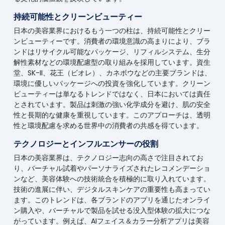
持続可能性とクリーンビューティー
日本の美容業界におけるもう一つの柱は、持続可能性とクリー
ンビューティーです。消費者の環境意識の高まりにより、ブラ
ンドはリサイクル可能なパッケージ、リフィルシステム、生分
解性素材などの環境配慮型の取り組みを採用しています。資生
堂、SK-II、花王（ビオレ）、カネボウなどの主要ブランドは、
環境に優しいパッケージへの投資を強化しています。クリーン
ビューティーは単なるトレンドではなく、日本においては責任
とされています。製品は刺激の強い化学成分を避け、肌の安全
性と長期的な健康を重視しています。このアプローチは、透明
性と環境配慮を求める世界中の消費者の共感を得ています。
テクノロジーとインフルエンサーの役割
日本の美容業界は、テクノロジー志向の高さで注目されてお
り、バーチャル試着やパーソナライズされたレコメンデーショ
ンなど、美容体験への技術統合を積極的に取り入れています。
技術の進展に伴い、デジタルスキンケアの重要性も高まってい
ます。このトレンドは、各ブランドのアプリを通じたオンライ
ン購入や、バーチャルで製品を試せる没入型体験の拡大につな
がっています。例えば、AIフェイス＆カラー分析アプリは美容