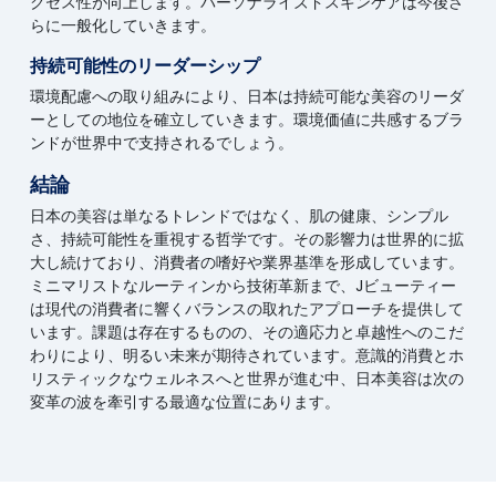
クセス性が向上します。パーソナライズドスキンケアは今後さ
らに一般化していきます。
持続可能性のリーダーシップ
環境配慮への取り組みにより、日本は持続可能な美容のリーダ
ーとしての地位を確立していきます。環境価値に共感するブラ
ンドが世界中で支持されるでしょう。
結論
日本の美容は単なるトレンドではなく、肌の健康、シンプル
さ、持続可能性を重視する哲学です。その影響力は世界的に拡
大し続けており、消費者の嗜好や業界基準を形成しています。
ミニマリストなルーティンから技術革新まで、Jビューティー
は現代の消費者に響くバランスの取れたアプローチを提供して
います。課題は存在するものの、その適応力と卓越性へのこだ
わりにより、明るい未来が期待されています。意識的消費とホ
リスティックなウェルネスへと世界が進む中、日本美容は次の
変革の波を牽引する最適な位置にあります。