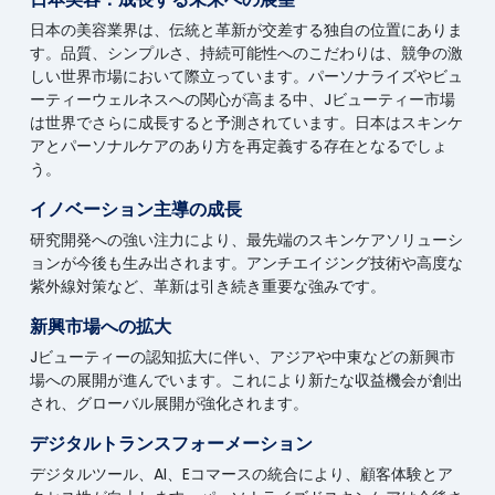
日本の美容業界は、伝統と革新が交差する独自の位置にありま
す。品質、シンプルさ、持続可能性へのこだわりは、競争の激
しい世界市場において際立っています。パーソナライズやビュ
ーティーウェルネスへの関心が高まる中、Jビューティー市場
は世界でさらに成長すると予測されています。日本はスキンケ
アとパーソナルケアのあり方を再定義する存在となるでしょ
う。
イノベーション主導の成長
研究開発への強い注力により、最先端のスキンケアソリューシ
ョンが今後も生み出されます。アンチエイジング技術や高度な
紫外線対策など、革新は引き続き重要な強みです。
新興市場への拡大
Jビューティーの認知拡大に伴い、アジアや中東などの新興市
場への展開が進んでいます。これにより新たな収益機会が創出
され、グローバル展開が強化されます。
デジタルトランスフォーメーション
デジタルツール、AI、Eコマースの統合により、顧客体験とア