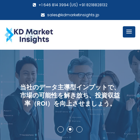
+1 646 814 3994 (US) +91 8218828132
sales@kdmarketinsights.jp
当社のデータ主導型インプットで、
市場の可能性を解き放ち、投資収益
率（ROI）を向上させましょう。