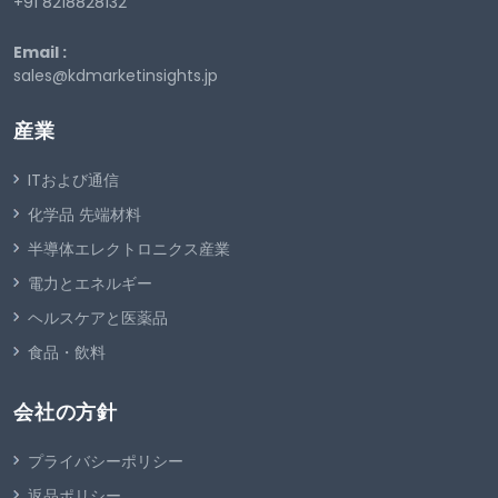
+91 8218828132
Email :
sales@kdmarketinsights.jp
産業
ITおよび通信
化学品 先端材料
半導体エレクトロニクス産業
電力とエネルギー
ヘルスケアと医薬品
食品・飲料
会社の方針
プライバシーポリシー
返品ポリシー