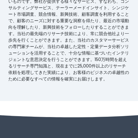
いものです。弊社が提供する様々なサービス、すなわち、コン
サルティングサービス、テーラーメードインサイト、シンジケ
ート市場調査、競合情報、新興技術、顧客調査を利用すること
で、顧客のニーズに対する重要な洞察を得たり、最近の市場動
向を理解したり、新興技術をフォローしたりすることができま
す。当社の最先端のリサーチ技術により、常に競合他社より一
歩先を行くことができます。また、当社のカスタマーサービス
の専門家チームが、当社の卓越した定性・定量データ分析ソリ
ューションを活用することで、十分な情報に基づいたインテリ
ジェントな意思決定を行うことができます。150万時間を超え
るリサーチ専門知識と、現在までに25,000件以上のリサーチ
依頼を処理してきた実績により、お客様のビジネスの卓越性の
ために必要なすべての情報を確実にお届けします。