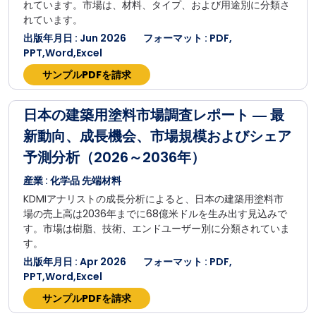
れています。市場は、材料、タイプ、および用途別に分類さ
れています。
出版年月日 : Jun 2026
フォーマット : PDF,
PPT,Word,Excel
サンプルPDFを請求
日本の建築用塗料市場調査レポート ― 最
新動向、成長機会、市場規模およびシェア
予測分析（2026～2036年）
産業 : 化学品 先端材料
KDMIアナリストの成長分析によると、日本の建築用塗料市
場の売上高は2036年までに68億米ドルを生み出す見込みで
す。市場は樹脂、技術、エンドユーザー別に分類されていま
す。
出版年月日 : Apr 2026
フォーマット : PDF,
PPT,Word,Excel
サンプルPDFを請求