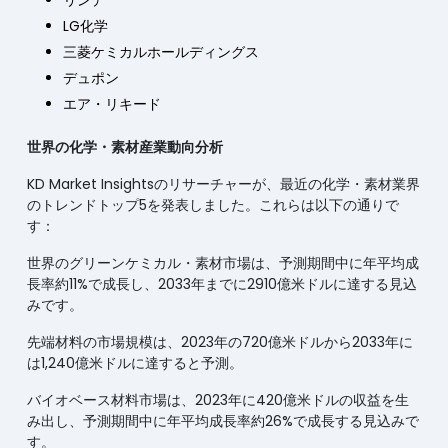
リンデ
LG化学
三菱ケミカルホールディングス
デュポン
エア・リキード
世界の化学・素材産業動向分析
KD Market Insightsのリサーチャーが、最近の化学・素材業界
のトレンドトップ5を発表しました。これらは以下の通りで
す：
世界のグリーンケミカル・素材市場は、予測期間中に年平均成
長率約11%で成長し、2033年までに2910億米ドルに達する見込
みです。
先端材料の市場規模は、2023年の720億米ドルから2033年に
は1,240億米ドルに達すると予測。
バイオベース材料市場は、2023年に420億米ドルの収益を生
み出し、予測期間中に年平均成長率約26%で成長する見込みで
す。