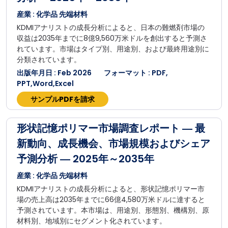
産業 : 化学品 先端材料
KDMIアナリストの成長分析によると、日本の難燃剤市場の
収益は2035年までに8億9,560万米ドルを創出すると予測さ
れています。市場はタイプ別、用途別、および最終用途別に
分類されています。
出版年月日 : Feb 2026
フォーマット : PDF,
PPT,Word,Excel
サンプルPDFを請求
形状記憶ポリマー市場調査レポート ― 最
新動向、成長機会、市場規模およびシェア
予測分析 ― 2025年～2035年
産業 : 化学品 先端材料
KDMIアナリストの成長分析によると、形状記憶ポリマー市
場の売上高は2035年までに66億4,580万米ドルに達すると
予測されています。本市場は、用途別、形態別、機構別、原
材料別、地域別にセグメント化されています。