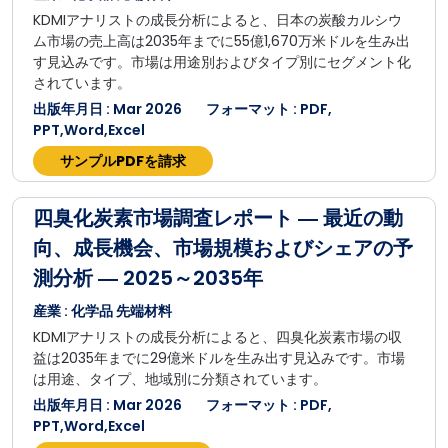
KDMIアナリストの成長分析によると、日本の炭酸カルシウ
ム市場の売上高は2035年までに55億1,670万米ドルを生み出
す見込みです。市場は用途別およびタイプ別にセグメント化
されています。
出版年月日 : Mar 2026
フォーマット : PDF,
PPT,Word,Excel
サンプルPDFを請求
四臭化炭素市場調査レポート ― 最近の動
向、成長機会、市場規模およびシェアの予
測分析 ― 2025～2035年
産業 : 化学品 先端材料
KDMIアナリストの成長分析によると、四臭化炭素市場の収
益は2035年までに29億米ドルを生み出す見込みです。市場
は用途、タイプ、地域別に分類されています。
出版年月日 : Mar 2026
フォーマット : PDF,
PPT,Word,Excel