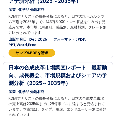
ア予測分析（2025～2035年）
産業 : 化学品 先端材料
KDMIアナリストの成長分析によると、日本の塩化カルシウ
ム市場は2035年までに143万8,000トンの収益を生み出す見
込みです。本市場は用途別、製品別、原材料別、グレード別
に区分されています。
出版年月日 : Dec 2025
フォーマット : PDF,
PPT,Word,Excel
サンプルPDFを請求
日本の合成皮革市場調査レポート―最新動
向、成長機会、市場規模およびシェアの予
測分析（2025～2035年）
産業 : 化学品 先端材料
KDMIアナリストの成長分析によると、日本の合成皮革市場
の売上高は2035年までに28億米ドルに達すると見込まれて
います。本市場は、タイプ、用途、エンドユーザー別に分類
されています。