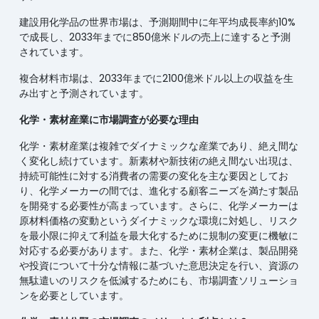
建設用化学品の世界市場は、予測期間中に年平均成長率約10%
で成長し、2033年までに850億米ドルの売上に達すると予測
されています。
複合材料市場は、2033年までに2100億米ドル以上の収益を生
み出すと予測されています。
化学・素材産業に市場調査が必要な理由
化学・素材産業は複雑でダイナミックな産業であり、絶え間な
く変化し続けています。新素材や新技術の絶え間ない出現は、
持続可能性に対する消費者の需要の変化を主な要因としてお
り、化学メーカーの間では、進化する顧客ニーズを満たす製品
を開発する必要性が高まっています。さらに、化学メーカーは
原材料価格の変動というダイナミックな環境に対処し、リスク
を最小限に抑えて利益を最大化するために規制の変更に機敏に
対応する必要があります。また、化学・素材企業は、製品開発
や投資について十分な情報に基づいた意思決定を行い、資源の
無駄遣いのリスクを低減するためにも、市場調査ソリューショ
ンを必要としています。