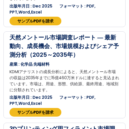
出版年月日 : Dec 2025
フォーマット : PDF,
PPT,Word,Excel
サンプルPDFを請求
天然メントール市場調査レポート ― 最新
動向、成長機会、市場規模およびシェア予
測分析（2025～2035年）
産業 : 化学品 先端材料
KDMIアナリストの成長分析によると、天然メントール市場
の収益は2035年までに15億460万米ドルに達すると見込まれ
ています。市場は、用途、形態、供給源、最終用途、地域別
に分類されています。
出版年月日 : Dec 2025
フォーマット : PDF,
PPT,Word,Excel
サンプルPDFを請求
3Dプリンティング用フィラメント市場調