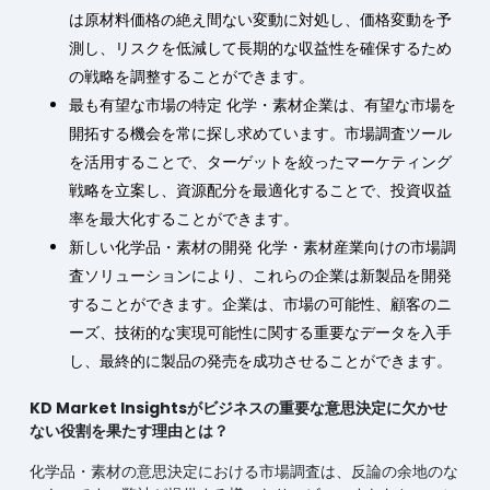
は原材料価格の絶え間ない変動に対処し、価格変動を予
測し、リスクを低減して長期的な収益性を確保するため
の戦略を調整することができます。
最も有望な市場の特定 化学・素材企業は、有望な市場を
開拓する機会を常に探し求めています。市場調査ツール
を活用することで、ターゲットを絞ったマーケティング
戦略を立案し、資源配分を最適化することで、投資収益
率を最大化することができます。
新しい化学品・素材の開発 化学・素材産業向けの市場調
査ソリューションにより、これらの企業は新製品を開発
することができます。企業は、市場の可能性、顧客のニ
ーズ、技術的な実現可能性に関する重要なデータを入手
し、最終的に製品の発売を成功させることができます。
KD Market Insightsがビジネスの重要な意思決定に欠かせ
ない役割を果たす理由とは？
化学品・素材の意思決定における市場調査は、反論の余地のな