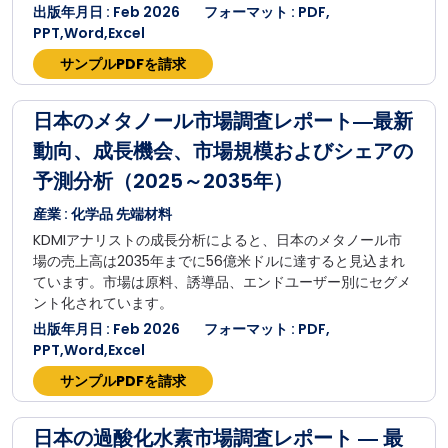
出版年月日 : Feb 2026
フォーマット : PDF,
PPT,Word,Excel
サンプルPDFを請求
日本のメタノール市場調査レポート―最新
動向、成長機会、市場規模およびシェアの
予測分析（2025～2035年）
産業 : 化学品 先端材料
KDMIアナリストの成長分析によると、日本のメタノール市
場の売上高は2035年までに56億米ドルに達すると見込まれ
ています。市場は原料、誘導品、エンドユーザー別にセグメ
ント化されています。
出版年月日 : Feb 2026
フォーマット : PDF,
PPT,Word,Excel
サンプルPDFを請求
日本の過酸化水素市場調査レポート ― 最