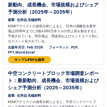
新動向、成長機会、市場規模およびシェア
予測分析（2025年～2035年）
産業 : 化学品 先端材料
KDMIアナリストの成長分析によると、日本の過酸化水素市
場は2035年までに3億4,560万米ドルの売上高を創出すると
予測されている。同市場は、用途別およびエンドユース別に
セグメント化されている。
出版年月日 : Feb 2026
フォーマット : PDF,
PPT,Word,Excel
サンプルPDFを請求
中空コンクリートブロック市場調査レポー
ト：最新動向、成長機会、市場規模および
シェア予測分析（2025～2035年）
産業 : 化学品 先端材料
KDMIアナリストの成長分析によると、中空コンクリートブ
ロック市場の収益は2035年までに4,671億米ドルに達すると