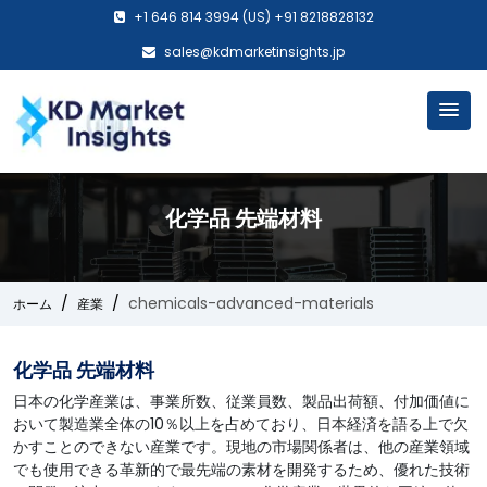
+1 646 814 3994 (US) +91 8218828132
sales@kdmarketinsights.jp
化学品 先端材料
chemicals-advanced-materials
ホーム
産業
化学品 先端材料
日本の化学産業は、事業所数、従業員数、製品出荷額、付加価値に
おいて製造業全体の10％以上を占めており、日本経済を語る上で欠
かすことのできない産業です。現地の市場関係者は、他の産業領域
でも使用できる革新的で最先端の素材を開発するため、優れた技術