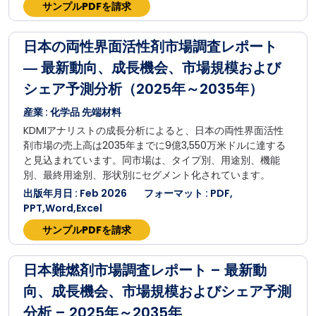
サンプルPDFを請求
日本の両性界面活性剤市場調査レポート
― 最新動向、成長機会、市場規模および
シェア予測分析（2025年～2035年）
産業 : 化学品 先端材料
KDMIアナリストの成長分析によると、日本の両性界面活性
剤市場の売上高は2035年までに9億3,550万米ドルに達する
と見込まれています。同市場は、タイプ別、用途別、機能
別、最終用途別、形状別にセグメント化されています。
出版年月日 : Feb 2026
フォーマット : PDF,
PPT,Word,Excel
サンプルPDFを請求
日本難燃剤市場調査レポート – 最新動
向、成長機会、市場規模およびシェア予測
分析 – 2025年～2035年