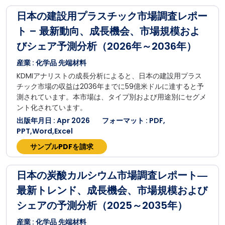
日本の建設用プラスチック市場調査レポー
ト – 最新動向、成長機会、市場規模およ
びシェア予測分析（2026年～2036年）
産業 : 化学品 先端材料
KDMIアナリストの成長分析によると、日本の建設用プラス
チック市場の収益は2036年までに59億米ドルに達すると予
測されています。本市場は、タイプ別および用途別にセグメ
ント化されています。
出版年月日 : Apr 2026
フォーマット : PDF,
PPT,Word,Excel
サンプルPDFを請求
日本の炭酸カルシウム市場調査レポート―
最新トレンド、成長機会、市場規模および
シェアの予測分析（2025～2035年）
産業 : 化学品 先端材料