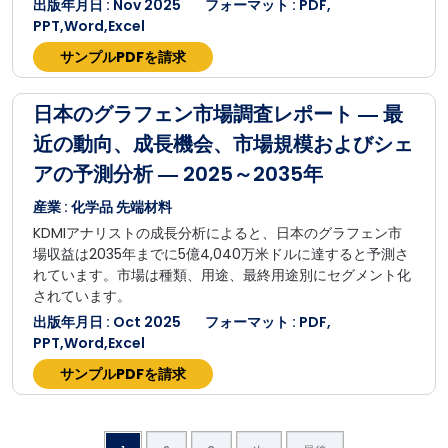
出版年月日 : Nov 2025
フォーマット : PDF,
PPT,Word,Excel
サンプルPDFを請求
日本のグラフェン市場調査レポート ― 最
近の動向、成長機会、市場規模およびシェ
アの予測分析 ― 2025～2035年
産業 : 化学品 先端材料
KDMIアナリストの成長分析によると、日本のグラフェン市
場収益は2035年までに5億4,040万米ドルに達すると予測さ
れています。市場は種類、用途、最終用途別にセグメント化
されています。
出版年月日 : Oct 2025
フォーマット : PDF,
PPT,Word,Excel
サンプルPDFを請求