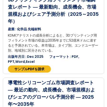
査レポート ― 最新動向、成長機会、市場
規模およびシェア予測分析（2025～2035
年）
産業 : 化学品 先端材料
KDMIアナリストの成長分析によると、3Dプリンティング用
フィラメント市場の収益は2035年までに52億米ドルに達す
ると予測されている。本市場は、タイプ別、エンドユーザー
別、地域別に区分されている。
出版年月日 : Dec 2025
フォーマット : PDF,
PPT,Word,Excel
サンプルPDFを請求
導電性シリコーンゴム市場調査レポート
― 最近の動向、成長機会、市場規模およ
びシェアのグローバル予測分析 ― 2025
年〜2035年