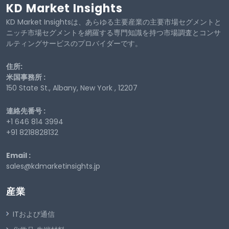
KD Market Insights
KD Market Insightsは、あらゆる主要産業の主要市場セグメントと
ニッチ市場セグメントを網羅する専門知識を持つ市場調査とコンサ
ルティングサービスのプロバイダーです。
住所:
米国事務所 :
150 State St., Albany, New York , 12207
連絡先番号 :
+1 646 814 3994
+91 8218828132
Email :
sales@kdmarketinsights.jp
産業
ITおよび通信