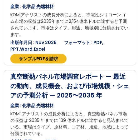
産業 : 化学品 先端材料
KDMIアナリストの成長分析によると、導電性シリコーンゴ
ム市場の収益は2035年までに2,154億米ドルに達すると予測
されています。市場はタイプ、用途、地域別に分類されてい
ます。
出版年月日 : Nov 2025
フォーマット : PDF,
PPT,Word,Excel
サンプルPDFを請求
真空断熱パネル市場調査レポート — 最近
の動向、成長機会、および市場規模・シェ
アの予測分析 — 2025〜2035 年
産業 : 化学品 先端材料
KDMI アナリストの成長分析によると、真空断熱パネル市場
の収益は 2035 年までに 139 億米ドルに達すると見込まれて
いる。市場はタイプ、原材料、コア材、用途、地域によって
分類されている。