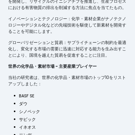
を開発し、リサイクルのイニシアチブを推進し、生産プロセス
における有害物質の排出を削減する方法に焦点を当てたもの。
イノベーションとテクノロジー：化学・素材企業がナノテクノ
ロジーやデジタル化などの先端技術を駆使して新素材を開発す
ることを可能にします。
グローバリゼーションと貿易：サプライチェーンの制約を最適
化し、変化する市場の需要に迅速に対応する能力を生み出すこ
とにより、国境を越えた貿易を促進することに注目。
世界の化学品・素材市場 - 主要産業プレイヤー
当社の研究者は、世界の化学品・素材市場のトップ10をリスト
アップしました：
BASF SE
ダウ
シノペック
サビック
イネオス