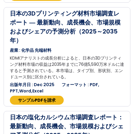
日本の3Dプリンティング材料市場調査レ
ポート ― 最新動向、成長機会、市場規模
およびシェアの予測分析（2025～2035
年）
産業 : 化学品 先端材料
KDMIアナリストの成長分析によると、日本の3Dプリンティ
ング材料市場の収益は2035年までに76億5,590万米ドルに達
すると予測されている。本市場は、タイプ別、形状別、エン
ドユース別に区分されている。
出版年月日 : Dec 2025
フォーマット : PDF,
PPT,Word,Excel
サンプルPDFを請求
日本の塩化カルシウム市場調査レポート：
最新動向、成長機会、市場規模およびシェ