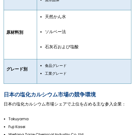
天然かん水
ソルベー法
原材料別
石灰石および塩酸
食品グレード
グレード別
工業グレード
日本の塩化カルシウム市場の競争環境
日本の塩化カルシウム市場シェアで上位を占める主な参入企業：
Tokuyama
Fuji Kasei
Weifang Taize Chemical Industry Co. Ltd