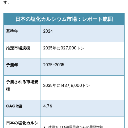
す。
日本の塩化カルシウム市場：レポート範囲
基準年
2024
推定市場規模
2025年に927,000トン
予測年
2025-2035
予測される市場規
2035年に143万8,000トン
模
CAGR値
4.7%
日本の塩化カルシ
建設および融雪用途からの需要増加