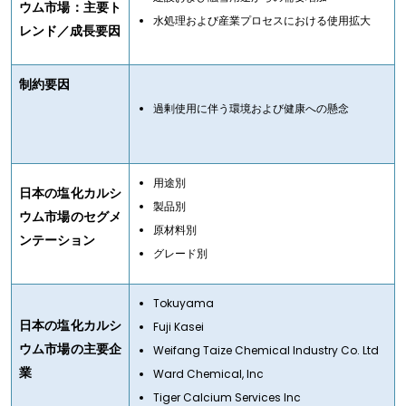
ウム市場：主要ト
水処理および産業プロセスにおける使用拡大
レンド／成長要因
制約要因
過剰使用に伴う環境および健康への懸念
用途別
日本の塩化カルシ
製品別
ウム市場のセグメ
原材料別
ンテーション
グレード別
Tokuyama
日本の塩化カルシ
Fuji Kasei
ウム市場の主要企
Weifang Taize Chemical Industry Co. Ltd
業
Ward Chemical, Inc
Tiger Calcium Services Inc