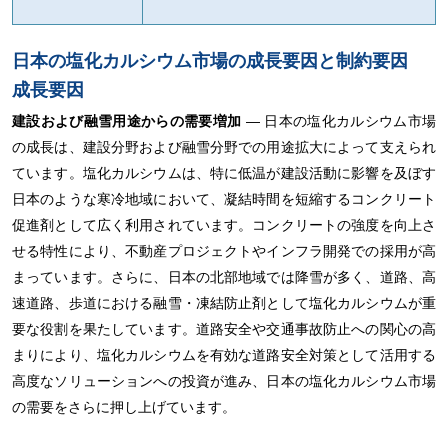
日本の塩化カルシウム市場の成長要因と制約要因
成長要因
建設および融雪用途からの需要増加
― 日本の塩化カルシウム市場
の成長は、建設分野および融雪分野での用途拡大によって支えられ
ています。塩化カルシウムは、特に低温が建設活動に影響を及ぼす
日本のような寒冷地域において、凝結時間を短縮するコンクリート
促進剤として広く利用されています。コンクリートの強度を向上さ
せる特性により、不動産プロジェクトやインフラ開発での採用が高
まっています。さらに、日本の北部地域では降雪が多く、道路、高
速道路、歩道における融雪・凍結防止剤として塩化カルシウムが重
要な役割を果たしています。道路安全や交通事故防止への関心の高
まりにより、塩化カルシウムを有効な道路安全対策として活用する
高度なソリューションへの投資が進み、日本の塩化カルシウム市場
の需要をさらに押し上げています。