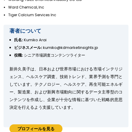
Ward Chemical, Inc
Tiger Calcium Services Inc
著者について
氏名:
Kumiko Arai
ビジネスメール:
kumiko@kdmarketinsights.jp
役職:
シニア市場調査コンテンツライター
新井久美子は、日本および世界市場における市場インテリジ
ェンス、ヘルスケア調査、技術トレンド、業界予測を専門と
しています。テクノロジー、ヘルスケア、再生可能エネルギ
ー、製造業、および新興市場動向に関するデータ主導型のコ
ンテンツを作成し、企業が十分な情報に基づいた戦略的意思
決定を行えるよう支援しています。
プロフィールを見る