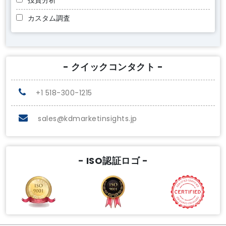
投資分析
カスタム調査
- クイックコンタクト -
+1 518-300-1215
sales@kdmarketinsights.jp
- ISO認証ロゴ -