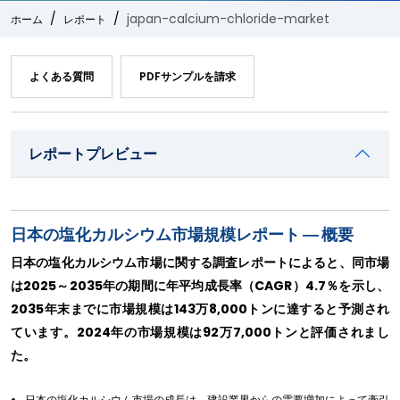
japan-calcium-chloride-market
ホーム
レポート
よくある質問
PDFサンプルを請求
レポートプレビュー
日本の塩化カルシウム市場規模レポート ― 概要
日本の塩化カルシウム市場に関する調査レポートによると、同市場
は2025～2035年の期間に年平均成長率（CAGR）4.7％を示し、
2035年末までに市場規模は143万8,000トンに達すると予測され
ています。2024年の市場規模は92万7,000トンと評価されまし
た。
日本の塩化カルシウム市場の成長は、建設業界からの需要増加によって牽引