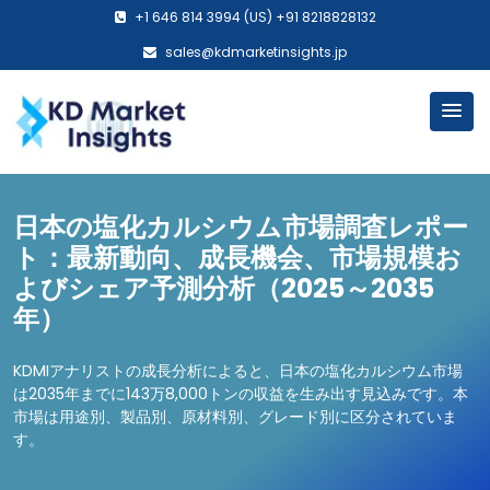
+1 646 814 3994 (US) +91 8218828132
sales@kdmarketinsights.jp
日本の塩化カルシウム市場調査レポー
ト：最新動向、成長機会、市場規模お
よびシェア予測分析（2025～2035
年）
KDMIアナリストの成長分析によると、日本の塩化カルシウム市場
は2035年までに143万8,000トンの収益を生み出す見込みです。本
市場は用途別、製品別、原材料別、グレード別に区分されていま
す。