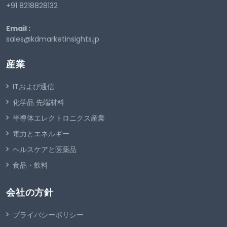
+91 8218828132
Email :
sales@kdmarketinsights.jp
産業
ITおよび通信
化学品 先端材料
半導体エレクトロニクス産業
電力とエネルギー
ヘルスケアと医薬品
食品・飲料
会社の方針
プライバシーポリシー