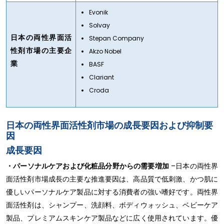
Evonik
Solvay
日本の両性界面活
Stepan Company
性剤市場の主要企
Akzo Nobel
業
BASF
Clariant
Croda
日本の両性界面活性剤市場の成長要因および抑制要
因
成長要因
・パーソナルケアおよび化粧品分野からの需要増加
–日本の両性界
面活性剤市場成長の主要な推進要因は、高品質で低刺激、かつ肌に
優しいパーソナルケア製品に対する消費者の強い嗜好です。両性界
面活性剤は、シャンプー、洗顔料、ボディウォッシュ、ベビーケア
製品、プレミアムスキンケア製品などに広く使用されています。優