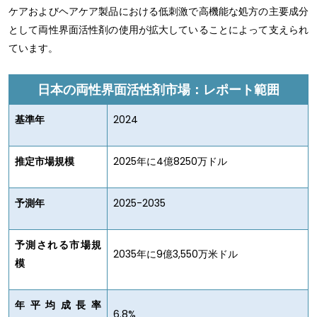
ケアおよびヘアケア製品における低刺激で高機能な処方の主要成分
として両性界面活性剤の使用が拡大していることによって支えられ
ています。
日本の両性界面活性剤市場：レポート範囲
基準年
2024
推定市場規模
2025年に4億8250万ドル
予測年
2025-2035
予測される市場規
2035年に9億3,550万米ドル
模
年平均成長率
6.8%