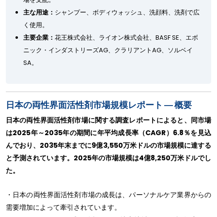
主な用途：
シャンプー、ボディウォッシュ、洗顔料、洗剤で広
く使用。
主要企業：
花王株式会社、ライオン株式会社、BASF SE、エボ
ニック・インダストリーズAG、クラリアントAG、ソルベイ
SA。
日本の両性界面活性剤市場規模レポート ― 概要
日本の両性界面活性剤市場に関する調査レポートによると、同市場
は2025年～2035年の期間に年平均成長率（CAGR）6.8％を見込
んでおり、2035年末までに9億3,550万米ドルの市場規模に達する
と予測されています。2025年の市場規模は4億8,250万米ドルでし
た。
・日本の両性界面活性剤市場の成長は、パーソナルケア業界からの
需要増加によって牽引されています。