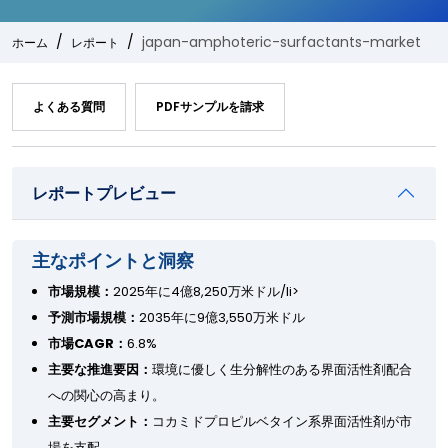
japan-amphoteric-surfactants-market
ホーム
レポート
よくある質問
PDFサンプルを請求
レポートプレビュー
主なポイントと洞察
市場規模：
2025年に4億8,250万米ドル/li>
予測市場規模：
2035年に9億3,550万米ドル
市場CAGR：
6.8%
主要な推進要因：
環境に優しく生分解性のある界面活性剤配合
への関心の高まり。
主要セグメント：
コカミドプロピルベタイン系界面活性剤が市
場を支配。