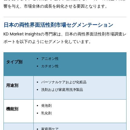
響を与え、市場全体の成長を鈍化させる要因となります。
日本の両性界面活性剤市場セグメンテーション
KD Market Insightsの専門家は、日本の両性界面活性剤市場調査レ
ポートを以下のようにセグメント化しています。
アニオン性
タイプ別
カチオン性
パーソナルケアおよび化粧品
用途別
洗剤および家庭用洗浄製品
発泡剤
機能別
乳化剤
家庭用ケア