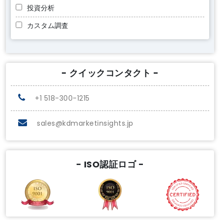
投資分析
カスタム調査
- クイックコンタクト -
+1 518-300-1215
sales@kdmarketinsights.jp
- ISO認証ロゴ -