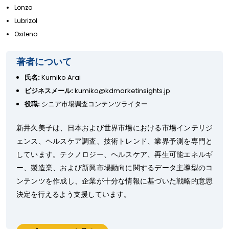
Lonza
Lubrizol
Oxiteno
著者について
氏名:
Kumiko Arai
ビジネスメール:
kumiko@kdmarketinsights.jp
役職:
シニア市場調査コンテンツライター
新井久美子は、日本および世界市場における市場インテリジ
ェンス、ヘルスケア調査、技術トレンド、業界予測を専門と
しています。テクノロジー、ヘルスケア、再生可能エネルギ
ー、製造業、および新興市場動向に関するデータ主導型のコ
ンテンツを作成し、企業が十分な情報に基づいた戦略的意思
決定を行えるよう支援しています。