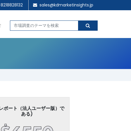
 8218828132
sales@kdmarketinsights.jp
せ
レポート（法人ユーザー版）で
ある)