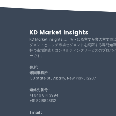
KD Market Insights
KD Market Insightsは、あらゆる主要産業の主要市
グメントとニッチ市場セグメントを網羅する専門知
持つ市場調査とコンサルティングサービスのプロバ
ーです。
住所:
米国事務所 :
150 State St., Albany, New York , 12207
連絡先番号 :
+1 646 814 3994
+91 8218828132
Email :