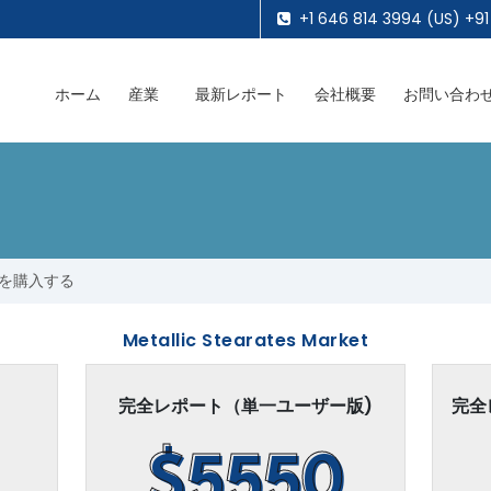
+1 646 814 3994 (US) +91
ホーム
産業
最新レポート
会社概要
お問い合わ
を購入する
Metallic Stearates Market
完全レポート（単一ユーザー版)
完全
$5550