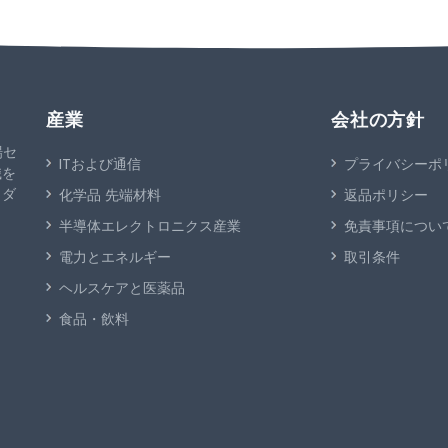
産業
会社の方針
場セ
ITおよび通信
プライバシーポ
識を
イダ
化学品 先端材料
返品ポリシー
半導体エレクトロニクス産業
免責事項につい
電力とエネルギー
取引条件
ヘルスケアと医薬品
食品・飲料