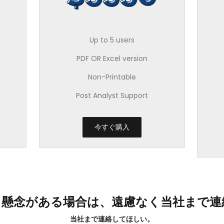
Up to 5 users
PDF OR Excel version
Non-Printable
Post Analyst Support
今すぐ購入
る懸念がある場合は、遠慮なく当社まで連
当社まで連絡してほしい。