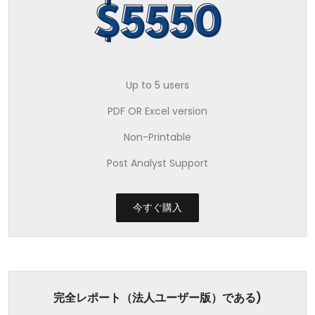
$5550
Up to 5 users
PDF OR Excel version
Non-Printable
Post Analyst Support
今すぐ購入
完全レポート（法人ユーザー版）である)