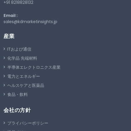
+91 8218828132
Email :
sales@kdmarketinsights.jp
産業
ITおよび通信
化学品 先端材料
半導体エレクトロニクス産業
電力とエネルギー
ヘルスケアと医薬品
食品・飲料
会社の方針
プライバシーポリシー