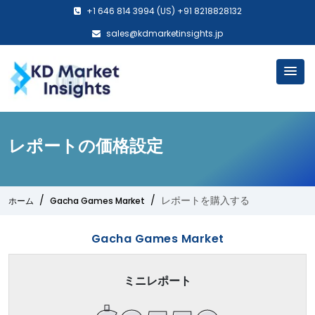
+1 646 814 3994 (US) +91 8218828132
sales@kdmarketinsights.jp
レポートの価格設定
レポートを購入する
ホーム
Gacha Games Market
Gacha Games Market
ミニレポート