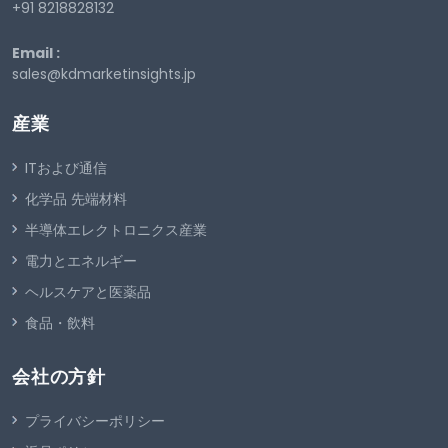
+91 8218828132
Email :
sales@kdmarketinsights.jp
産業
ITおよび通信
化学品 先端材料
半導体エレクトロニクス産業
電力とエネルギー
ヘルスケアと医薬品
食品・飲料
会社の方針
プライバシーポリシー