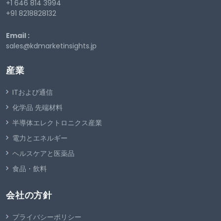
+1 646 814 3994
+91 8218828132
Email :
sales@kdmarketinsights.jp
産業
ITおよび通信
化学品 先端材料
半導体エレクトロニクス産業
電力とエネルギー
ヘルスケアと医薬品
食品・飲料
会社の方針
プライバシーポリシー