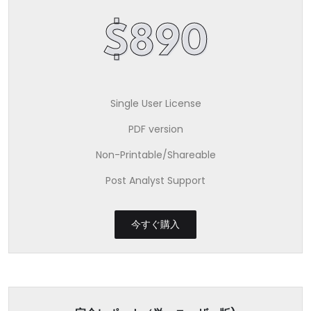
$890
Single User License
PDF version
Non-Printable/Shareable
Post Analyst Support
今すぐ購入