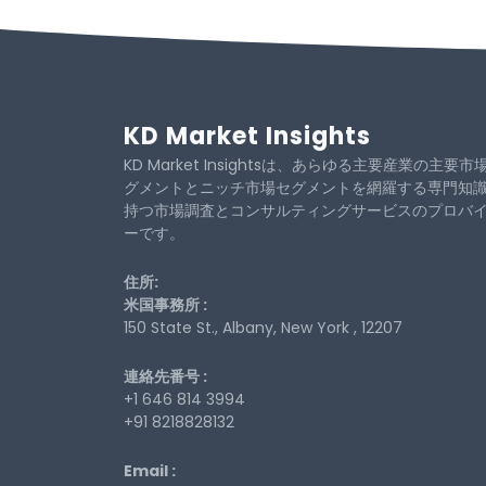
KD Market Insights
KD Market Insightsは、あらゆる主要産業の主要市
グメントとニッチ市場セグメントを網羅する専門知
持つ市場調査とコンサルティングサービスのプロバ
ーです。
住所:
米国事務所 :
150 State St., Albany, New York , 12207
連絡先番号 :
+1 646 814 3994
+91 8218828132
Email :