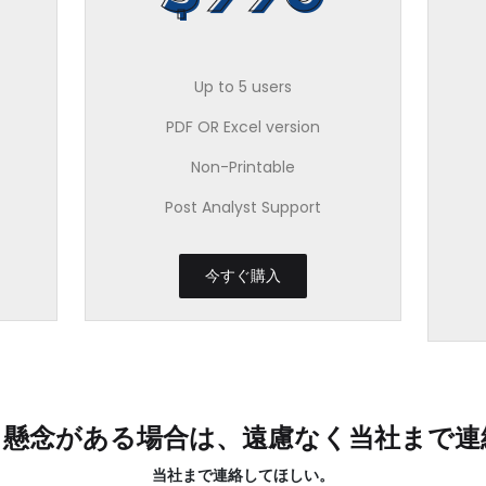
Up to 5 users
PDF OR Excel version
Non-Printable
Post Analyst Support
今すぐ購入
る懸念がある場合は、遠慮なく当社まで連
当社まで連絡してほしい。