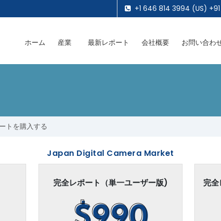
+1 646 814 3994 (US) +91
ホーム
産業
最新レポート
会社概要
お問い合わ
ートを購入する
Japan Digital Camera Market
完全レポート（単一ユーザー版)
完全
$990