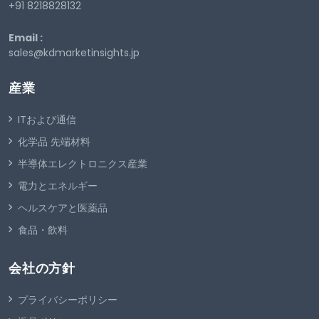
+91 8218828132
Email :
sales@kdmarketinsights.jp
産業
ITおよび通信
化学品 先端材料
半導体エレクトロニクス産業
電力とエネルギー
ヘルスケアと医薬品
食品・飲料
会社の方針
プライバシーポリシー