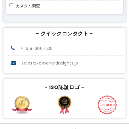
カスタム調査
- クイックコンタクト -
+1 518-300-1215
sales@kdmarketinsights.jp
- ISO認証ロゴ -