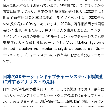
雇用に拡大すると予測されています。M&E部門はパンデミックから
着実に回復しており、音楽公演と映画館の興行収入は2023年に全
世界で前年比26%と30.4%増加。ライブイベントは、2023年の
M&E投資増加の39%を占めています。2021年、著作権部門は米国経
済に2.9兆ドルをもたらし、約1,600万人を雇用しました。エンター
テインメント分野の成長は、3Dモーションキャプチャーシステム市
場規模の大きな成長要因の一つです。Vicon Motion Systems
Limited、Qualisys AB、Motion Analysis Corporationは、3Dモ
ーションキャプチャーシステムの世界市場における重要なメーカー
です。
日本の3Dモーションキャプチャーシステム市場調査
に対するアナリストの見解
日本はVR/AR技術の世界的リーダーとして認識されており、数年に
わたりゲームソフトウェアとハードウェアの進歩に着手してきまし
た。これまで日本では、AR/VR技術は主に娯楽目的で応用されてき