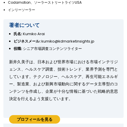
Codamotion、ソーラーストリートライツUSA
インリーソーラー
著者について
氏名:
Kumiko Arai
ビジネスメール:
kumiko@kdmarketinsights.jp
役職:
シニア市場調査コンテンツライター
新井久美子は、日本および世界市場における市場インテリジ
ェンス、ヘルスケア調査、技術トレンド、業界予測を専門と
しています。テクノロジー、ヘルスケア、再生可能エネルギ
ー、製造業、および新興市場動向に関するデータ主導型のコ
ンテンツを作成し、企業が十分な情報に基づいた戦略的意思
決定を行えるよう支援しています。
プロフィールを見る