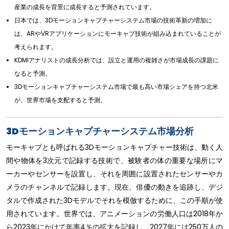
産業の成長を背景に成長すると予測されています。
日本では、3Dモーションキャプチャーシステム市場の技術革新の増加に
は、ARやVRアプリケーションにモーキャプ技術が組み込まれていることが
考えられます。
KDMIアナリストの成長分析では、設立と運用の複雑さが市場成長の課題に
なると予測。
3Dモーションキャプチャーシステム市場で最も高い市場シェアを持つ北米
が、世界市場を支配すると予測。
3Dモーションキャプチャーシステム市場分析
モーキャプとも呼ばれる3Dモーションキャプチャー技術は、動く人
間や物体を3次元で記録する技術で、被験者の体の重要な場所にマ
ーカーやセンサーを設置し、それを周囲に設置されたセンサーやカ
メラのチャンネルで記録します。現在、俳優の動きを追跡し、デジ
タルで作成された3Dモデルでそれを模倣するために、この手順が使
用されています。世界では、アニメーションの労働人口は2018年か
ら2023年にかけて年率4％の拡大を記録し、2027年には250万人の