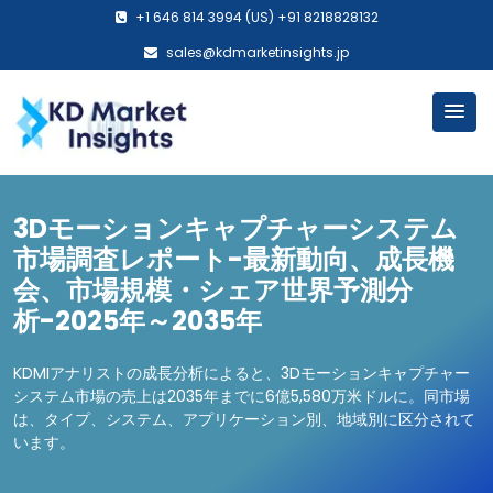
+1 646 814 3994 (US) +91 8218828132
sales@kdmarketinsights.jp
3Dモーションキャプチャーシステム
市場調査レポート-最新動向、成長機
会、市場規模・シェア世界予測分
析-2025年～2035年
KDMIアナリストの成長分析によると、3Dモーションキャプチャー
システム市場の売上は2035年までに6億5,580万米ドルに。同市場
は、タイプ、システム、アプリケーション別、地域別に区分されて
います。