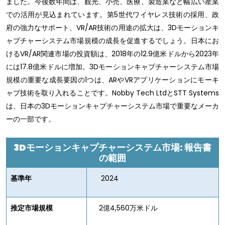
ました。今後数年間は、観光、小売、医療、製造業など幅広い産業
での活用が見込まれています。第5世代ワイヤレス技術の採用、政
府の強力なサポート、VR/AR技術の用途の拡大は、3Dモーションキ
ャプチャーシステム市場規模の成長を促進するでしょう。日本にお
けるVR/AR関連市場の投資額は、2018年の12.9億米ドルから2023年
には17.8億米ドルに増加。3Dモーションキャプチャーシステム市場
規模の重要な成長要因の1つは、ARやVRアプリケーションにモーキ
ャプ技術を取り入れることです。Nobby Tech LtdとSTT Systems
は、日本の3Dモーションキャプチャーシステム市場で重要なメーカ
ーの一部です。
3D
モーションキャプチャーシステム市場: 報告書
の範囲
基準年
2024
推定市場規模
2億4,560万米ドル