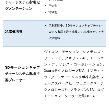
チャーシステム市場 セ
用途別
グメンテーション
地域別
予測期間中、3Dモーションキャプチャシ
急成長地域
ステム市場で最も成長する地域はアジア太
平洋地域
ヴィコン・モーション・システムズ・
リミテッド、クオリシスAB、モーショ
ン・アナリシス・コーポレーション,
3D
モーションキャプ
XsensテクノロジーズB.V., オプティト
チャーシステム市場 主
ラック・シナーシャルラボ株式会社, フ
要プレーヤー
ェーズスペース社、フェニックス・テ
クノロジーズ社., ノラクソンUSA、コダ
モーション、ソーラー街路灯USA.