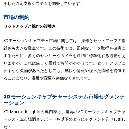
用した判定支援システムを開発しています。
市場の制約
セットアップと操作の複雑さ
3Dモーションキャプチャ市場に関しては、操作とセットアップの複
雑さも大きな難点です。この技術では、正確なデータ取得を確実に
するために、多くのセンサーやカメラを適切に標準化する必要があ
りますが、これは厳しく困難で時間がかかります。セットアップに
わずかな欠陥があったとしても、無駄な情報や誤った情報を提供す
ることになり、遅延や変更を余儀なくされます。
3Dモーションキャプチャーシステム市場セグメンテ
ーション
KD Market Insightsの専門家は、世界の3Dモーションキャプチャ
ーシステム市場調査レポートを以下のようにセグメント分けしまし
た：