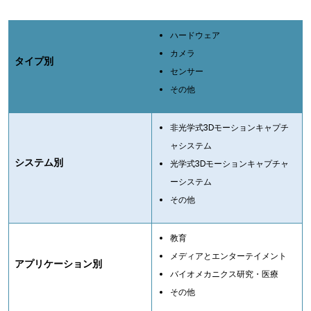
ハードウェア
カメラ
タイプ別
センサー
その他
非光学式3Dモーションキャプチ
ャシステム
システム別
光学式3Dモーションキャプチャ
ーシステム
その他
教育
メディアとエンターテイメント
アプリケーション別
バイオメカニクス研究・医療
その他