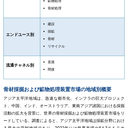
鉱物処理
骨材処理
建設
採鉱
エンドユース別
骨材
リサイクル
直接
流通チャネル別
間接
骨材採掘および鉱物処理装置市場の地域別概要
アジア太平洋地域は、急速な都市化、インフラの巨大プロジェク
ト、中国、インド、オーストラリア、東南アジア諸国における採掘
活動の拡大を背景に、世界の骨材採掘および鉱物処理装置市場をリ
ードしている。調査によると、アジア太平洋地域は採鉱分野におけ