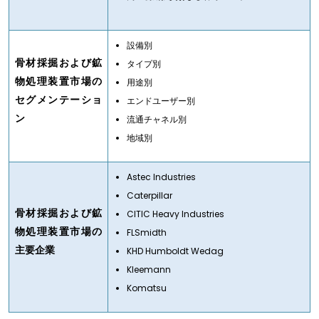
設備別
骨材採掘および鉱
タイプ別
物処理装置市場の
用途別
セグメンテーショ
エンドユーザー別
ン
流通チャネル別
地域別
Astec Industries
Caterpillar
骨材採掘および鉱
CITIC Heavy Industries
物処理装置市場の
FLSmidth
主要企業
KHD Humboldt Wedag
Kleemann
Komatsu