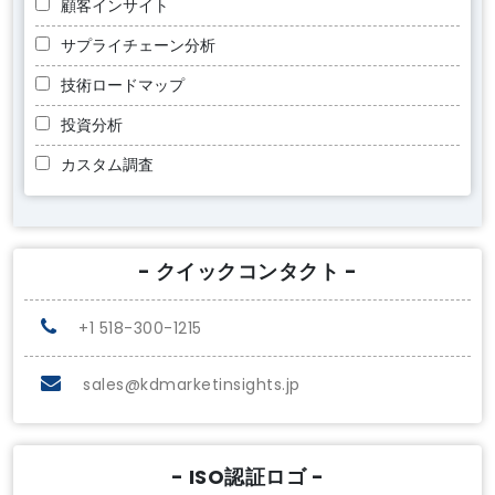
顧客インサイト
サプライチェーン分析
技術ロードマップ
投資分析
カスタム調査
- クイックコンタクト -
+1 518-300-1215
sales@kdmarketinsights.jp
- ISO認証ロゴ -