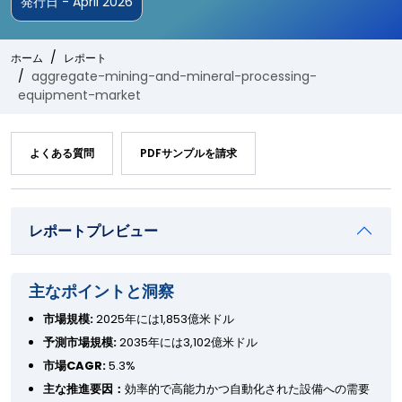
発行日 - April 2026
ホーム
レポート
aggregate-mining-and-mineral-processing-
equipment-market
よくある質問
PDFサンプルを請求
レポートプレビュー
主なポイントと洞察
市場規模:
2025年には1,853億米ドル
予測市場規模:
2035年には3,102億米ドル
市場CAGR:
5.3%
主な推進要因：
効率的で高能力かつ自動化された設備への需要