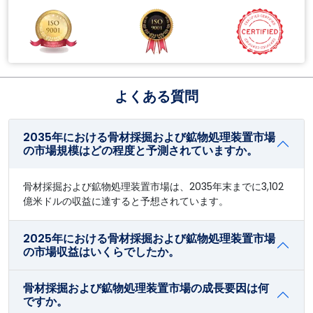
よくある質問
2035年における骨材採掘および鉱物処理装置市場
の市場規模はどの程度と予測されていますか。
骨材採掘および鉱物処理装置市場は、2035年末までに3,102
億米ドルの収益に達すると予想されています。
2025年における骨材採掘および鉱物処理装置市場
の市場収益はいくらでしたか。
骨材採掘および鉱物処理装置市場の成長要因は何
ですか。