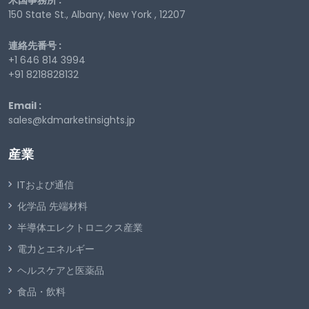
米国事務所 :
150 State St., Albany, New York , 12207
連絡先番号 :
+1 646 814 3994
+91 8218828132
Email :
sales@kdmarketinsights.jp
産業
ITおよび通信
化学品 先端材料
半導体エレクトロニクス産業
電力とエネルギー
ヘルスケアと医薬品
食品・飲料