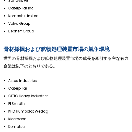
Sandvik AB
Caterpillar Inc
Komastu Limited
Volvo Group
Liebherr Group
骨材採掘および鉱物処理装置市場の競争環境
世界の骨材採掘および鉱物処理装置市場の成長を牽引する主な有力
企業は以下のとおりである。
Astec Industries
Caterpillar
CITIC Heavy Industries
FLSmidth
KHD Humboldt Wedag
Kleemann
Komatsu