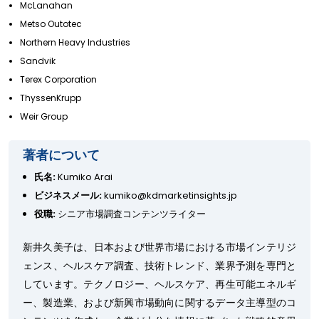
McLanahan
Metso Outotec
Northern Heavy Industries
Sandvik
Terex Corporation
ThyssenKrupp
Weir Group
著者について
氏名:
Kumiko Arai
ビジネスメール:
kumiko@kdmarketinsights.jp
役職:
シニア市場調査コンテンツライター
新井久美子は、日本および世界市場における市場インテリジ
ェンス、ヘルスケア調査、技術トレンド、業界予測を専門と
しています。テクノロジー、ヘルスケア、再生可能エネルギ
ー、製造業、および新興市場動向に関するデータ主導型のコ