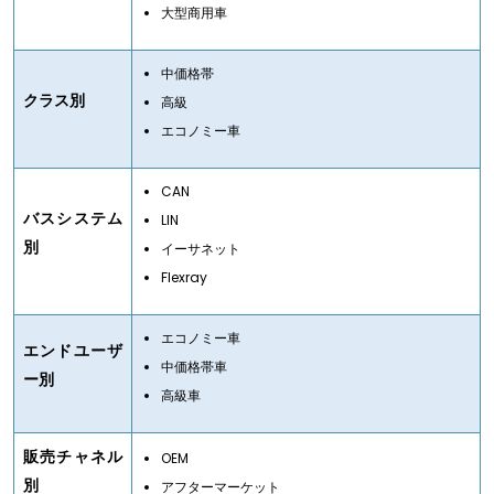
大型商用車
中価格帯
クラス別
高級
エコノミー車
CAN
バスシステム
LIN
別
イーサネット
Flexray
エコノミー車
エンドユーザ
中価格帯車
ー別
高級車
販売チャネル
OEM
別
アフターマーケット