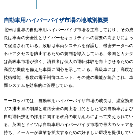
自動車用ハイパーバイザ市場の地域別概要
北米は世界の自動車用ハイパーバイザ市場を主導しており、その成
長は車両の安全性とサイバーセキュリティへの需要の高まりによっ
て促進されている。政府は車両システムを保護し、機密データへの
不正アクセスを防止するための規制を導入している。米国とカナダ
は高級車市場が強く、消費者は個人の運転体験を向上させるための
高度な機能を備えた車両に関心を示している。高級車には、高度な
技術機能、複数の電子制御ユニット、その他の機能が統合され、車
両システムを効率的に管理している。
ヨーロッパでは、自動車用ハイパーバイザ市場の成長は、温室効果
ガス排出量の削減と道路安全の向上を目的とした電気自動車および
自動運転技術の採用に関する政府の取り組みによって支えられてい
る。英国とドイツは自動車用ハイパーバイザ市場で最大のシェアを
持ち、メーカーが事業を拡大するための好ましい環境を提供してい