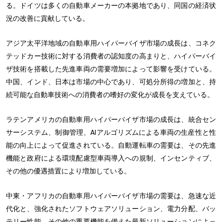
る。ドイツは多くの自動車メーカーの本拠地であり、同国の経済状
況の改善に貢献している。
アジア太平洋地域の自動車用ハイパーバイザ市場の成長は、コネク
テッドカー技術に対する消費者の認知度の高まりと、ハイパーバイ
ザ技術を搭載した先進車両の需要増加によって影響を受けている。
中国、インド、日本は市場の中心であり、可処分所得の増加と、持
続可能な自動車技術への消費者の嗜好の変化が成長を支えている。
ラテンアメリカの自動車用ハイパーバイザ市場の成長は、統合セン
サーシステム、制御管理、AIアルゴリズムによる車両の生産性と性
能の向上によって促進されている。自動運転車の需要は、その先進
機能と政府による環境配慮型車両導入への規制、インセンティブ、
その他の優遇措置により増加している。
中東・アフリカの自動車用ハイパーバイザ市場の需要は、急速な近
代化と、強化されたソフトウェアソリューション、電力分配、バッ
テリー性能、その他の重要機能を備えた最新ソリューションによっ