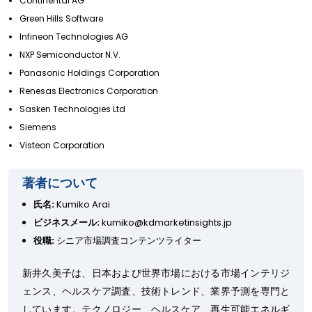
Continental AG
Green Hills Software
Infineon Technologies AG
NXP Semiconductor N.V.
Panasonic Holdings Corporation
Renesas Electronics Corporation
Sasken Technologies Ltd
Siemens
Visteon Corporation
著者について
氏名:
Kumiko Arai
ビジネスメール:
kumiko@kdmarketinsights.jp
役職:
シニア市場調査コンテンツライター
新井久美子は、日本および世界市場における市場インテリジ
ェンス、ヘルスケア調査、技術トレンド、業界予測を専門と
しています。テクノロジー、ヘルスケア、再生可能エネルギ