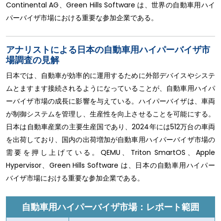
Continental AG、Green Hills Software は、世界の自動車用ハイ
パーバイザ市場における重要な参加企業である。
アナリストによる日本の自動車用ハイパーバイザ市
場調査の見解
日本では、自動車が効率的に運用するために外部デバイスやシステ
ムとますます接続されるようになっていることが、自動車用ハイパ
ーバイザ市場の成長に影響を与えている。ハイパーバイザは、車両
が制御システムを管理し、生産性を向上させることを可能にする。
日本は自動車産業の主要生産国であり、2024年には512万台の車両
を出荷しており、国内の出荷増加が自動車用ハイパーバイザ市場の
需要を押し上げている。QEMU、Triton SmartOS、Apple
Hypervisor、Green Hills Software は、日本の自動車用ハイパー
バイザ市場における重要な参加企業である。
自動車用ハイパーバイザ市場：レポート範囲