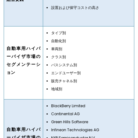
設置および保守コストの高さ
タイプ別
自動化別
自動車用ハイパ
車両別
ーバイザ市場の
クラス別
セグメンテーシ
バスシステム別
ョン
エンドユーザー別
販売チャネル別
地域別
BlackBerry Limited
Continental AG
Green Hills Software
自動車用ハイパ
Infineon Technologies AG
ーバイザ市場の
NXP Semiconductor N.V.