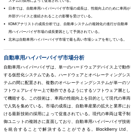
ステムの採用によって促進されている。
日本では、自動車用ハイパーバイザ市場の成長は、性能向上のために車両が
外部デバイスと接続されることの影響を受けている。
KDMIアナリストの成長分析では、自動車システムの複雑化の進行が自動車
用ハイパーバイザ市場の成長要因として予測されている。
北米は自動車用ハイパーバイザ市場で最も高い市場シェアを有している。
自動車用ハイパーバイザ市場分析
自動車用ハイパーバイザは、単一のハードウェアデバイス上で動作
する仮想化システムである。ハードウェアとオペレーティングシス
テムの間に配置され、複数のオペレーティングシステムが単一のソ
フトウェアレイヤー上で動作できるようにするソフトウェア層とし
て機能する。この技術は、車両の性能向上を目的として現代の車両
で人気を集めている。市場の成長は、自動車産業の拡大と業界にお
ける最新技術の採用によって促進されている。現代の車両は電子制
御ユニットの複雑さに直面しており、自動車用ハイパーバイザ技術
を統合することで解決することができる。BlackBerry Ltd、