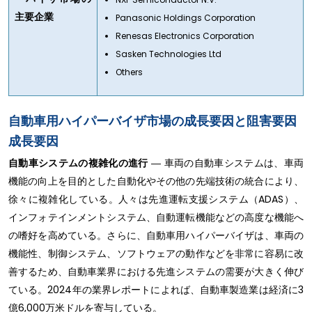
主要企業
Panasonic Holdings Corporation
Renesas Electronics Corporation
Sasken Technologies Ltd
Others
自動車用ハイパーバイザ市場の成長要因と阻害要因
成長要因
自動車システムの複雑化の進行
― 車両の自動車システムは、車両
機能の向上を目的とした自動化やその他の先端技術の統合により、
徐々に複雑化している。人々は先進運転支援システム（ADAS）、
インフォテインメントシステム、自動運転機能などの高度な機能へ
の嗜好を高めている。さらに、自動車用ハイパーバイザは、車両の
機能性、制御システム、ソフトウェアの動作などを非常に容易に改
善するため、自動車業界における先進システムの需要が大きく伸び
ている。2024年の業界レポートによれば、自動車製造業は経済に3
億6,000万米ドルを寄与している。