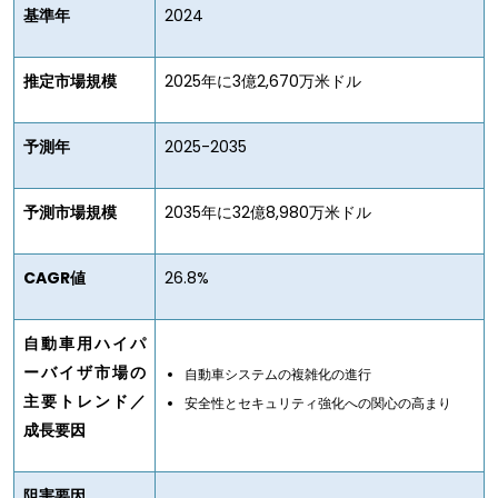
基準年
2024
推定市場規模
2025年に3億2,670万米ドル
予測年
2025-2035
予測市場規模
2035年に32億8,980万米ドル
CAGR値
26.8%
自動車用ハイパ
ーバイザ市場の
自動車システムの複雑化の進行
主要トレンド／
安全性とセキュリティ強化への関心の高まり
成長要因
阻害要因