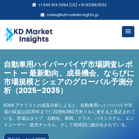
+1 646 814 3994 (US) +91 8218828132
sales@kdmarketinsights.jp
自動車用ハイパーバイザ市場調査レポ
ート — 最新動向、成長機会、ならびに
市場規模とシェアのグローバル予測分
析（2025–2035）
KDMI アナリストの成長分析によると、自動車用ハイパーバイザ市
場の収益は2035年までに32億8,980万米ドルに達すると見込まれて
いる。市場はタイプ、自動化、車両、クラス、バスシステム、エン
ドユーザー、販売チャネル、そして地域別に細分化されている。