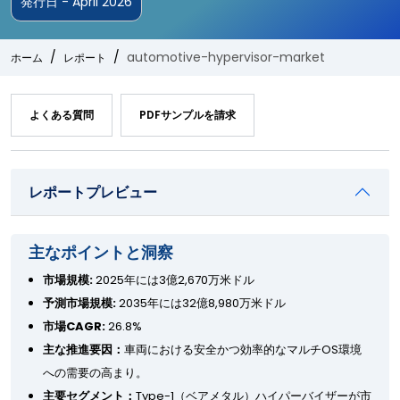
発行日 - April 2026
automotive-hypervisor-market
ホーム
レポート
よくある質問
PDFサンプルを請求
レポートプレビュー
主なポイントと洞察
市場規模:
2025年には3億2,670万米ドル
予測市場規模:
2035年には32億8,980万米ドル
市場CAGR:
26.8%
主な推進要因：
車両における安全かつ効率的なマルチOS環境
への需要の高まり。
主要セグメント：
Type-1（ベアメタル）ハイパーバイザーが市