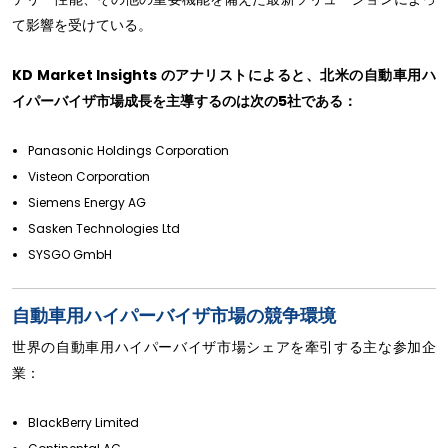
て影響を受けている。
KD Market Insights のアナリストによると、北米の自動車用ハ
イパーバイザ市場成長を主導するのは次の5社である：
Panasonic Holdings Corporation
Visteon Corporation
Siemens Energy AG
Sasken Technologies Ltd
SYSGO GmbH
自動車用ハイパーバイザ市場の競争環境
世界の自動車用ハイパーバイザ市場シェアを牽引する主な参加企
業：
BlackBerry Limited