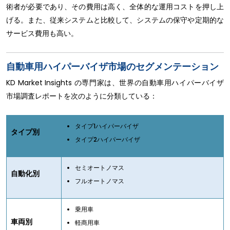
術者が必要であり、その費用は高く、全体的な運用コストを押し上
げる。また、従来システムと比較して、システムの保守や定期的な
サービス費用も高い。
自動車用ハイパーバイザ市場のセグメンテーション
KD Market Insights の専門家は、世界の自動車用ハイパーバイザ
市場調査レポートを次のように分類している：
タイプ1ハイパーバイザ
タイプ別
タイプ2ハイパーバイザ
セミオートノマス
自動化別
フルオートノマス
乗用車
車両別
軽商用車