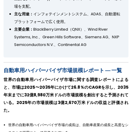
場を支配。
主な用途：
インフォテインメントシステム、ADAS、自動運転
プラットフォームで広く使用。
主要企業：
BlackBerry Limited（QNX）、Wind River
Systems, Inc.、Green Hills Software、Siemens AG、NXP
Semiconductors N.V.、Continental AG
自動車用ハイパーバイザ市場規模レポート ― 一覧
世界の自動車用ハイパーバイザ市場に関する調査レポートによる
と、市場は2025〜2035年にかけて26.8％のCAGRを示し、2035
年末までに32億8,980万米ドルの市場規模を創出すると予測されて
いる。2025年の市場規模は3億2,670万米ドルの収益と評価され
た。
世界の自動車用ハイパーバイザ市場の成長は、自動車産業の成長と高度なシ