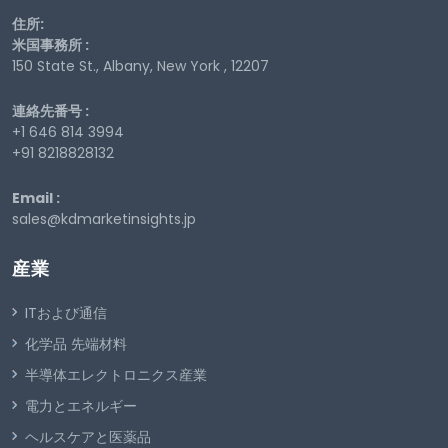
住所:
米国事務所 :
150 State St., Albany, New York , 12207
連絡先番号 :
+1 646 814 3994
+91 8218828132
Email :
sales@kdmarketinsights.jp
産業
ITおよび通信
化学品 先端材料
半導体エレクトロニクス産業
電力とエネルギー
ヘルスケアと医薬品