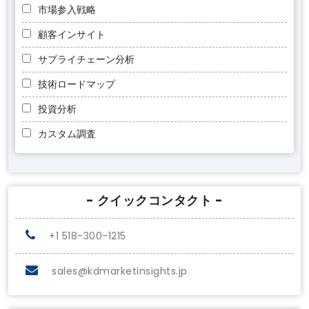
市場参入戦略
顧客インサイト
サプライチェーン分析
技術ロードマップ
投資分析
カスタム調査
- クイックコンタクト -
+1 518-300-1215
sales@kdmarketinsights.jp