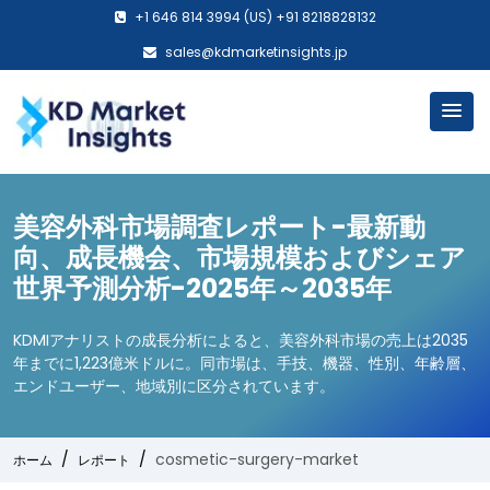
+1 646 814 3994 (US) +91 8218828132
sales@kdmarketinsights.jp
美容外科市場調査レポート-最新動
向、成長機会、市場規模およびシェア
世界予測分析-2025年～2035年
KDMIアナリストの成長分析によると、美容外科市場の売上は2035
年までに1,223億米ドルに。同市場は、手技、機器、性別、年齢層、
エンドユーザー、地域別に区分されています。
cosmetic-surgery-market
ホーム
レポート