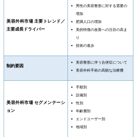
男性の美容整形に対する需要の
増加
美容外科市場 主要トレンド／
肥満人口の増加
主要成長ドライバー
美的特徴の改善への注目の高ま
り
技術の進歩
美容整形に伴う合併症について
制約要因
美容外科手術の高額な治療費
手順別
設備別
美容外科市場 セグメンテーシ
性別
ョン
年齢層別
エンドユーザー別
地域別