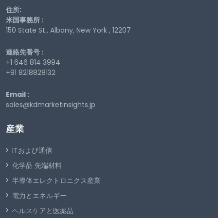
住所:
米国事務所 :
150 State St., Albany, New York , 12207
連絡先番号 :
+1 646 814 3994
+91 8218828132
Email :
sales@kdmarketinsights.jp
産業
ITおよび通信
化学品 先端材料
半導体エレクトロニクス産業
電力とエネルギー
ヘルスケアと医薬品