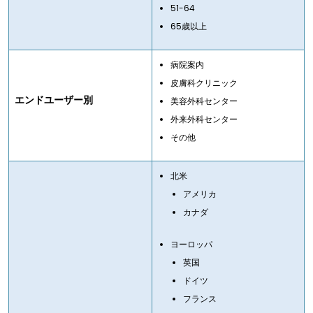
51-64
65歳以上
病院案内
皮膚科クリニック
エンドユーザー別
美容外科センター
外来外科センター
その他
北米
アメリカ
カナダ
ヨーロッパ
英国
ドイツ
フランス