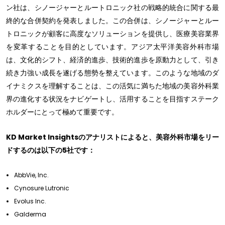
ン社は、シノージャーとルートロニック社の戦略的統合に関する最
終的な合併契約を発表しました。この合併は、シノージャーとルー
トロニックが顧客に高度なソリューションを提供し、医療美容業界
を変革することを目的としています。アジア太平洋美容外科市場
は、文化的シフト、経済的進歩、技術的進歩を原動力として、引き
続き力強い成長を遂げる態勢を整えています。このような地域のダ
イナミクスを理解することは、この活気に満ちた地域の美容外科業
界の進化する状況をナビゲートし、活用することを目指すステーク
ホルダーにとって極めて重要です。
KD Market Insightsのアナリストによると、美容外科市場をリー
ドするのは以下の5社です：
AbbVie, Inc.
Cynosure Lutronic
Evolus Inc.
Galderma