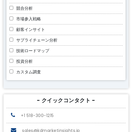
競合分析
市場参入戦略
顧客インサイト
サプライチェーン分析
技術ロードマップ
投資分析
カスタム調査
- クイックコンタクト -
+1 518-300-1215
sales@kdmarketinsights.jp