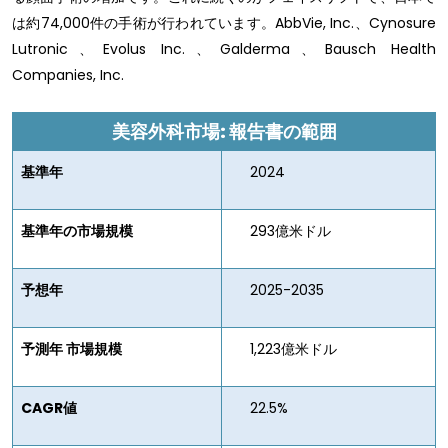
は約74,000件の手術が行われています。AbbVie, Inc.、Cynosure
Lutronic、Evolus Inc.、Galderma、Bausch Health
Companies, Inc.
美容外科市場: 報告書の範囲
基準年
2024
基準年の市場規模
293億米ドル
予想年
2025-2035
予測年 市場規模
1,223億米ドル
CAGR値
22.5%