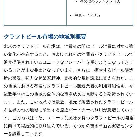
その他のラテンアメリカ
中東・アフリカ
クラフトビール市場の地域別概要
北米のクラフトビール市場は、消費者の間にビール消費に対する強
い文化が存在すること、およびこれらの消費者がクラフトビールで
通常提供されているユニークなフレーバーを望むようになってきて
いることが主な要因となっています。さらに、拡大するビール醸造
所の状況、強力な起業家精神、支援的な規制環境に支えられた、こ
の地域における有名なクラフトビール製造業者の利用可能性も、今
後数年間のこの地域の全体的な市場成長に貢献すると期待されてい
ます。また、この地域では最近、地元で製造されたクラフトビール
を世界の他の地域に輸出する流通パートナーの利用が急増していま
す。この地域はまた、ユニークな風味を持つクラフトビールの開発
に向けて継続的に取り組んでいるいくつかの技術革新と実験センタ
ーを設置しています。