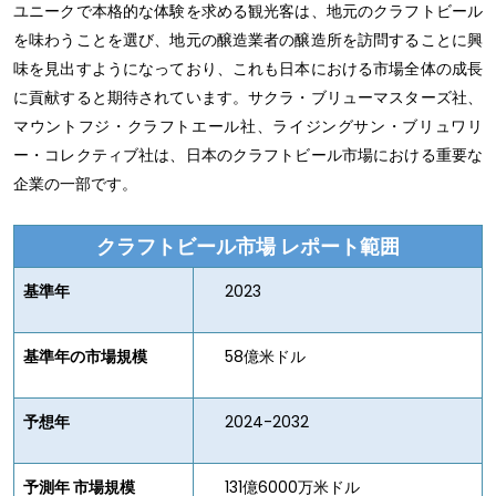
ユニークで本格的な体験を求める観光客は、地元のクラフトビール
を味わうことを選び、地元の醸造業者の醸造所を訪問することに興
味を見出すようになっており、これも日本における市場全体の成長
に貢献すると期待されています。サクラ・ブリューマスターズ社、
マウントフジ・クラフトエール社、ライジングサン・ブリュワリ
ー・コレクティブ社は、日本のクラフトビール市場における重要な
企業の一部です。
クラフトビール市場
レポート範囲
基準年
2023
基準年の市場規模
58億米ドル
予想年
2024-2032
予測年 市場規模
131億6000万米ドル