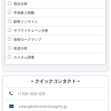
競合分析
市場参入戦略
顧客インサイト
サプライチェーン分析
技術ロードマップ
投資分析
カスタム調査
- クイックコンタクト -
+1 518-300-1215
sales@kdmarketinsights.jp