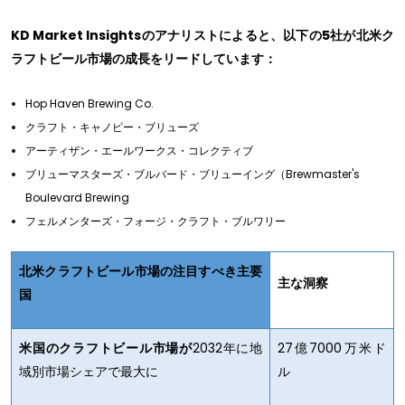
KD Market Insightsのアナリストによると、以下の5社が北米ク
ラフトビール市場の成長をリードしています：
Hop Haven Brewing Co.
クラフト・キャノピー・ブリューズ
アーティザン・エールワークス・コレクティブ
ブリューマスターズ・ブルバード・ブリューイング（Brewmaster's
Boulevard Brewing
フェルメンターズ・フォージ・クラフト・ブルワリー
北米クラフトビール市場の注目すべき主要
主な洞察
国
米国のクラフトビール市場が
2032年に地
27億7000万米ド
域別市場シェアで最大に
ル