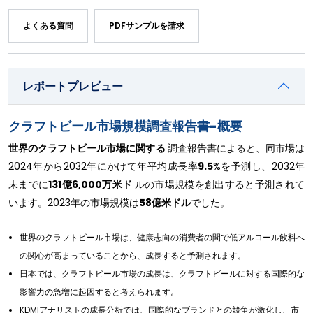
よくある質問
PDFサンプルを請求
レポートプレビュー
クラフトビール市場規模調査報告書-概要
世界のクラフトビール市場に関する
調査報告書によると、同市場は
2024年から2032年にかけて年平均成長率
9.5
%を予測し、2032年
末までに
131億6,000万米ド
ルの市場規模を創出すると予測されて
います。2023年の市場規模は
58億米ドル
でした。
世界のクラフトビール市場は、健康志向の消費者の間で低アルコール飲料へ
の関心が高まっていることから、成長すると予測されます。
日本では、クラフトビール市場の成長は、クラフトビールに対する国際的な
影響力の急増に起因すると考えられます。
KDMIアナリストの成長分析では、国際的なブランドとの競争が激化し、市