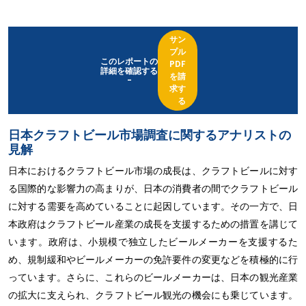
サン
プル
このレポートの
PDF
詳細を確認する
を請
-
求す
る
日本クラフトビール市場調査に関するアナリストの
見解
日本におけるクラフトビール市場の成長は、クラフトビールに対す
る国際的な影響力の高まりが、日本の消費者の間でクラフトビール
に対する需要を高めていることに起因しています。その一方で、日
本政府はクラフトビール産業の成長を支援するための措置を講じて
います。政府は、小規模で独立したビールメーカーを支援するた
め、規制緩和やビールメーカーの免許要件の変更などを積極的に行
っています。さらに、これらのビールメーカーは、日本の観光産業
の拡大に支えられ、クラフトビール観光の機会にも乗じています。