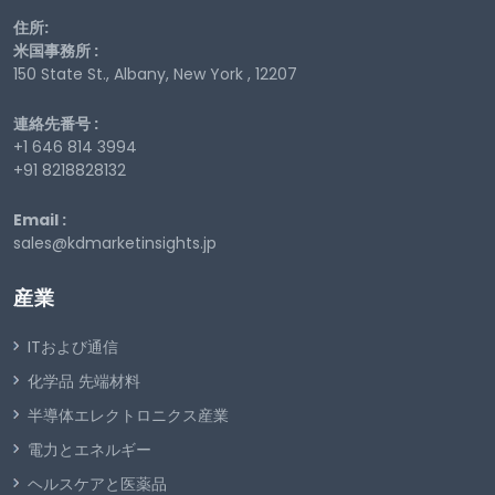
住所:
米国事務所 :
150 State St., Albany, New York , 12207
連絡先番号 :
+1 646 814 3994
+91 8218828132
Email :
sales@kdmarketinsights.jp
産業
ITおよび通信
化学品 先端材料
半導体エレクトロニクス産業
電力とエネルギー
ヘルスケアと医薬品