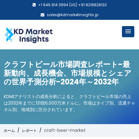
+1 646 814 3994 (US) +91 8218828132
sales@kdmarketinsights.jp
クラフトビール市場調査レポート-最
新動向、成長機会、市場規模とシェア
の世界予測分析-2024年～2032年
KDMIアナリストの成長分析によると、クラフトビール市場の売上
は2032年までに131億6,000万米ドルに。市場はタイプ別、流通チャ
ネル別、地域別に区分されています。
craft-beer-market
ホーム
レポート