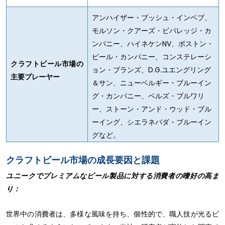
アンハイザー・ブッシュ・インベブ、
モルソン・クアーズ・ビバレッジ・カ
ンパニー、ハイネケンNV、ボストン・
ビール・カンパニー、コンステレーシ
クラフトビール市場の
ョン・ブランズ、D.G.ユエングリング
主要プレーヤー
＆サン、ニューベルギー・ブルーイン
グ・カンパニー、ベルズ・ブルワリ
ー、ストーン・アンド・ウッド・ブル
ーイング、シエラネバダ・ブルーイン
グなど。
クラフトビール市場の成長要因と課題
ユニークでプレミアムなビール製品に対する消費者の嗜好の高ま
り：
世界中の消費者は、多様な風味を持ち、個性的で、職人技が光るビ