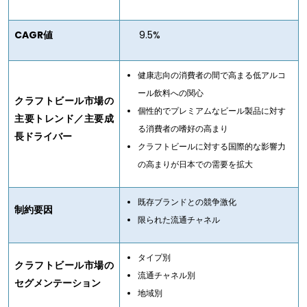
CAGR値
9.5%
健康志向の消費者の間で高まる低アルコ
ール飲料への関心
クラフトビール市場の
個性的でプレミアムなビール製品に対す
主要トレンド／主要成
る消費者の嗜好の高まり
長ドライバー
クラフトビールに対する国際的な影響力
の高まりが日本での需要を拡大
既存ブランドとの競争激化
制約要因
限られた流通チャネル
タイプ別
クラフトビール市場の
流通チャネル別
セグメンテーション
地域別