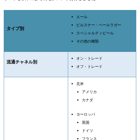
エール
ピルスナー・ペールラガー
タイプ別
スペシャルティビール
その他の種類
オン・トレード
流通チャネル別
オフ・トレード
北米
アメリカ
カナダ
ヨーロッパ
英国
ドイツ
フランス