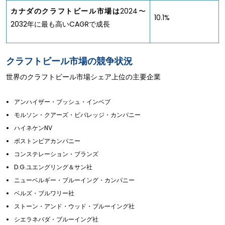
カナダのクラフトビール市場は
2024〜
10.1%
2032年に最も高いCAGRで成長
クラフトビール市場の競争状況
世界のクラフトビール市場シェア上位の主要企業
アンハイザー・ブッシュ・インベブ
モルソン・クアーズ・ビバレッジ・カンパニー
ハイネケンNV
ボストンビアカンパニー
コンステレーション・ブランズ
D.G.ユエングリング＆サン社
ニューベルギー・ブルーイング・カンパニー
ベルズ・ブルワリー社
ストーン・アンド・ウッド・ブルーイング社
シエラネバダ・ブルーイング社