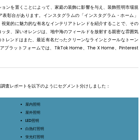
ションを置くことによって、家庭の装飾に影響を与え、装飾照明市場規
ア表彰台があります。インスタグラムの「インスタグラム・ホーム」
、視覚的に魅力的な有名なインテリアトレンドを紹介することで、その
コッタ、深いオレンジは、地中海のフィールドを放射する親密な雰囲気
のトレンドはまた、最近有名だったクリーンなラインとクールなトーン
フォームでは、TikTok Home、The X Home、Pinterest
飾照明市場調査レポートを以下のようにセグメント分けしました：
屋内照明
屋外照明
LED照明
白熱灯照明
蛍光灯照明