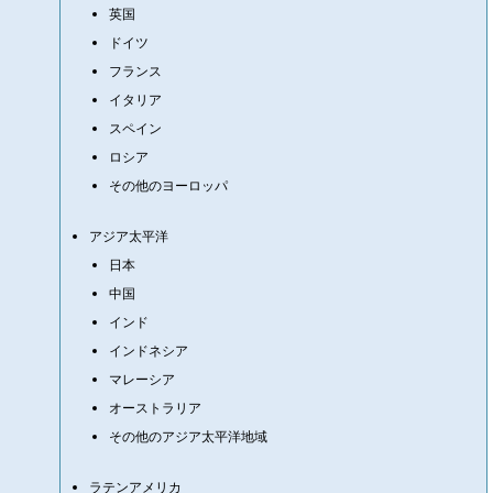
英国
ドイツ
フランス
イタリア
スペイン
ロシア
その他のヨーロッパ
アジア太平洋
日本
中国
インド
インドネシア
マレーシア
オーストラリア
その他のアジア太平洋地域
ラテンアメリカ