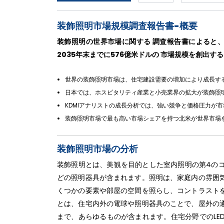
装飾照明市場規模調査報告書-概要
装飾照明の世界市場に関する 調査報告書によると、同
2035年末までに576億米ドルの 市場規模を創出す
世界の装飾照明市場は、住宅建設需要の増加により成長す
日本では、ホスピタリティ産業と小売業界の拡大が装飾照
KDMIアナリストの成長分析では、強い競争と価格圧力が
装飾照明市場で最も高い市場シェアを持つ北米が世界市場
装飾照明市場の分析
装飾照明とは、美観を目的とした室内照明の第4の
どの照明器具が含まれます。照明は、家庭内の雰囲
くつかの要素や部屋の空間を照らし、コントラスト
とは、住宅内外の電球や照明器具のことで、屋外の
まで、あらゆるものが含まれます。住宅分野でのLE