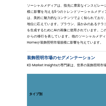
ソーシャルメディアは、指先に豊富なインスピレー
模に影響を与える5つのトレンドソーシャルメディ
は、美的に魅力的なコンテンツでよく知られており
地位に応えています。ブラウン、温かみのあるテラ
を生成するためにAIの画像に使用されています。こ
からの移行を表しています。他のソーシャルメディアプラット
Homeが装飾照明市場規模に影響を与えています。
装飾照明市場のセグメンテーション
KD Market Insightsの専門家は、世界の装
タイプ別