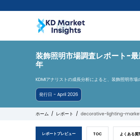
装飾照明市場調査レポート-最新
年
KDMIアナリストの成長分析によると、装飾照明市場
発行日 - April 2026
ホーム
レポート
decorative-lighting-marke
レポートプレビュー
TOC
よくある質