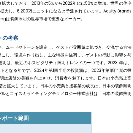
拡大しており、2013年の5%から2022年には50%に増加。世界の住宅
し、6,200万ユニットになると予測されています。Acuity Brands
axim Lightingは装飾照明の世界市場で重要なメーカー。
トの考察
り、ムードやトーンを設定し、ゲストが雰囲気に気づき、交流する方法
起こし、環境を作り出し、主な特徴を強調し、ゲストの行動に影響を与
明は、最近のホスピタリティ照明トレンドの一つです。2023 年は、
となる年です。2024年第1四半期の投資額は、2023年第1四半期の投
照明は店舗の美観を向上させ、消費者を魅了します。日本の小売売上高
.2%増と拡大しています。日本の小売業と接客業の成長は、日本の装飾照明
バルとコイズミライティングテクノロジー株式会社は、日本の装飾照明
レポート範囲