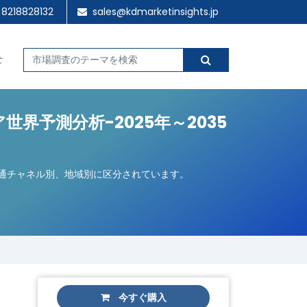
 8218828132
sales@kdmarketinsights.jp
せ
予測分析-2025年～2035
流通チャネル別、地域別に区分されています。
今すぐ購入