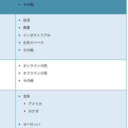
その他
住宅
商業
インダストリアル
公共スペース
その他
オンライン小売
オフライン小売
その他
北米
アメリカ
カナダ
ヨーロッパ