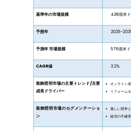
基準年の市場規模
438億米ド
予想年
2025-203
予測年 市場規模
576億米ド
CAGR値
3.2%
装飾照明市場の主要トレンド/主要
オンライン
成長ドライバー
リフォーム
装飾照明市場のセグメンテーショ
激しい競争
ン
経済の不確