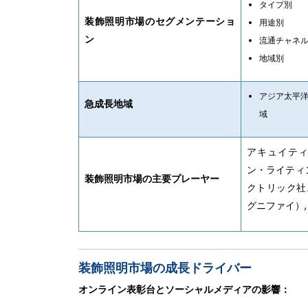
タイプ別
装飾照明市場のセグメンテーショ
用途別
ン
流通チャネ
地域別
アジア太平
急成長地域
域
アキュイテ
ン・ライティ
装飾照明市場の主要プレーヤー
クトリック社
グニファイ）
装飾照明市場の成長ドライバー
オンライン表彰台とソーシャルメディアの影響：