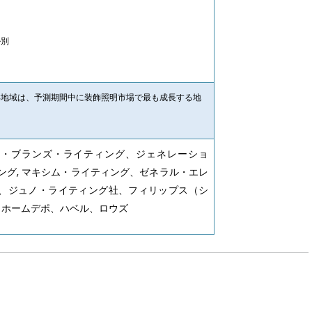
ル別
洋地域は、予測期間中に装飾照明市場で最も成長する地
ィ・ブランズ・ライティング、ジェネレーショ
ング, マキシム・ライティング、ゼネラル・エレ
、ジュノ・ライティング社、フィリップス（シ
, ホームデポ、ハベル、ロウズ