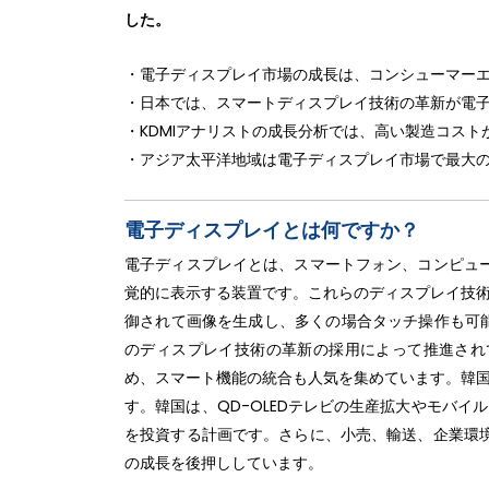
した。
・電子ディスプレイ市場の成長は、コンシューマー
・日本では、スマートディスプレイ技術の革新が電
・KDMIアナリストの成長分析では、高い製造コス
・アジア太平洋地域は電子ディスプレイ市場で最大
電子ディスプレイとは何ですか？
電子ディスプレイとは、スマートフォン、コンピュ
覚的に表示する装置です。これらのディスプレイ技術
御されて画像を生成し、多くの場合タッチ操作も可能で
のディスプレイ技術の革新の採用によって推進され
め、スマート機能の統合も人気を集めています。韓国
す。韓国は、QD-OLEDテレビの生産拡大やモバイル
を投資する計画です。さらに、小売、輸送、企業環
の成長を後押ししています。