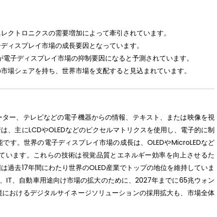
エレクトロニクスの需要増加によって牽引されています。
子ディスプレイ市場の成長要因となっています。
トが電子ディスプレイ市場の抑制要因になると予測されています。
の市場シェアを持ち、世界市場を支配すると見込まれています。
ーター、テレビなどの電子機器からの情報、テキスト、または映像を視
は、主にLCDやOLEDなどのピクセルマトリクスを使用し、電子的に制
す。世界の電子ディスプレイ市場の成長は、OLEDやMicroLEDなど
ています。これらの技術は視覚品質とエネルギー効率を向上させるた
は過去17年間にわたり世界のOLED産業でトップの地位を維持していま
、IT、自動車用途向け市場の拡大のために、2027年までに65兆ウォン
境におけるデジタルサイネージソリューションの採用拡大も、市場全体