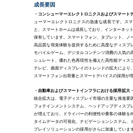
成長要因
・コンシューマーエレクトロニクスおよびスマート
ューマーエレクトロニクスの急速な成長です。スマー
と、スマートホームは成長しており、インターネット
保有しています。スマートフォン、タブレット、ノ
高品質な視覚体験を提供するために高度なディスプ
モバイルゲーム、デジタルコンテンツ消費の人気の
シュレート、優れた色再現性を備えた高性能ディス
テレビ、曲面ディスプレイのトレンドの拡大により
スマートフォン出荷量とスマートデバイスの採用が
・自動車およびスマートインフラにおける採用拡大
統合拡大は、電子ディスプレイ市場の主要な推進要
フォテインメントシステム、ヘッドアップディスプ
が増えており、ドライバーの利便性や乗客の体験を
タイムデータの可視化、ナビゲーションシステム、
プレイソリューションの採用がさらに加速していま