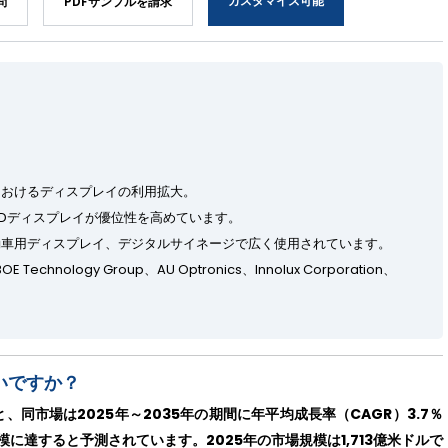
カスタマイズ可能
問
PDFサンプルを請求
におけるディスプレイの利用拡大。
EDディスプレイが優位性を高めています。
動車用ディスプレイ、デジタルサイネージで広く使用されています。
BOE Technology Group、AU Optronics、Innolux Corporation、
いですか？
同市場は2025年～2035年の期間に年平均成長率（CAGR）3.7％
模に達すると予測されています。2025年の市場規模は1,713億米ドルで