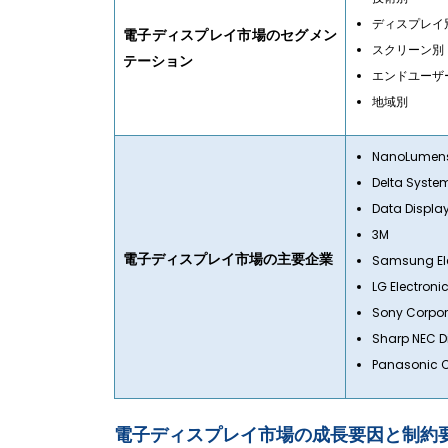
ディスプレイ
電子ディスプレイ市場のセグメン
スクリーン別
テーション
エンドユーザ
地域別
NanoLumen
Delta Syste
Data Displa
3M
電子ディスプレイ市場の主要企業
Samsung Ele
LG Electroni
Sony Corpor
Sharp NEC D
Panasonic C
電子ディスプレイ市場の成長要因と制約