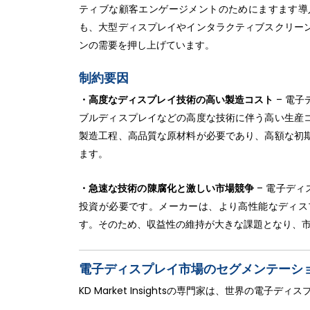
ティブな顧客エンゲージメントのためにますます導
も、大型ディスプレイやインタラクティブスクリー
ンの需要を押し上げています。
制約要因
・高度なディスプレイ技術の高い製造コスト
– 電子
ブルディスプレイなどの高度な技術に伴う高い生産
製造工程、高品質な原材料が必要であり、高額な初
ます。
・急速な技術の陳腐化と激しい市場競争
– 電子デ
投資が必要です。メーカーは、より高性能なディス
す。そのため、収益性の維持が大きな課題となり、
電子ディスプレイ市場のセグメンテーシ
KD Market Insightsの専門家は、世界の電