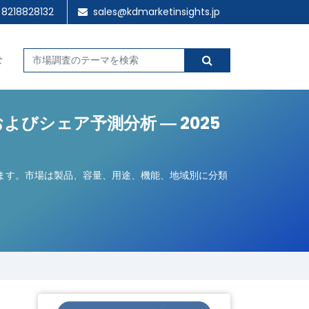
 8218828132
sales@kdmarketinsights.jp
せ
びシェア予測分析 ― 2025
ています。市場は製品、容量、用途、機能、地域別に分類