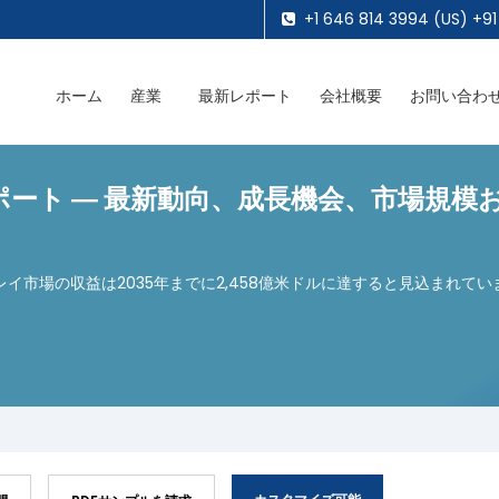
+1 646 814 3994 (US) +91
ホーム
産業
最新レポート
会社概要
お問い合わ
ト ― 最新動向、成長機会、市場規模およ
レイ市場の収益は2035年までに2,458億米ドルに達すると見込まれ