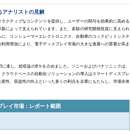
るアナリストの見解
タラクティブなコンテンツを提供し、ユーザーの関与を効果的に高める
革新によって支えられています。また、多額の研究開発投資に支えられ
らに、コンシューマーエレクトロニクス、自動車のコックピットシステ
の利用増加により、電子ディスプレイ市場の大きな進展への需要が高ま
5兆円に達し、総収益の8％を占めました。ソニーおよびパナソニックは、
、クラウドベースの自動化ソリューションの導入はスマートディスプレ
生産性、収益性の向上といった多くの利点を企業にもたらし、市場全体
プレイ市場：レポート範囲