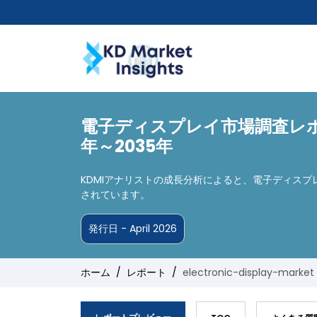
電子ディスプレイ市場調査レポー
年～2035年
KDMIアナリストの成長分析によると、電子ディスプ
されています。
発行日 - April 2026
ホーム
レポート
electronic-display-market