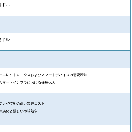
3億ドル
1億ドル
ーエレクトロニクスおよびスマートデバイスの需要増加
スマートインフラにおける採用拡大
プレイ技術の高い製造コスト
陳腐化と激しい市場競争