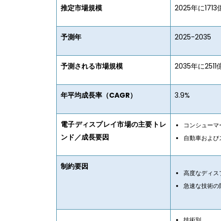
推定市場規模
2025年に171
予測年
2025-2035
予測される市場規模
2035年に251
年平均成長率（CAGR）
3.9%
電子ディスプレイ市場の主要トレ
コンシューマ
ンド／成長要因
自動車および
制約要因
高度なディス
急速な技術の
技術別