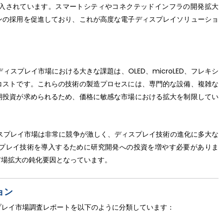
入されています。スマートシティやコネクテッドインフラの開発拡大
ンの採用を促進しており、これが高度な電子ディスプレイソリューショ
ディスプレイ市場における大きな課題は、OLED、microLED、フレキシ
コストです。これらの技術の製造プロセスには、専門的な設備、複雑な
期投資が求められるため、価格に敏感な市場における拡大を制限してい
ィスプレイ市場は非常に競争が激しく、ディスプレイ技術の進化に多大な
プレイ技術を導入するために研究開発への投資を増やす必要がありま
市場拡大の鈍化要因となっています。
ョン
子ディスプレイ市場調査レポートを以下のように分類しています：