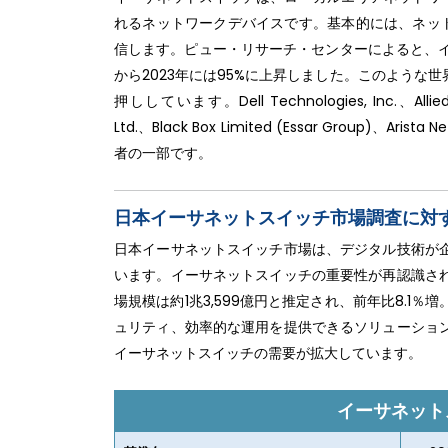
れるネットワークデバイスです。基本的には、ネット
信します。ピュー・リサーチ・センターによると、イ
から2023年には95%に上昇しました。このよう
押ししています。Dell Technologies, Inc.、Allied Tel
Ltd.、Black Box Limited (Essar Group)
者の一部です。
日本イーサネットスイッチ市場調査に対
日本イーサネットスイッチ市場は、デジタル技術が
います。イーサネットスイッチの重要性が再認識さ
場規模は約1兆3,599億円と推定され、前年比8.
ュリティ、効率的な運用を提供できるソリューショ
イーサネットスイッチの需要が拡大しています。
イーサネット