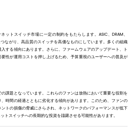
ットスイッチ市場に一定の制約をもたらします。ASIC、DRAM、
につながり、高品質のスイッチを高価なものにしています。多くの組織
購入する傾向にあります。さらに、ファームウェアのアップデート、ト
必要性が運用コストを押し上げるため、予算重視のユーザーへの普及が
：
での課題となっています。これらのファンは放熱において重要な役割を
り、時間の経過とともに劣化する傾向があります。このため、ファンの
ネントの損傷の脅威にさらされ、ネットワークのパフォーマンスが低下
ネットスイッチへの長期的な投資を躊躇させる可能性があります。