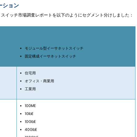
ーション
イーサネットスイッチ市場調査レポートを以下のようにセグメント分けしました：
モジュール型イーサネットスイッチ
固定構成イーサネットスイッチ
住宅用
オフィス・商業用
工業用
100ME
1GbE
10GbE
40GbE