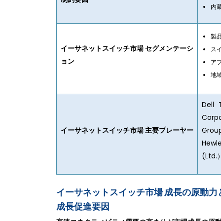
内
製
イーサネットスイッチ市場 セグメンテーシ
ス
ョン
ア
地
Dell 
Corp
イーサネットスイッチ市場 主要プレーヤー
Grou
Hewl
(Ltd.
イーサネットスイッチ市場 成長の原動力
成長促進要因