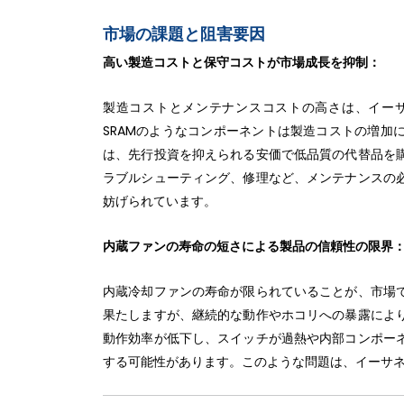
市場の課題と阻害要因
高い製造コストと保守コストが市場成長を抑制：
製造コストとメンテナンスコストの高さは、イーサネ
SRAMのようなコンポーネントは製造コストの増加
は、先行投資を抑えられる安価で低品質の代替品を
ラブルシューティング、修理など、メンテナンスの
妨げられています。
内蔵ファンの寿命の短さによる製品の信頼性の限界
内蔵冷却ファンの寿命が限られていることが、市場
果たしますが、継続的な動作やホコリへの暴露によ
動作効率が低下し、スイッチが過熱や内部コンポー
する可能性があります。このような問題は、イーサ