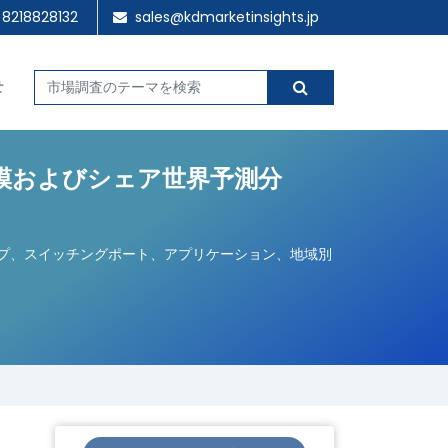
 8218828132
sales@kdmarketinsights.jp
せ
模およびシェア世界予測分
タイプ、スイッチングポート、アプリケーション、地域別