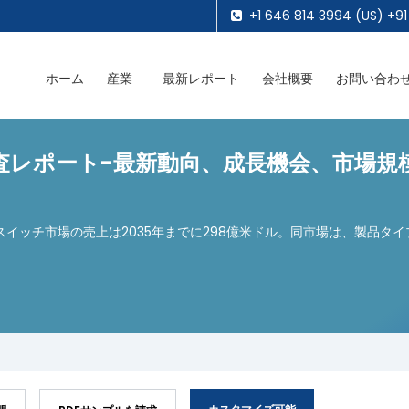
+1 646 814 3994 (US) +91
ホーム
産業
最新レポート
会社概要
お問い合わ
査レポート-最新動向、成長機会、市場規
スイッチ市場の売上は2035年までに298億米ドル。同市場は、製品