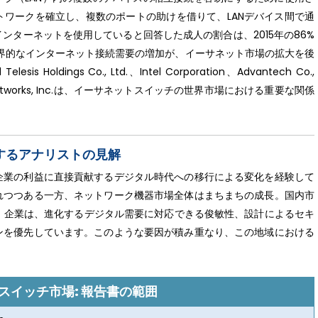
ワークを確立し、複数のポートの助けを借りて、LANデバイス間で通
ンターネットを使用していると回答した成人の割合は、2015年の86%
な世界的なインターネット接続需要の増加が、イーサネット市場の拡大を後
esis Holdings Co., Ltd.、Intel Corporation、Advantech Co.,
、Arista Networks, Inc.は、イーサネットスイッチの世界市場における重要な関係
するアナリストの見解
企業の利益に直接貢献するデジタル時代への移行による変化を経験して
れつつある一方、ネットワーク機器市場全体はまちまちの成長。国内市
1％増。企業は、進化するデジタル需要に対応できる俊敏性、設計によるセキ
ンを優先しています。このような要因が積み重なり、この地域における
スイッチ市場: 報告書の範囲