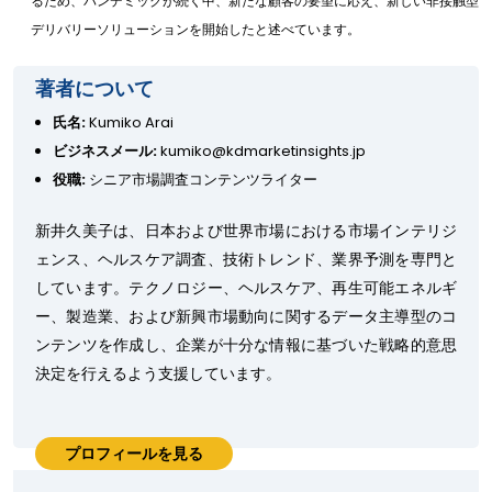
るため、パンデミックが続く中、新たな顧客の要望に応え、新しい非接触型
デリバリーソリューションを開始したと述べています。
著者について
氏名:
Kumiko Arai
ビジネスメール:
kumiko@kdmarketinsights.jp
役職:
シニア市場調査コンテンツライター
新井久美子は、日本および世界市場における市場インテリジ
ェンス、ヘルスケア調査、技術トレンド、業界予測を専門と
しています。テクノロジー、ヘルスケア、再生可能エネルギ
ー、製造業、および新興市場動向に関するデータ主導型のコ
ンテンツを作成し、企業が十分な情報に基づいた戦略的意思
決定を行えるよう支援しています。
プロフィールを見る