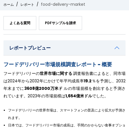
food-delivery-market
ホーム
レポート
よくある質問
PDFサンプルを請求
レポートプレビュー
フードデリバリー市場規模調査レポート - 概要
フードデリバリーの
世界市場に関する
調査報告書によると、同市場
は2024年から2032年にかけて年平均成長率
19.2
％を予測し、2032
年末までに
3608億2000万米ド
ルの市場規模を創出すると予測さ
れています。2023年の市場規模は
1,654億米ドル
でした。
フードデリバリーの世界市場は、スマートフォンの普及により拡大が予測さ
れます。
日本では、フードデリバリー市場の成長は、手間のかからない食事オプショ