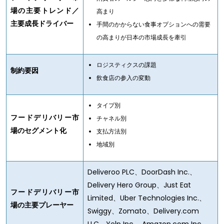
場の主要トレンド／
高まり
主要成長ドライバー
手間のかからない食事オプションへの需要
の高まりが日本の市場成長を牽引
ロジスティクスの課題
制約要因
飲食店の参入の変動
タイプ別
フードデリバリー市
チャネル別
場のセグメント化
支払方法別
地域別
Deliveroo PLC、DoorDash Inc.、
Delivery Hero Group、Just Eat
フードデリバリー市
Limited、Uber Technologies Inc.、
場の主要プレーヤー
Swiggy、Zomato、Delivery.com
LLC、Yelp Inc.、Amazon.com Inc.、