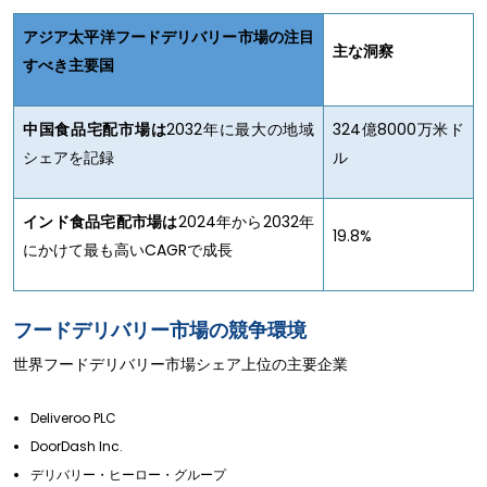
アジア太平洋フードデリバリー市場の注目
主な洞察
すべき主要国
中国食品宅配市場は
2032年に最大の地域
324億8000万米ド
シェアを記録
ル
インド食品宅配市場は
2024年から2032年
19.8%
にかけて最も高いCAGRで成長
フードデリバリー市場の競争環境
世界フードデリバリー市場シェア上位の主要企業
Deliveroo PLC
DoorDash Inc.
デリバリー・ヒーロー・グループ