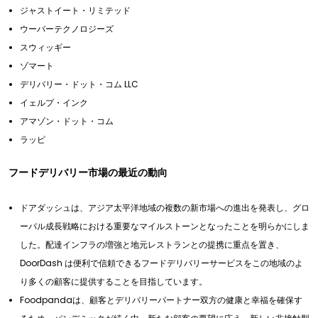
ジャストイート・リミテッド
ウーバーテクノロジーズ
スウィッギー
ゾマート
デリバリー・ドット・コム LLC
イェルプ・インク
アマゾン・ドット・コム
ラッピ
フードデリバリー市場の最近の動向
ドアダッシュは、アジア太平洋地域の複数の新市場への進出を発表し、グロ
ーバル成長戦略における重要なマイルストーンとなったことを明らかにしま
した。配達インフラの増強と地元レストランとの提携に重点を置き、
DoorDash は便利で信頼できるフードデリバリーサービスをこの地域のよ
り多くの顧客に提供することを目指しています。
Foodpandaは、顧客とデリバリーパートナー双方の健康と幸福を確保す