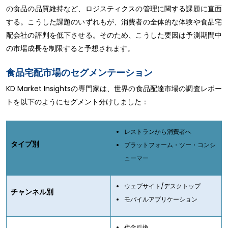
の食品の品質維持など、ロジスティクスの管理に関する課題に直面
する。こうした課題のいずれもが、消費者の全体的な体験や食品宅
配会社の評判を低下させる。そのため、こうした要因は予測期間中
の市場成長を制限すると予想されます。
食品宅配市場のセグメンテーション
KD Market Insightsの専門家は、世界の食品配達市場の調査レポー
トを以下のようにセグメント分けしました：
レストランから消費者へ
タイプ別
プラットフォーム・ツー・コンシ
ューマー
ウェブサイト/デスクトップ
チャンネル別
モバイルアプリケーション
代金引換