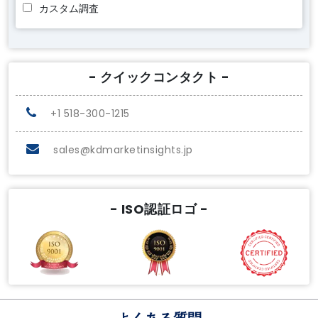
カスタム調査
- クイックコンタクト -
+1 518-300-1215
sales@kdmarketinsights.jp
- ISO認証ロゴ -