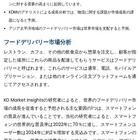
ンに対する需要の高まりに起因しています。
KDMIのアナリストによる成長分析では、物流に関する課題が市場成長の課
題になると予測。
アジア太平洋地域のフードデリバリー市場は世界市場を支配すると予測。
フードデリバリー市場分析
レストラン、カフェ、その他の飲食店から惣菜を注文し、顧客が指
定した場所にこれらの商品を配達してもらうサービスはフードデリ
バリーと呼ばれます。これらのサービスは通常、電話、モバイルア
プリケーション、または他のオンライン注文プラットフォームを通
じてアクセスされます。
KD Market Insightsの研究者によると、世界のフードデリバリー市
場の成長を促進すると予想される主な要因の1つは、スマートフォン
の普及が進んでいることです。当社の研究者によると、スマートフ
ォンの世界的な普及率は2022年に70％に達し、スマートフォンユ
ーザー数は2024年に約2％増加する見込みです。スマートフォンの