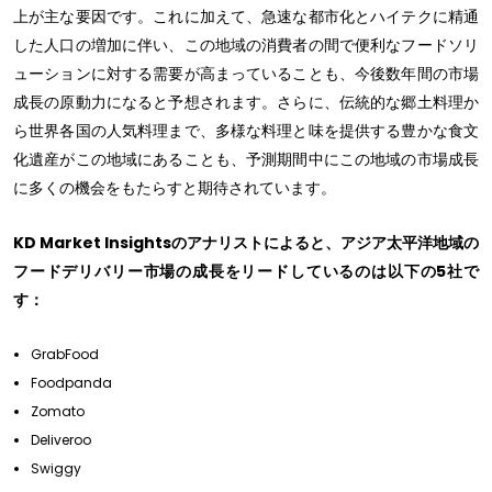
上が主な要因です。これに加えて、急速な都市化とハイテクに精通
した人口の増加に伴い、この地域の消費者の間で便利なフードソリ
ューションに対する需要が高まっていることも、今後数年間の市場
成長の原動力になると予想されます。さらに、伝統的な郷土料理か
ら世界各国の人気料理まで、多様な料理と味を提供する豊かな食文
化遺産がこの地域にあることも、予測期間中にこの地域の市場成長
に多くの機会をもたらすと期待されています。
KD Market Insightsのアナリストによると、アジア太平洋地域の
フードデリバリー市場の成長をリードしているのは以下の5社で
す：
GrabFood
Foodpanda
Zomato
Deliveroo
Swiggy