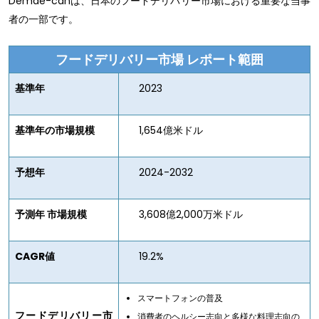
Demae-canは、日本のフードデリバリー市場における重要な当事
者の一部です。
フードデリバリー市場
レポート範囲
基準年
2023
基準年の市場規模
1,654億米ドル
予想年
2024-2032
予測年 市場規模
3,608億2,000万米ドル
CAGR値
19.2%
スマートフォンの普及
フードデリバリー市
消費者のヘルシー志向と多様な料理志向の