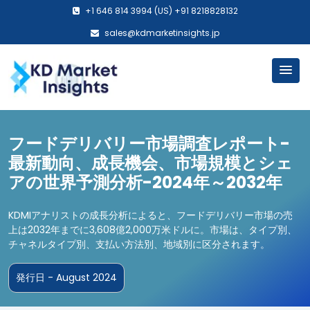
+1 646 814 3994 (US) +91 8218828132
sales@kdmarketinsights.jp
フードデリバリー市場調査レポート-
最新動向、成長機会、市場規模とシェ
アの世界予測分析-2024年～2032年
KDMIアナリストの成長分析によると、フードデリバリー市場の売
上は2032年までに3,608億2,000万米ドルに。市場は、タイプ別、
チャネルタイプ別、支払い方法別、地域別に区分されます。
発行日 - August 2024