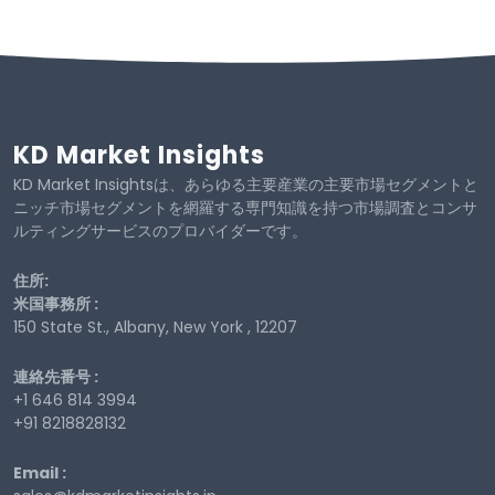
KD Market Insights
KD Market Insightsは、あらゆる主要産業の主要市場セグメントと
ニッチ市場セグメントを網羅する専門知識を持つ市場調査とコンサ
ルティングサービスのプロバイダーです。
住所:
米国事務所 :
150 State St., Albany, New York , 12207
連絡先番号 :
+1 646 814 3994
+91 8218828132
Email :