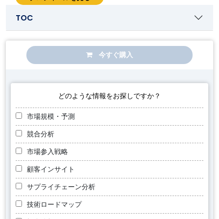
TOC
今すぐ購入
どのような情報をお探しですか？
市場規模・予測
競合分析
市場参入戦略
顧客インサイト
サプライチェーン分析
技術ロードマップ