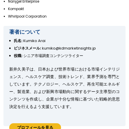
Nanjgel Enterprise
Kompakt
Whirlpool Corporation
著者について
氏名:
Kumiko Arai
ビジネスメール:
kumiko@kdmarketinsights.jp
役職:
シニア市場調査コンテンツライター
新井久美子は、日本および世界市場における市場インテリジ
ェンス、ヘルスケア調査、技術トレンド、業界予測を専門と
しています。テクノロジー、ヘルスケア、再生可能エネルギ
ー、製造業、および新興市場動向に関するデータ主導型のコ
ンテンツを作成し、企業が十分な情報に基づいた戦略的意思
決定を行えるよう支援しています。
プロフィールを見る