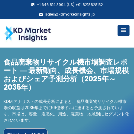
+1 646 814 3994 (US) +91 8218828132
sales@kdmarketinsights.jp
食品廃棄物リサイクル機市場調査レポ
ート ― 最新動向、成長機会、市場規模
およびシェア予測分析（2025年～
2035年）
KDMIアナリストの成長分析によると、食品廃棄物リサイクル機市
場の収益は2035年までに59億米ドルに達すると予測されていま
す。市場は、容量、堆肥化、用途、廃棄物、地域別にセグメント化
されています。