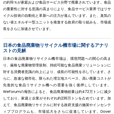
の約19％が家庭および食品サービス分野で廃棄されています。食品
の重要性に対する意識の高まりにより、食品サービス業界ではリサ
イクル技術の自動化と革新への注力が進んでいます。また、臭気の
ない省エネルギー型ユニットを推進する政府の取り組みも、市場成
長をさらに加速させています。
日本の食品廃棄物リサイクル機市場に関するアナリ
ストの見解
日本の食品廃棄物リサイクル機市場は、環境問題への関心の高ま
り、厳格な廃棄物管理規制、持続可能な食品廃棄ソリューションに
対する消費者意識の向上により、成長の可能性を示しています。さ
らに、急速な都市化、限られた埋立地スペース、高い廃棄コストが
先進的な食品リサイクル機への需要を強く後押ししています。
WeForumの報告によると、食品廃棄物総量は約472万トンに減少
しており、家庭と企業がそれぞれ約236万トンを占めています。加
えて、食品廃棄物リサイクルに対する政府支援の施策やインセンテ
ィブプログラムも、市場拡大をさらに促進しています。Dover