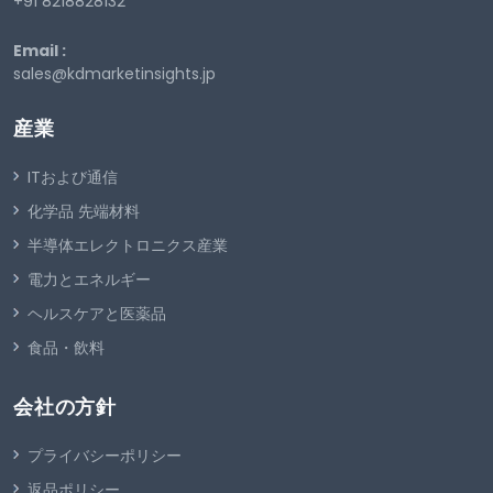
+91 8218828132
Email :
sales@kdmarketinsights.jp
産業
ITおよび通信
化学品 先端材料
半導体エレクトロニクス産業
電力とエネルギー
ヘルスケアと医薬品
食品・飲料
会社の方針
プライバシーポリシー
返品ポリシー