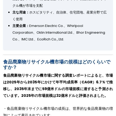
クル機が市場を支配
主な用途：
ホスピタリティ、自治体、住宅団地、産業分野で広
く使用
主要企業：
Emerson Electric Co.、Whirlpool
Corporation、Oklin International Ltd.、Bhor Engineering
Co.、IMC Ltd.、EcoRich Co., Ltd.
食品廃棄物リサイクル機市場の規模はどのくらいで
すか？
食品廃棄物リサイクル機市場に関する調査レポートによると、市場
は2025年から2035年にかけて年平均成長率（CAGR）6.7％で推
移し、2035年末までに59億米ドルの市場規模に達すると予測され
ています。2025年の市場規模は32億米ドルと評価されました。
・食品廃棄物リサイクル機市場の成長は、世界的な食品廃棄物の増
加によって牽引されています。