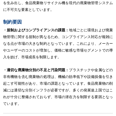
を生み出し、食品廃棄物リサイクル機を現代の廃棄物管理システム
に不可欠な要素としています。
制約要因
・規制およびコンプライアンスの課題：
地域ごとに環境および廃棄
物管理に関する規制が異なるため、コンプライアンス対応が複雑に
なる点が市場の大きな制約となっています。これにより、メーカー
やユーザーのコストが増加し、価格に敏感な市場セグメントでの導
入を妨げ、市場成長を制限します。
・適切な廃棄物分別の不足と汚染問題：
プラスチックや金属などの
非有機物を含む廃棄物の処理は、機械の効率低下や設備損傷を引き
起こす可能性があり、市場の課題となっています。食品廃棄物の削
減には適切な分別インフラが必要ですが、多くの発展途上国ではこ
れが十分に整備されておらず、市場の潜在力を制限する要因となっ
ています。