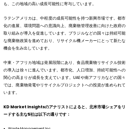
も、この地域の高い成長可能性に寄与しています。
ラテンアメリカは、中程度の成長可能性を持つ新興市場です。都市
化の進展、環境問題への意識向上、廃棄物管理改善に向けた政府の
取り組みが導入を促進しています。ブラジルなどの国々は持続可能
な廃棄物政策を進めており、リサイクル機メーカーにとって新たな
機会を生み出しています。
中東・アフリカ地域は発展段階にあり、食品廃棄物リサイクル技術
の導入は徐々に進んでいます。都市化、人口増加、持続可能性への
関心の高まりが成長を支えています。UAEや南アフリカなどの国々
では、廃棄物発電やリサイクルプロジェクトへの投資が進められて
います。
KD Market Insightsのアナリストによると、北米市場シェアをリ
ードする主な5社は以下の通りです：
Waste Management Inc