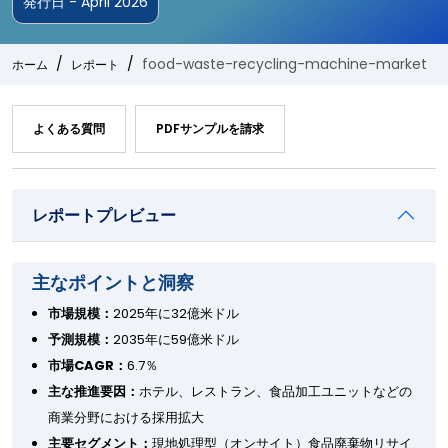
発行日 - April 2026
food-waste-recycling-machine-market
ホーム
レポート
よくある質問
PDFサンプルを請求
レポートプレビュー
主なポイントと洞察
市場規模：
2025年に32億米ドル
予測規模：
2035年に59億米ドル
市場CAGR：
6.7％
主な推進要因：
ホテル、レストラン、食品加工ユニットなどの
商業分野における採用拡大
主要セグメント：
現地処理型（オンサイト）食品廃棄物リサイ