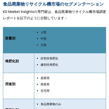
食品廃棄物リサイクル機市場のセグメンテーション
KD Market Insightsの専門家は、食品廃棄物リサイクル機市場調査
レポートを以下のように分類しています：
小型
容量別
中型
大型
好気性堆肥化
堆肥化別
嫌気性堆肥化
産業用
用途別
商業用
住宅用
食品廃棄物のみ