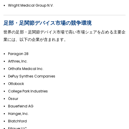
Wright Medical Group N.V.
足部・足関節デバイス市場の競争環境
世界の足部・足関節デバイス市場で高い市場シェアを占める主要企
業には、以下の企業が含まれます。
Paragon 28
Arthrex, Inc.
Orthofix Medical Inc.
DePuy Synthes Companies
Ottobock
College Park Industries
Össur
Bauerfeind AG
Hanger, Inc.
Blatchford
Fillauer LLC