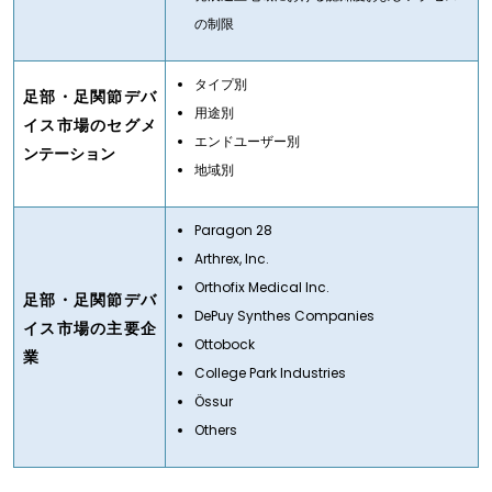
の制限
タイプ別
足部・足関節デバ
用途別
イス市場のセグメ
エンドユーザー別
ンテーション
地域別
Paragon 28
Arthrex, Inc.
Orthofix Medical Inc.
足部・足関節デバ
DePuy Synthes Companies
イス市場の主要企
Ottobock
業
College Park Industries
Össur
Others