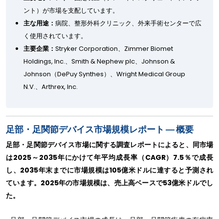
ント）が市場を支配しています。
主な用途：
病院、整形外科クリニック、外来手術センターで広
く使用されています。
主要企業：
Stryker Corporation、Zimmer Biomet
Holdings, Inc.、Smith & Nephew plc、Johnson &
Johnson（DePuy Synthes）、Wright Medical Group
N.V.、Arthrex, Inc.
足部・足関節デバイス市場規模レポート ― 概要
足部・足関節デバイス市場に関する調査レポートによると、同市場
は2025～2035年にかけて年平均成長率（CAGR）7.5％で成長
し、2035年末までに市場規模は105億米ドルに達すると予測され
ています。2025年の市場規模は、売上高ベースで53億米ドルでし
た。