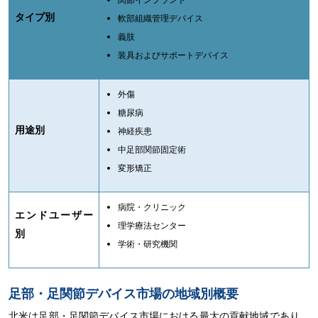
タイプ別
軟部組織管理デバイス
義肢
装具およびサポートデバイス
外傷
糖尿病
用途別
神経疾患
中足部関節固定術
変形矯正
病院・クリニック
エンドユーザー
理学療法センター
別
学術・研究機関
足部・足関節デバイス市場の地域別概要
北米は足部・足関節デバイス市場における最大の貢献地域であり、