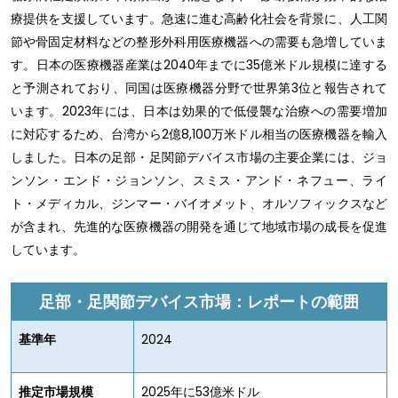
療提供を支援しています。急速に進む高齢化社会を背景に、人工関
節や骨固定材料などの整形外科用医療機器への需要も急増していま
す。日本の医療機器産業は2040年までに35億米ドル規模に達する
と予測されており、同国は医療機器分野で世界第3位と報告されて
います。2023年には、日本は効果的で低侵襲な治療への需要増加
に対応するため、台湾から2億8,100万米ドル相当の医療機器を輸入
しました。日本の足部・足関節デバイス市場の主要企業には、ジョ
ンソン・エンド・ジョンソン、スミス・アンド・ネフュー、ライ
ト・メディカル、ジンマー・バイオメット、オルソフィックスなど
が含まれ、先進的な医療機器の開発を通じて地域市場の成長を促進
しています。
足部・足関節デバイス市場：レポートの範囲
基準年
2024
推定市場規模
2025年に53億米ドル