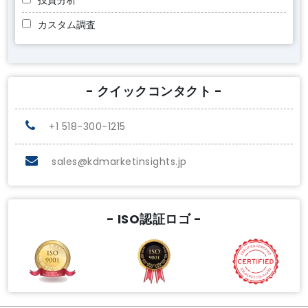
投資分析
カスタム調査
- クイックコンタクト -
+1 518-300-1215
sales@kdmarketinsights.jp
- ISO認証ロゴ -