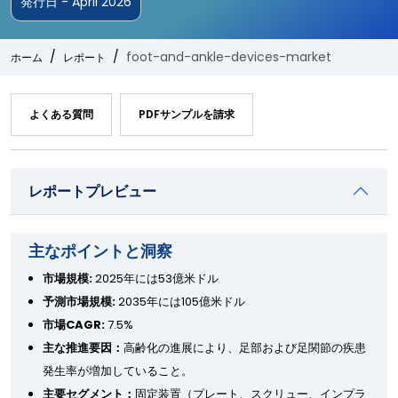
発行日 - April 2026
foot-and-ankle-devices-market
ホーム
レポート
よくある質問
PDFサンプルを請求
レポートプレビュー
主なポイントと洞察
市場規模:
2025年には53億米ドル
予測市場規模:
2035年には105億米ドル
市場CAGR:
7.5%
主な推進要因：
高齢化の進展により、足部および足関節の疾患
発生率が増加していること。
主要セグメント：
固定装置（プレート、スクリュー、インプラ