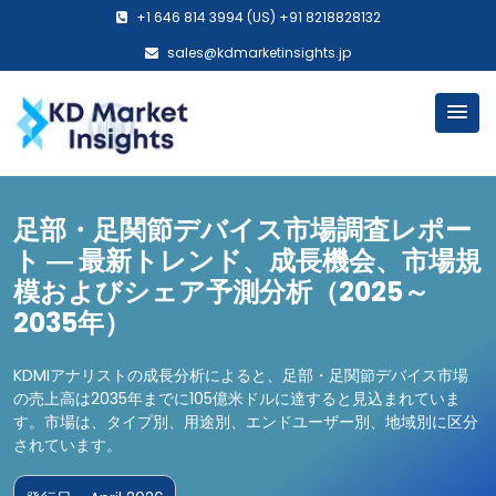
+1 646 814 3994 (US) +91 8218828132
sales@kdmarketinsights.jp
足部・足関節デバイス市場調査レポー
ト ― 最新トレンド、成長機会、市場規
模およびシェア予測分析（2025～
2035年）
KDMIアナリストの成長分析によると、足部・足関節デバイス市場
の売上高は2035年までに105億米ドルに達すると見込まれていま
す。市場は、タイプ別、用途別、エンドユーザー別、地域別に区分
されています。