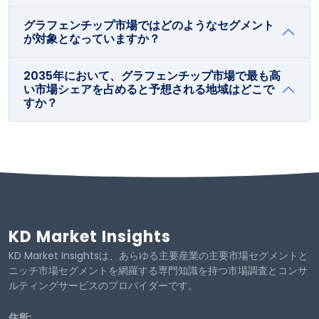
グラフェンチップ市場ではどのようなセグメント
が対象となっていますか？
2035年において、グラフェンチップ市場で最も高
い市場シェアを占めると予想される地域はどこで
すか？
KD Market Insights
KD Market Insightsは、あらゆる主要産業の主要市場セグメントと
ニッチ市場セグメントを網羅する専門知識を持つ市場調査とコンサ
ルティングサービスのプロバイダーです。
住所: