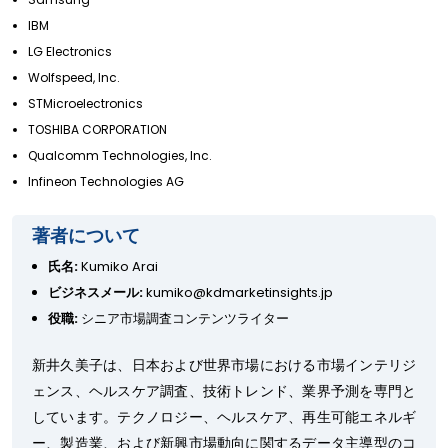
IBM
LG Electronics
Wolfspeed, Inc.
STMicroelectronics
TOSHIBA CORPORATION
Qualcomm Technologies, Inc.
Infineon Technologies AG
著者について
氏名:
Kumiko Arai
ビジネスメール:
kumiko@kdmarketinsights.jp
役職:
シニア市場調査コンテンツライター
新井久美子は、日本および世界市場における市場インテリジ
ェンス、ヘルスケア調査、技術トレンド、業界予測を専門と
しています。テクノロジー、ヘルスケア、再生可能エネルギ
ー、製造業、および新興市場動向に関するデータ主導型のコ