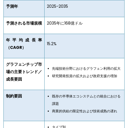
予測年
2025-2035
予測される市場規模
2035年に168億ドル
年平均成長率
15.2%
（CAGR）
グラフェンチップ市
先端技術分野におけるグラフェン利用の拡大
場の主要トレンド／
研究開発投資の拡大および政府支援の増加
成長要因
制約要因
既存の半導体エコシステムとの統合における
課題
商業的供給の限定性および技術成熟の遅れ
タイプ別