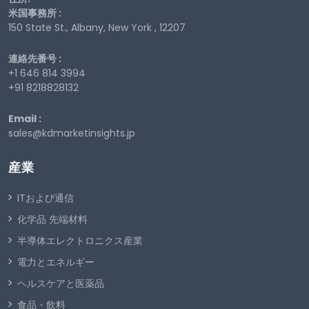
米国事務所 :
150 State St., Albany, New York , 12207
連絡先番号 :
+1 646 814 3994
+91 8218828132
Email :
sales@kdmarketinsights.jp
産業
ITおよび通信
化学品 先端材料
半導体エレクトロニクス産業
電力とエネルギー
ヘルスケアと医薬品
食品・飲料