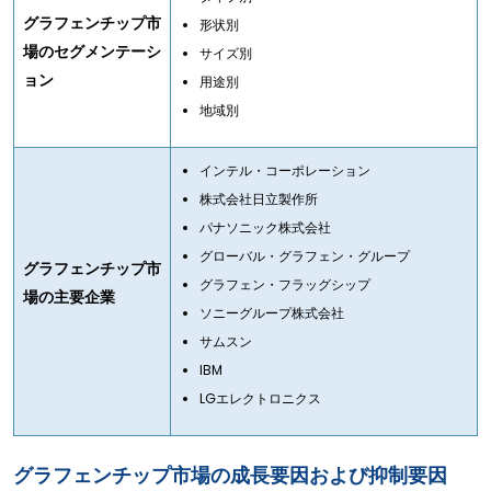
グラフェンチップ市
形状別
場のセグメンテーシ
サイズ別
ョン
用途別
地域別
インテル・コーポレーション
株式会社日立製作所
パナソニック株式会社
グローバル・グラフェン・グループ
グラフェンチップ市
グラフェン・フラッグシップ
場の主要企業
ソニーグループ株式会社
サムスン
IBM
LGエレクトロニクス
グラフェンチップ市場の成長要因および抑制要因