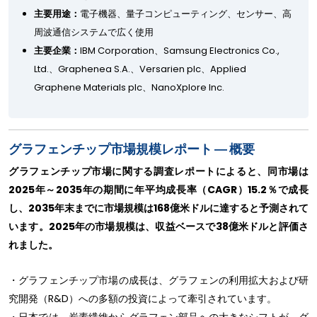
主要用途：
電子機器、量子コンピューティング、センサー、高
周波通信システムで広く使用
主要企業：
IBM Corporation、Samsung Electronics Co.,
Ltd.、Graphenea S.A.、Versarien plc、Applied
Graphene Materials plc、NanoXplore Inc.
グラフェンチップ市場規模レポート ― 概要
グラフェンチップ市場に関する調査レポートによると、同市場は
2025年～2035年の期間に年平均成長率（CAGR）15.2％で成長
し、2035年末までに市場規模は168億米ドルに達すると予測されて
います。2025年の市場規模は、収益ベースで38億米ドルと評価さ
れました。
・グラフェンチップ市場の成長は、グラフェンの利用拡大および研
究開発（R&D）への多額の投資によって牽引されています。