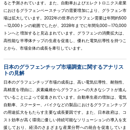
ると予測されています。また、自動車およびエレクトロニクス産業
におけるグラフェンベースチップの需要増加により、グラフェン市
場は拡大しています。2022年の世界のグラフェン需要は年間約500
～12,000トンの範囲でしたが、2028年までに年間9,000～170,000
トンへと増加すると見込まれています。グラフェンの消費拡大は、
高性能な半導体チップの生産を促進し、優れた電気伝導性を持つこ
とから、市場全体の成長を牽引しています。
日本のグラフェンチップ市場調査に関するアナリス
トの見解
日本のグラフェンチップ市場の成長は、高い電気伝導性、耐熱性、
高精度を理由に、炭素繊維からグラフェンへの大きなシフトが進ん
でいることによって促進されています。自動車生産の増加は、電気
自動車、スクーター、バイクなどの製品におけるグラフェンチップ
の用途拡大をもたらす主要な成長要因です。また、日本政府は、コ
スト効率が高く環境に優しい持続可能なソリューションの導入を支
援しており、経済のさまざまな産業分野への統合を促進していま