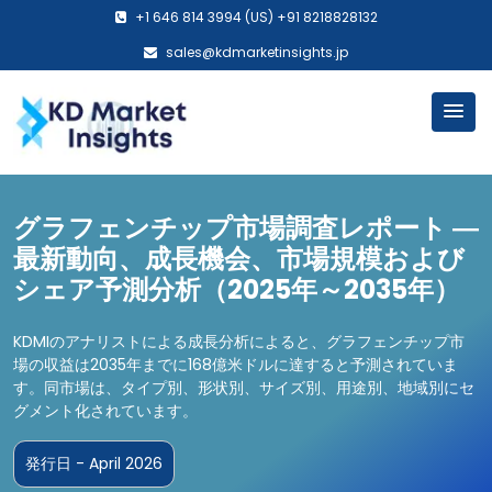
+1 646 814 3994 (US) +91 8218828132
sales@kdmarketinsights.jp
グラフェンチップ市場調査レポート ―
最新動向、成長機会、市場規模および
シェア予測分析（2025年～2035年）
KDMIのアナリストによる成長分析によると、グラフェンチップ市
場の収益は2035年までに168億米ドルに達すると予測されていま
す。同市場は、タイプ別、形状別、サイズ別、用途別、地域別にセ
グメント化されています。
発行日 - April 2026