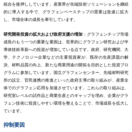
統合を後押ししています。産業界が先端技術ソリューションを継続
的に導入する中で、グラフェンベースチップの需要は急速に拡大
し、市場全体の成長を牽引しています。
研究開発投資の拡大および政府支援の増加
：グラフェンチップ市場
成長のもう一つの重要な要因は、世界的にグラフェン研究および半
導体技術革新への投資が増加している点です。政府、研究機関、大
学、テクノロジー企業などの主要投資家が、既存の生産課題の解
決、材料品質の向上、新たな商業用途の開拓を目的とした投資プロ
グラムに参加しています。国立グラフェンセンター、先端材料研究
所の設立、官民連携の推進といった政府主導の取り組みが、産業全
体でのグラフェン応用を加速させています。これらの取り組みは、
研究室レベルの試作品と商業生産とのギャップを埋め、企業がグラ
フェン技術に投資しやすい環境を整えることで、市場成長を拡大し
ています。
抑制要因