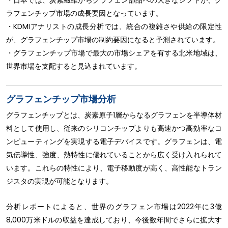
・日本では、炭素繊維からグラフェン部品への大きなシフトが、グ
ラフェンチップ市場の成長要因となっています。
・KDMIアナリストの成長分析では、統合の複雑さや供給の限定性
が、グラフェンチップ市場の制約要因になると予測されています。
・グラフェンチップ市場で最大の市場シェアを有する北米地域は、
世界市場を支配すると見込まれています。
グラフェンチップ市場分析
グラフェンチップとは、炭素原子1層からなるグラフェンを半導体材
料として使用し、従来のシリコンチップよりも高速かつ高効率なコ
ンピューティングを実現する電子デバイスです。グラフェンは、電
気伝導性、強度、熱特性に優れていることから広く受け入れられて
います。これらの特性により、電子移動度が高く、高性能なトラン
ジスタの実現が可能となります。
分析レポートによると、世界のグラフェン市場は2022年に3億
8,000万米ドルの収益を達成しており、今後数年間でさらに拡大す