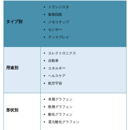
トランジスタ
集積回路
タイプ別
メモリチップ
センサー
ディスプレイ
エレクトロニクス
自動車
用途別
エネルギー
ヘルスケア
航空宇宙
単層グラフェン
数層グラフェン
形状別
酸化グラフェン
還元酸化グラフェン