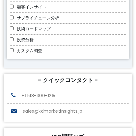
顧客インサイト
サプライチェーン分析
技術ロードマップ
投資分析
カスタム調査
- クイックコンタクト -
+1 518-300-1215
sales@kdmarketinsights.jp