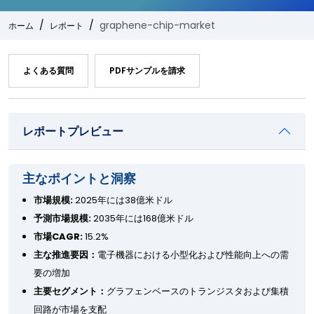
graphene-chip-market
ホーム
レポート
よくある質問
PDFサンプルを請求
レポートプレビュー
主なポイントと洞察
市場規模:
2025年には38億米ドル
予測市場規模:
2035年には168億米ドル
市場CAGR:
15.2%
主な推進要因：
電子機器における小型化および性能向上への需
要の増加
主要セグメント：
グラフェンベースのトランジスタおよび集積
回路が市場を支配