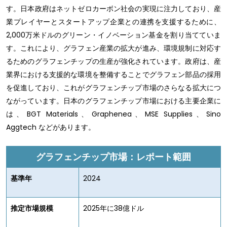
す。日本政府はネットゼロカーボン社会の実現に注力しており、産
業プレイヤーとスタートアップ企業との連携を支援するために、
2,000万米ドルのグリーン・イノベーション基金を割り当てていま
す。これにより、グラフェン産業の拡大が進み、環境規制に対応す
るためのグラフェンチップの生産が強化されています。政府は、産
業界における支援的な環境を整備することでグラフェン部品の採用
を促進しており、これがグラフェンチップ市場のさらなる拡大につ
ながっています。日本のグラフェンチップ市場における主要企業に
は、BGT Materials、Graphenea、MSE Supplies、Sino
Aggtech などがあります。
グラフェンチップ市場：レポート範囲
基準年
2024
推定市場規模
2025年に38億ドル