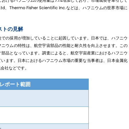
おけるハフニウムの使用量は7.1%増加しており、市場成長を牽引して
s Ltd、Thermo Fisher Scientific Inc.などは、ハフニウムの世界市場に
ストの見解
途での採用が増加していることに起因しています。日本では、ハフニウ
フニウムの特性は、航空宇宙部品の性能と耐久性を向上させます。この
す部品となっています。調査によると、航空宇宙産業におけるハフニウ
しています。日本におけるハフニウム市場の重要な当事者は、日本金属化
式会社などです。
レポート範囲