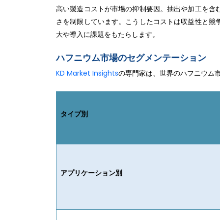
高い製造コストが市場の抑制要因。抽出や加工を含
さを制限しています。こうしたコストは収益性と競
大や導入に課題をもたらします。
ハフニウム市場のセグメンテーション
KD Market Insights
の専門家は、世界のハフニウム
タイプ別
アプリケーション別