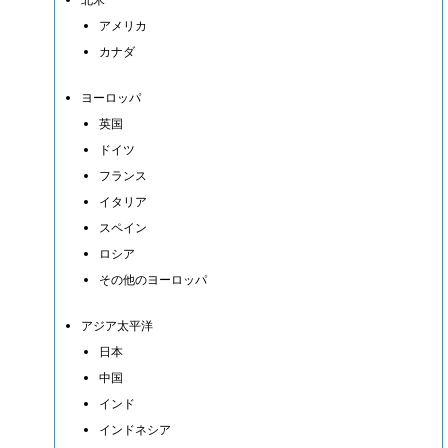
アメリカ
カナダ
ヨーロッパ
英国
ドイツ
フランス
イタリア
スペイン
ロシア
その他のヨーロッパ
アジア太平洋
日本
中国
インド
インドネシア