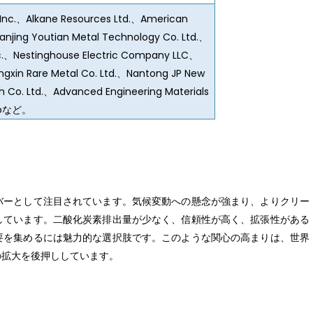
nc.、Alkane Resources Ltd.、American
njing Youtian Metal Technology Co. Ltd.、
Inc.、Nestinghouse Electric Company LLC、
engxin Rare Metal Co. Ltd.、Nantong JP New
h Co. Ltd.、Advanced Engineering Materials
eoなど。
バーとして注目されています。気候変動への懸念が強まり、よりクリー
しています。二酸化炭素排出量が少なく、信頼性が高く、拡張性がある
要を集めるには魅力的な選択肢です。このような関心の高まりは、世界
の拡大を後押ししています。