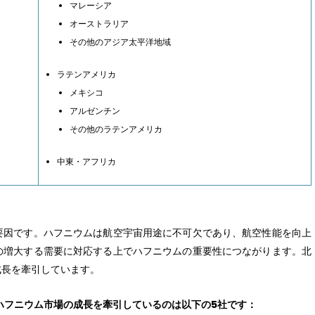
マレーシア
オーストラリア
その他のアジア太平洋地域
ラテンアメリカ
メキシコ
アルゼンチン
その他のラテンアメリカ
中東・アフリカ
要因です。ハフニウムは航空宇宙用途に不可欠であり、航空性能を向上
の増大する需要に対応する上でハフニウムの重要性につながります。北
成長を牽引しています。
と、北米ハフニウム市場の成長を牽引しているのは以下の5社です：