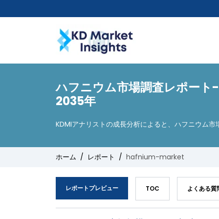
ハフニウム市場調査レポート-
2035年
KDMIアナリストの成長分析によると、ハフニウム市
ホーム
レポート
hafnium-market
レポートプレビュー
TOC
よくある質