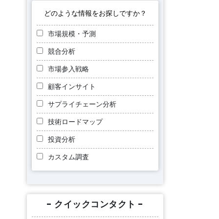
どのような情報をお探しですか？
市場規模・予測
競合分析
市場参入戦略
顧客インサイト
サプライチェーン分析
技術ロードマップ
投資分析
カスタム調査
- クイックコンタクト -