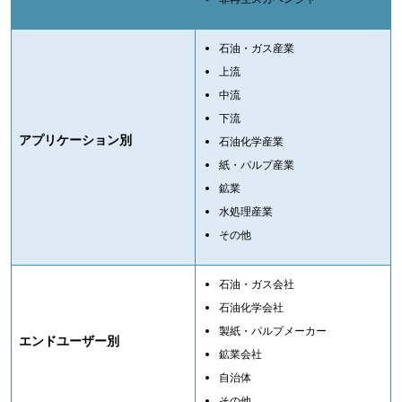
石油・ガス産業
上流
中流
下流
アプリケーション別
石油化学産業
紙・パルプ産業
鉱業
水処理産業
その他
石油・ガス会社
石油化学会社
製紙・パルプメーカー
エンドユーザー別
鉱業会社
自治体
その他