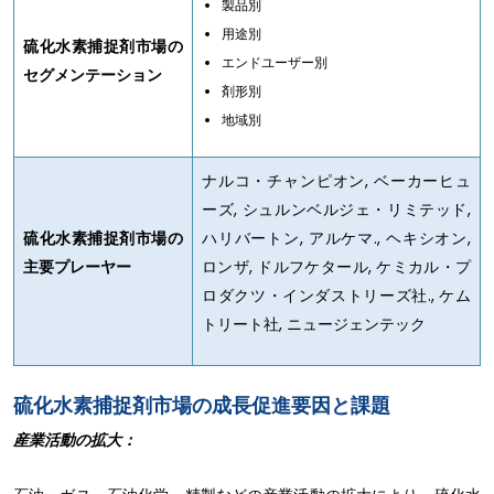
製品別
用途別
硫化水素捕捉剤市場の
エンドユーザー別
セグメンテーション
剤形別
地域別
ナルコ・チャンピオン, ベーカーヒュ
ーズ, シュルンベルジェ・リミテッド,
硫化水素捕捉剤市場の
ハリバートン, アルケマ., ヘキシオン,
主要プレーヤー
ロンザ, ドルフケタール, ケミカル・プ
ロダクツ・インダストリーズ社., ケム
トリート社, ニュージェンテック
硫化水素捕捉剤市場の成長促進要因と課題
産業活動の拡大：