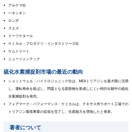
アルケマ社
ヘキシオン
ロンザ
スエズ
ドーフケタール
ケミカル・プロダクツ・インダストリーズ社
ケムトリート
ニュージェンテック
硫化水素捕捉剤市場の最近の動向
ショットウェル・ハイドロジェニック社は、MEAトリアジンを最大限に活用
し、運転寿命を延ばし、問題となる固形物を形成しにくい特許出願中の硫化
水素捕捉剤を発売。
フォアマーク・パフォーマンス・ケミカルは、テキサス州ラポート工場での
トリアジン製造事業の拡張を完了し、生産能力を増強したと発表。
著者について