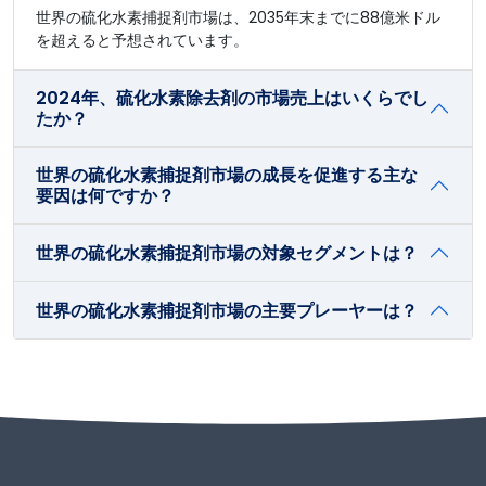
世界の硫化水素捕捉剤市場は、2035年末までに88億米ドル
を超えると予想されています。
2024年、硫化水素除去剤の市場売上はいくらでし
たか？
世界の硫化水素捕捉剤市場の成長を促進する主な
要因は何ですか？
世界の硫化水素捕捉剤市場の対象セグメントは？
世界の硫化水素捕捉剤市場の主要プレーヤーは？