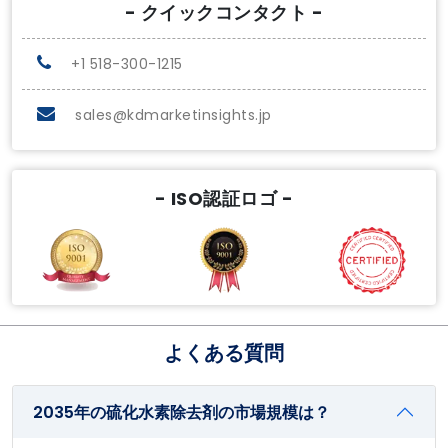
- クイックコンタクト -
+1 518-300-1215
sales@kdmarketinsights.jp
- ISO認証ロゴ -
よくある質問
2035年の硫化水素除去剤の市場規模は？