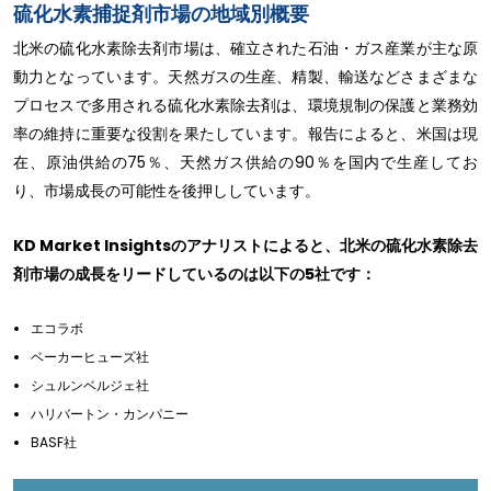
硫化水素捕捉剤市場の地域別概要
北米の硫化水素除去剤市場は、確立された石油・ガス産業が主な原
動力となっています。天然ガスの生産、精製、輸送などさまざまな
プロセスで多用される硫化水素除去剤は、環境規制の保護と業務効
率の維持に重要な役割を果たしています。報告によると、米国は現
在、原油供給の75％、天然ガス供給の90％を国内で生産してお
り、市場成長の可能性を後押ししています。
KD Market Insightsのアナリストによると、北米の硫化水素除去
剤市場の成長をリードしているのは以下の5社です：
エコラボ
ベーカーヒューズ社
シュルンベルジェ社
ハリバートン・カンパニー
BASF社