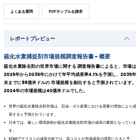
よくある質問
PDFサンプルを請求
レポートプレビュー
硫化水素捕捉剤市場規模調査報告書 - 概要
硫化水素除去剤の世界市場に関する 調査報告書によると、市場は
2025年から2035年にかけて年平均成長率4.1%を予測し、2035年
末までに88億米ドルの 市場規模を創出すると予測されています。
2024年の市場規模は40億米ドルでした。
世界の硫化水素除去剤市場は、石油・ガス産業における需要の増加により成
長すると予測されています。
日本では、厳しい環境規制が硫化水素除去剤市場の成長の要因となっていま
す。
KDMIアナリストの成長分析では、高コストが市場成長の課題になると予