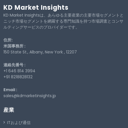
KD Market Insights
KD Market Insightsは、あらゆる主要産業の主要市場セグメントと
ニッチ市場セグメントを網羅する専門知識を持つ市場調査とコンサ
ルティングサービスのプロバイダーです。
住所:
米国事務所 :
150 State St., Albany, New York , 12207
連絡先番号 :
+1 646 814 3994
+91 8218828132
Email :
sales@kdmarketinsights.jp
産業
ITおよび通信