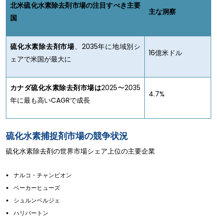
北米硫化水素除去剤市場の注目すべき主要
主な洞察
国
硫化水素除去剤市場
、2035年に地域別シ
16億米ドル
ェアで米国が最大に
カナダ硫化水素除去剤市場は
2025〜2035
4.7%
年に最も高いCAGRで成長
硫化水素捕捉剤市場の競争状況
硫化水素除去剤の世界市場シェア上位の主要企業
ナルコ・チャンピオン
ベーカーヒューズ
シュルンベルジェ
ハリバートン