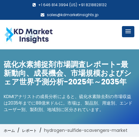
+1 646 814 3994 (US) +91 8218828132
sales@kdmarketinsights.jp
硫化水素捕捉剤市場調査レポート-最
新動向、成長機会、市場規模およびシ
ェア世界予測分析-2025年～2035年
KDMIアナリストの成長分析によると、硫化水素除去剤の市場収益
は2035年までに88億米ドルに。市場は、製品別、用途別、エンド
ユーザー別、製剤別、地域別に区分されています。
hydrogen-sulfide-scavengers-market
ホーム
レポート