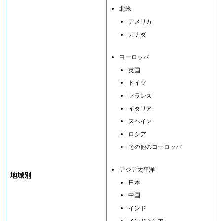
北米
アメリカ
カナダ
ヨーロッパ
英国
ドイツ
フランス
イタリア
スペイン
ロシア
その他のヨーロッパ
アジア太平洋
地域別
日本
中国
インド
インドネシア