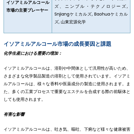
イソアミルアルコール
ズ、ニンブル・テクノロジーズ,
市場の主要プレーヤー
Snjiangケミカルズ, Baohuaケミカル
ズ, 山東宏源化学
イソアミルアルコール市場の成長要因と課題
化学生産における需要の増加：
イソアミルアルコールは、溶剤や中間体として汎用性が高いため、
さまざまな化学製品製造の溶剤として使用されています。イソアミ
ルアルコールは、様々な香料や医薬成分の製造に使用されます。ま
た、多くの工業プロセスで重要なエステルを合成する際の前駆体と
しても使用されます。
有害な影響
イソアミルアルコールは、吐き気、嘔吐、下痢など様々な健康被害