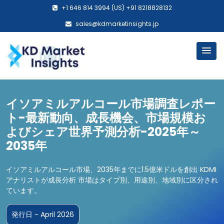
+1 646 814 3994 (US) +91 8218828132
sales@kdmarketinsights.jp
イソアミルアルコール市場調査レポー
ト-最新動向、成長機会、市場規模お
よびシェア世界予測分析-2025年～
2035年
イソアミルアルコール市場、2035年までに1.5億米ドルを創出 KDMI
アナリストが成長分析 市場はタイプ別、用途別、地域別に区分され
ています。
発行日 - April 2026