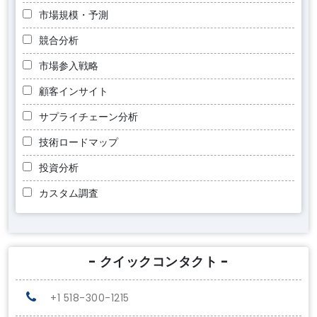
市場規模・予測
競合分析
市場参入戦略
顧客インサイト
サプライチェーン分析
技術ロードマップ
投資分析
カスタム調査
- クイックコンタクト -
+1 518-300-1215