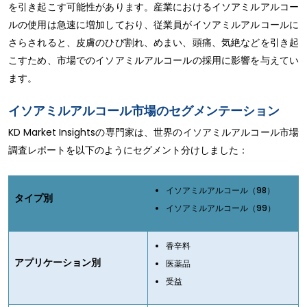
を引き起こす可能性があります。産業におけるイソアミルアルコー
ルの使用は急速に増加しており、従業員がイソアミルアルコールに
さらされると、皮膚のひび割れ、めまい、頭痛、気絶などを引き起
こすため、市場でのイソアミルアルコールの採用に影響を与えてい
ます。
イソアミルアルコール市場のセグメンテーション
KD Market Insightsの専門家は、世界のイソアミルアルコール市場
調査レポートを以下のようにセグメント分けしました：
イソアミルアルコール（98）
タイプ別
イソアミルアルコール（99）
香辛料
アプリケーション別
医薬品
受益