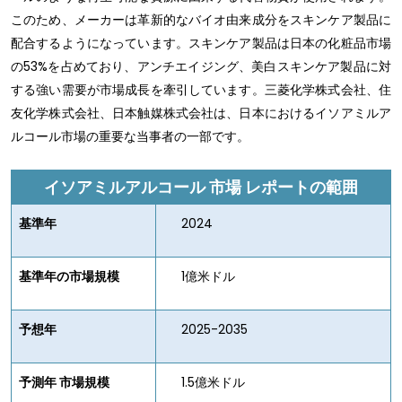
このため、メーカーは革新的なバイオ由来成分をスキンケア製品に
配合するようになっています。スキンケア製品は日本の化粧品市場
の53%を占めており、アンチエイジング、美白スキンケア製品に対
する強い需要が市場成長を牽引しています。三菱化学株式会社、住
友化学株式会社、日本触媒株式会社は、日本におけるイソアミルア
ルコール市場の重要な当事者の一部です。
イソアミルアルコール
市場
レポートの範囲
基準年
2024
基準年の市場規模
1億米ドル
予想年
2025-2035
予測年 市場規模
1.5億米ドル