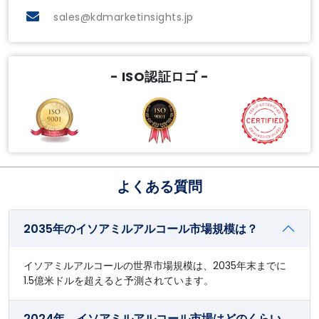
sales@kdmarketinsights.jp
- ISO認証ロゴ -
よくある質問
2035年のイソアミルアルコール市場規模は？
イソアミルアルコールの世界市場規模は、2035年末までに
1.5億米ドルを超えると予測されています。
2024年、イソアミルアルコール市場はどのくらい