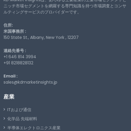
ニッチ市場セグメントを網羅する専門知識を持つ市場調査とコンサ
ルティングサービスのプロバイダーです。
住所:
米国事務所 :
150 State St., Albany, New York , 12207
連絡先番号 :
+1 646 814 3994
+91 8218828132
Email :
sales@kdmarketinsights.jp
産業
ITおよび通信
化学品 先端材料
半導体エレクトロニクス産業