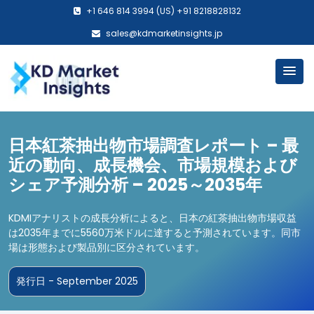
+1 646 814 3994 (US) +91 8218828132
sales@kdmarketinsights.jp
日本紅茶抽出物市場調査レポート – 最
近の動向、成長機会、市場規模および
シェア予測分析 – 2025～2035年
KDMIアナリストの成長分析によると、日本の紅茶抽出物市場収益
は2035年までに5560万米ドルに達すると予測されています。同市
場は形態および製品別に区分されています。
発行日 - September 2025