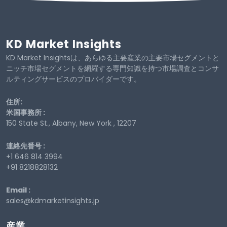
KD Market Insights
KD Market Insightsは、あらゆる主要産業の主要市場セグメントと
ニッチ市場セグメントを網羅する専門知識を持つ市場調査とコンサ
ルティングサービスのプロバイダーです。
住所:
米国事務所 :
150 State St., Albany, New York , 12207
連絡先番号 :
+1 646 814 3994
+91 8218828132
Email :
sales@kdmarketinsights.jp
産業