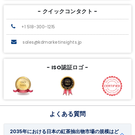
- クイックコンタクト -
+1 518-300-1215
sales@kdmarketinsights.jp
- ISO認証ロゴ -
よくある質問
2035年における日本の紅茶抽出物市場の規模はど