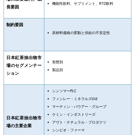
機能性飲料、サプリメント、RTD飲料
長要因
制約要因
原材料価格の変動と供給の不安定性
日本紅茶抽出物市
形態別
場のセグメンテー
製品別
ション
シンソマーPLC
フィンレー・ミネラルズLtd
マーティン・バウアー・グループ
ケミン・インダストリーズ
日本紅茶抽出物市
アヴト・ナチュラル・プロダクツ
場の主要企業
シンビオ・ファーマ