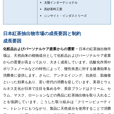
太陽インターナショナル
高砂香料工業
シンサイト・インダストリーズ
日本紅茶抽出物市場の成長要因と制約
成長要因
化粧品およびパーソナルケア産業からの需要
– 日本の紅茶抽出物市
場は、天然由来の植物成分として化粧品およびパーソナルケア産業
からの需要が高まっており、大きく成長しています。抗酸化作用や
ポリフェノールなどの特性によって、慢性疾患に対する健康効果を
消費者に提供します。さらに、アンチエイジング、抗炎症、肌修復
といった効果もあり、若い世代の消費を促しています。美容とウェ
ルネス文化が日本で注目を集める中、美容ブランドはクリーム、セ
ラム、マスク、ローションなどの商品に紅茶抽出物を取り入れるこ
とを強調しています。こうした取り組みは「クリーンビューティ
ー」トレンドにもつながり、製品に天然成分を使用することで消費