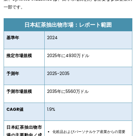
一部です。
日本紅茶抽出物市場：レポート範囲
基準年
2024
推定市場規模
2025年に4930万ドル
予測年
2025-2035
予測市場規模
2035年に5560万ドル
CAGR値
1.9%
日本紅茶抽出物市
化粧品およびパーソナルケア産業からの需要
場の主要動向／成