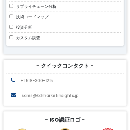
サプライチェーン分析
技術ロードマップ
投資分析
カスタム調査
- クイックコンタクト -
+1 518-300-1215
sales@kdmarketinsights.jp
- ISO認証ロゴ -