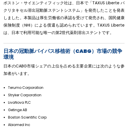
ボストン・サイエンティフィック社は、日本で「TAXUS Liberte パ
クリタキセル溶出冠動脈ステントシステム」を発売したことを発表
しました。本製品は厚生労働省の承認を受けて発売され、国民健康
保険制度（NHI）による償還も認められています。TAXUS Liberte
は、日本で利用可能な唯一の第2世代薬剤溶出ステントです。
日本の冠動脈バイパス移植術（CABG）市場の競争
環境
日本のCABG市場シェアの上位を占める主要企業には次のような参
加者がいます。
Terumo Corporation
Stryker Corporation
LivaNova PLC
Getinge AB
Boston Scientific Corp
Abiomed Inc