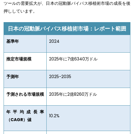
ツールの需要拡大が、日本の冠動脈バイパス移植術市場の成長を後
押ししています。
日本の冠動脈バイパス移植術市場：レポート範囲
基準年
2024
推定市場規模
2025年に7億6340万ドル
予測年
2025-2035
予測される市場規模
2035年に2億8260万ドル
年平均成長率
10.2%
（CAGR）値