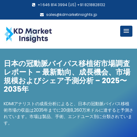
+1 646 814 3994 (US) +91 8218828132
sales@kdmarketinsights.jp
日本の冠動脈バイパス移植術市場調査
レポート – 最新動向、成長機会、市場
規模およびシェア予測分析 – 2025〜
2035年
KDMIアナリストの成長分析によると、日本の冠動脈バイパス移植
術市場の収益は2035年までに20億8,260万米ドルに達すると予測さ
れています。市場は製品、手術、エンドユース別に分類されていま
す。