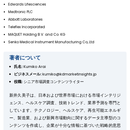
Edwards Lifesciences
Medtronic PLC
Abbott Laboratories
Teleflex Incorporated
MAQUET Holding B.V. and Co. KG
Senko Medical Instrument Manufacturing Co, Ltd
著者について
氏名:
Kumiko Arai
ビジネスメール:
kumiko@kdmarketinsights.jp
役職:
シニア市場調査コンテンツライター
新井久美子は、日本および世界市場における市場インテリジ
ェンス、ヘルスケア調査、技術トレンド、業界予測を専門と
しています。テクノロジー、ヘルスケア、再生可能エネルギ
ー、製造業、および新興市場動向に関するデータ主導型のコ
ンテンツを作成し、企業が十分な情報に基づいた戦略的意思