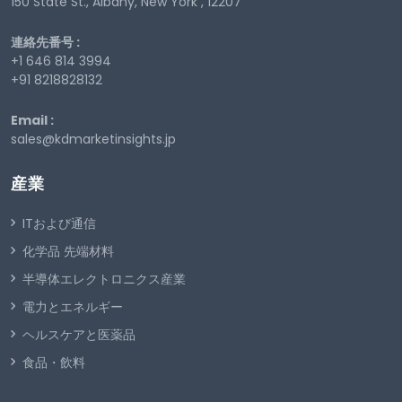
150 State St., Albany, New York , 12207
連絡先番号 :
+1 646 814 3994
+91 8218828132
Email :
sales@kdmarketinsights.jp
産業
ITおよび通信
化学品 先端材料
半導体エレクトロニクス産業
電力とエネルギー
ヘルスケアと医薬品
食品・飲料