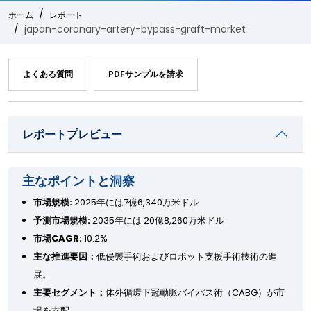
ホーム
レポート
japan-coronary-artery-bypass-graft-market
よくある質問
PDFサンプルを請求
レポートプレビュー
主なポイントと洞察
市場規模:
2025年には7億6,340万米ドル
予測市場規模:
2035年には 20億8,260万米ドル
市場CAGR:
10.2%
主な推進要因：
低侵襲手術およびロボット支援手術技術の進
展。
主要セグメント：
体外循環下冠動脈バイパス術（CABG）が市
場を支配。