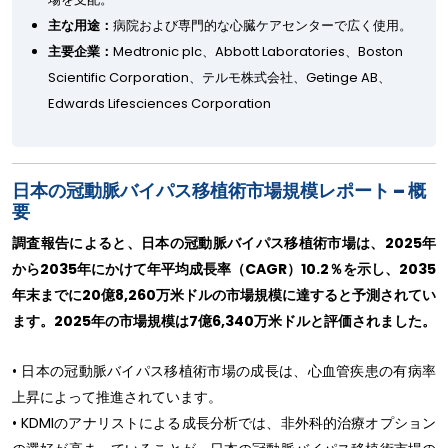
主な用途：
病院および専門的な心臓ケアセンターで広く使用。
主要企業：
Medtronic plc、Abbott Laboratories、Boston
Scientific Corporation、テルモ株式会社、Getinge AB、
Edwards Lifesciences Corporation
日本の冠動脈バイパス移植術市場規模レポート – 概
要
調査報告によると、日本の冠動脈バイパス移植術市場は、2025年
から2035年にかけて年平均成長率（CAGR）10.2％を示し、2035
年末までに20億8,260万米ドルの市場規模に達すると予測されてい
ます。2025年の市場規模は7億6,340万米ドルと評価されました。
• 日本の冠動脈バイパス移植術市場の成長は、心血管疾患の有病率
上昇によって推進されています。
• KDMIのアナリストによる成長分析では、非外科的治療オプション