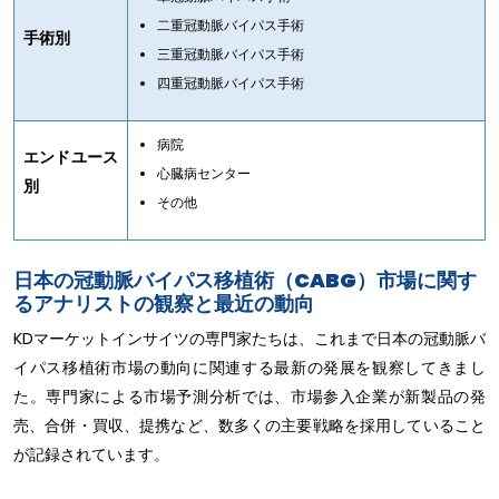
二重冠動脈バイパス手術
手術別
三重冠動脈バイパス手術
四重冠動脈バイパス手術
病院
エンドユース
心臓病センター
別
その他
日本の冠動脈バイパス移植術（CABG）市場に関す
るアナリストの観察と最近の動向
KDマーケットインサイツの専門家たちは、これまで日本の冠動脈バ
イパス移植術市場の動向に関連する最新の発展を観察してきまし
た。専門家による市場予測分析では、市場参入企業が新製品の発
売、合併・買収、提携など、数多くの主要戦略を採用していること
が記録されています。