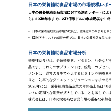
日本の栄養補助食品市場の市場規模レポート
日本の栄養補助食品市場に関する調査レポートによると
らに2035年末までに237億米ドルの市場規模を生成
日本の栄養補助食品市場の成長は、健康志向の高まりとサ
KDMIアナリストの成長分析では、日本の栄養補助食品市
日本の栄養補助食品市場分析
栄養補助食品は、必須栄養素、ビタミン、油分など
品です。これらのサプリメントは、錠剤、カプセル
メントは、通常の食事で不足するビタミンや栄養素
りと、効率的なダイエットソリューションを求める
2020年には、栄養補助食品企業の年間売上高は4
ントの定期的な消費が拡大していることを示してい
株式会社は、日本の栄養補助食品市場の重要な参加