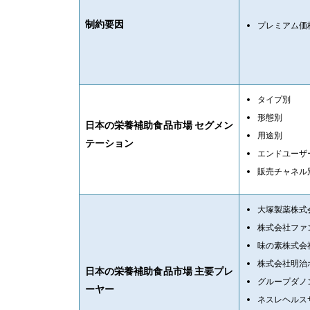
制約要因
プレミアム価
タイプ別
形態別
日本の栄養補助食品市場 セグメン
用途別
テーション
エンドユーザ
販売チャネル
大塚製薬株式
株式会社ファ
味の素株式会
株式会社明治
日本の栄養補助食品市場 主要プレ
グループダノ
ーヤー
ネスレヘルス