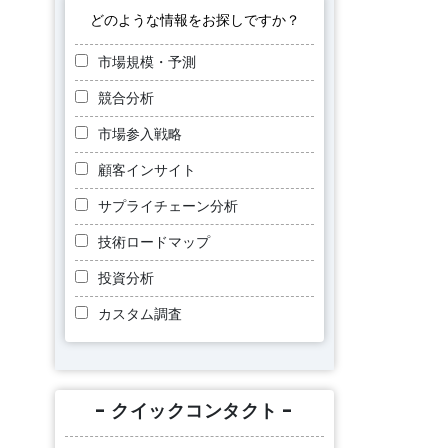
どのような情報をお探しですか？
市場規模・予測
競合分析
市場参入戦略
顧客インサイト
サプライチェーン分析
技術ロードマップ
投資分析
カスタム調査
- クイックコンタクト -