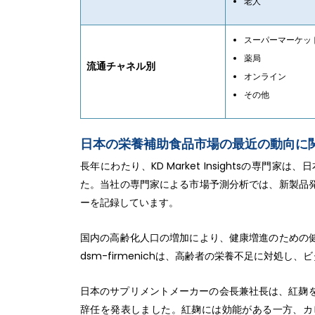
老人
スーパーマーケッ
薬局
流通チャネル別
オンライン
その他
日本の栄養補助食品市場の最近の動向に
長年にわたり、KD Market Insightsの専
た。当社の専門家による市場予測分析では、新製品
ーを記録しています。
国内の高齢化人口の増加により、健康増進のための
dsm-firmenichは、高齢者の栄養不足に対処
日本のサプリメントメーカーの会長兼社長は、紅麹を
辞任を発表しました。紅麹には効能がある一方、カ