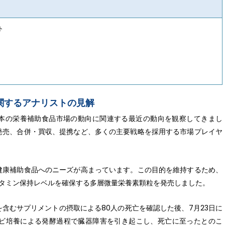
ト
関するアナリストの見解
門家は、日本の栄養補助食品市場の動向に関連する最近の動向を観察してきまし
発売、合併・買収、提携など、多くの主要戦略を採用する市場プレイヤ
健康補助食品へのニーズが高まっています。この目的を維持するため、
し、ビタミン保持レベルを確保する多層微量栄養素顆粒を発売しました。
含むサプリメントの摂取による80人の死亡を確認した後、7月23日に
ビ培養による発酵過程で臓器障害を引き起こし、死亡に至ったとのこ