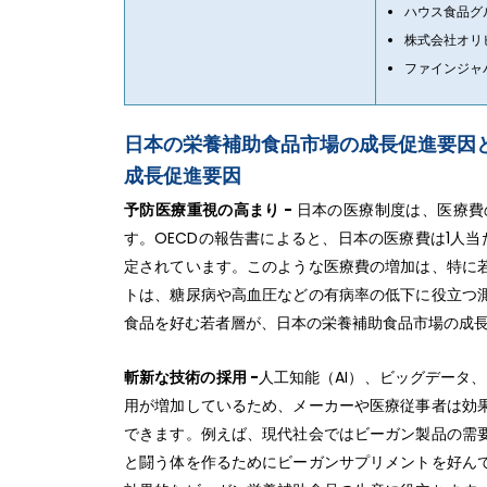
ハウス食品グ
株式会社オリ
ファインジャ
日本の栄養補助食品市場の成長促進要因
成長促進要因
予防医療重視の高まり -
日本の医療制度は、医療費
す。OECDの報告書によると、日本の医療費は1人当たり5
定されています。このような医療費の増加は、特に
トは、糖尿病や高血圧などの有病率の低下に役立つ
食品を好む若者層が、日本の栄養補助食品市場の成
斬新な技術の採用 -
人工知能（AI）、ビッグデータ
用が増加しているため、メーカーや医療従事者は効
できます。例えば、現代社会ではビーガン製品の需
と闘う体を作るためにビーガンサプリメントを好ん