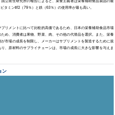
。国立衛生研究所の報告によると、菜食主義者は栄養補助食品製品の最
タミンB12（79％）と鉄（63％）の使用率が最も高い。
サプリメントに比べて比較的高価であるため、日本の栄養補助食品市場
のため、消費者は果物、野菜、肉、その他の代替品を選択。また、栄養
制が市場の成長を制限し、メーカーはサプリメントを製造するために規
あり、原材料のサプライチェーンは、市場の成長に大きな影響を与えま
ョン