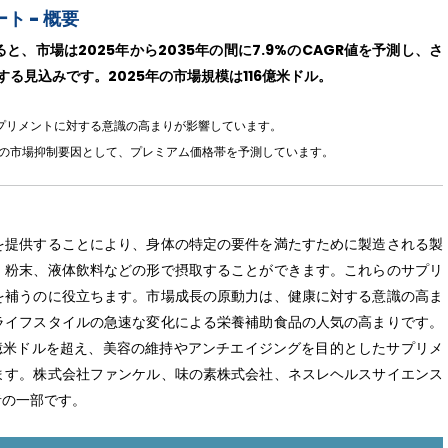
 - 概要
、市場は2025年から2035年の間に7.9%のCAGR値を予測し、さ
する見込みです。2025年の市場規模は116億米ドル。
プリメントに対する意識の高まりが影響しています。
場の市場抑制要因として、プレミアム価格帯を予測しています。
を提供することにより、身体の特定の要件を満たすために製造される製
、粉末、液体飲料などの形で摂取することができます。これらのサプリ
を補うのに役立ちます。市場成長の原動力は、健康に対する意識の高ま
ライフスタイルの急速な変化による栄養補助食品の人気の高まりです。
0億米ドルを超え、美容の維持やアンチエイジングを目的としたサプリメ
ます。株式会社ファンケル、味の素株式会社、ネスレヘルスサイエンス
者の一部です。