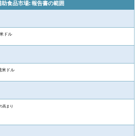
助食品市場: 報告書の範囲
億米ドル
7億米ドル
の高まり