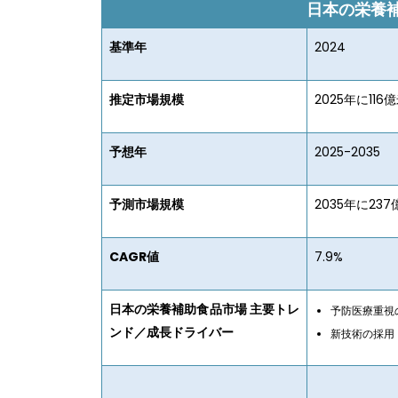
日本の栄養補
基準年
2024
推定市場規模
2025年に116
予想年
2025-2035
予測市場規模
2035年に23
CAGR値
7.9%
日本の栄養補助食品市場 主要トレ
予防医療重視
ンド／成長ドライバー
新技術の採用