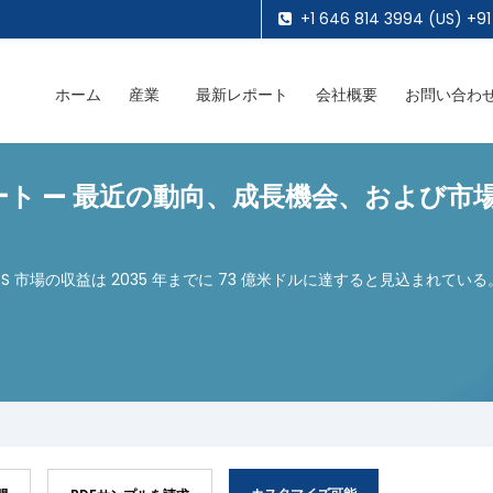
+1 646 814 3994 (US) +91
ホーム
産業
最新レポート
会社概要
お問い合わ
ポート — 最近の動向、成長機会、および市
BS 市場の収益は 2035 年までに 73 億米ドルに達すると見込まれ