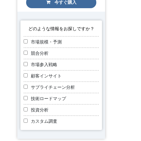
今すぐ購入
どのような情報をお探しですか？
市場規模・予測
競合分析
市場参入戦略
顧客インサイト
サプライチェーン分析
技術ロードマップ
投資分析
カスタム調査