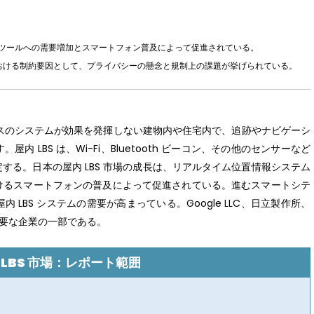
分析ツールへの需要増加とスマートフォン普及によって促進されている。
市場における制約要因として、プライバシーの懸念と規制上の課題が挙げられている。
ースのシステムが効果を発揮しない建物内や住宅内で、追跡やナビゲーシ
 LBS は、Wi-Fi、Bluetooth ビーコン、その他のセンサーなど
する。日本の屋内 LBS 市場の成長は、リアルタイム位置情報システム
けるスマートフォンの普及によって促進されている。進むスマートシテ
LBS システムの需要が高まっている。Google LLC、日立製作所、
おける重要な企業の一部である。
 LBS 市場：レポート範囲