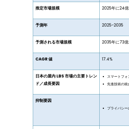
推定市場規模
2025年に24
予測年
2025-2035
予測される市場規模
2035年に73
CAGR 値
17.4%
日本の屋内 LBS 市場の主要トレン
スマートフォ
ド／成長要因
先進技術の統
抑制要因
プライバシー