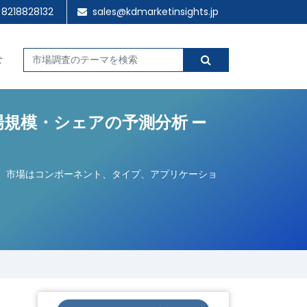
 8218828132
sales@kdmarketinsights.jp
せ
場規模・シェアの予測分析 —
ている。市場はコンポーネント、タイプ、アプリケーショ