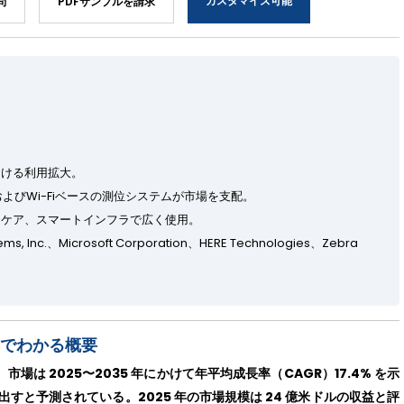
カスタマイズ可能
問
PDFサンプルを請求
おける利用拡大。
（BLE）およびWi-Fiベースの測位システムが市場を支配。
スケア、スマートインフラで広く使用。
ems, Inc.、Microsoft Corporation、HERE Technologies、Zebra
一目でわかる概要
場は 2025〜2035 年にかけて年平均成長率（CAGR）17.4% を示
み出すと予測されている。2025 年の市場規模は 24 億米ドルの収益と評