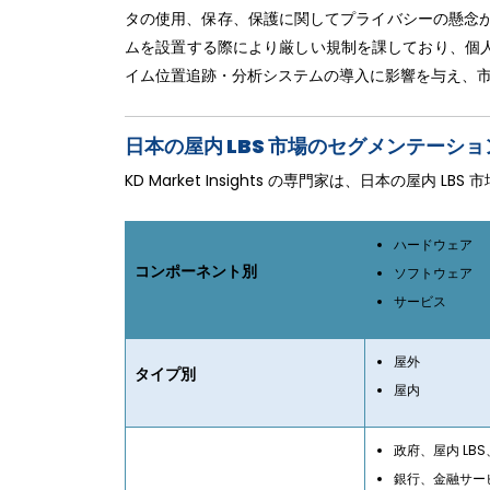
タの使用、保存、保護に関してプライバシーの懸念が
ムを設置する際により厳しい規制を課しており、個
イム位置追跡・分析システムの導入に影響を与え、
日本の屋内 LBS 市場のセグメンテーショ
KD Market Insights の専門家は、日本の屋内
ハードウェア
コンポーネント別
ソフトウェア
サービス
屋外
タイプ別
屋内
政府、屋内 LB
銀行、金融サー