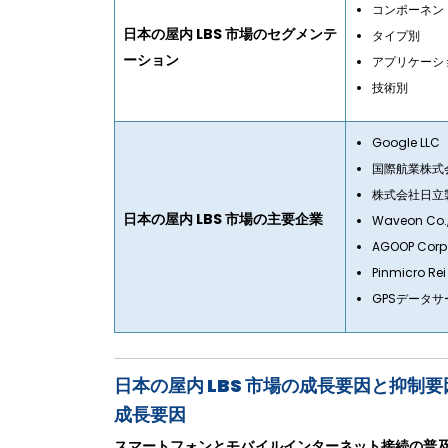
コンポーネン
日本の屋内 LBS 市場のセグメンテ
タイプ別
ーション
アプリケーシ
技術別
Google LLC
国際航業株式
株式会社日立
日本の屋内 LBS 市場の主要企業
Waveon Co.,
AGOOP Corp
Pinmicro Rei 
GPSデータ
日本の屋内 LBS 市場の成長要因と抑制要
成長要因
スマートフォンとモバイルインターネット接続の普