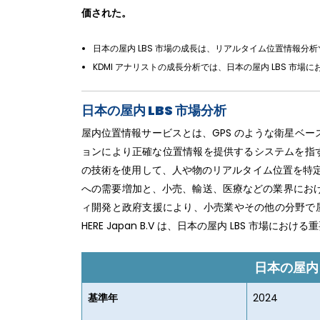
価された。
日本の屋内 LBS 市場の成長は、リアルタイム位置情報
KDMI アナリストの成長分析では、日本の屋内 LBS 
日本の屋内 LBS 市場分析
屋内位置情報サービスとは、GPS のような衛星ベ
ョンにより正確な位置情報を提供するシステムを指す。屋内
の技術を使用して、人や物のリアルタイム位置を特定
への需要増加と、小売、輸送、医療などの業界にお
ィ開発と政府支援により、小売業やその他の分野で屋内 
HERE Japan B.V は、日本の屋内 LBS 市場に
日本の屋内
基準年
2024