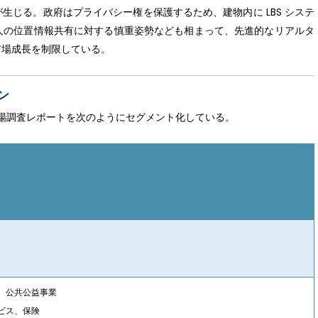
生じる。政府はプライバシー権を保護するため、建物内に LBS システ
人の位置情報共有に対する慎重姿勢なども相まって、先進的なリアルタ
市場成長を制限している。
ン
 LBS 市場調査レポートを次のようにセグメント化している。
S、公共公益事業
ビス、保険