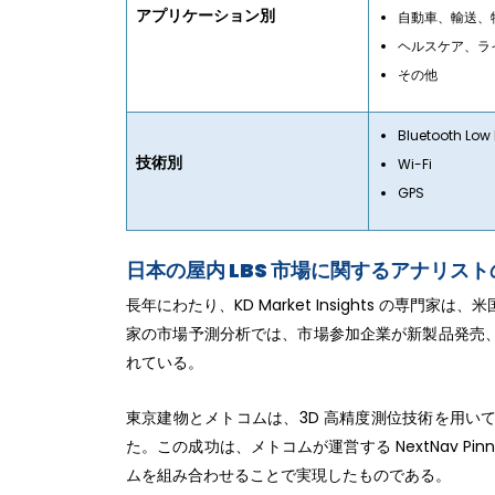
アプリケーション別
自動車、輸送、
ヘルスケア、ラ
その他
Bluetooth Lo
技術別
Wi-Fi
GPS
日本の屋内 LBS 市場に関するアナリス
長年にわたり、KD Market Insights の専門
家の市場予測分析では、市場参加企業が新製品発売
れている。
東京建物とメトコムは、3D 高精度測位技術を用い
た。この成功は、メトコムが運営する NextNav P
ムを組み合わせることで実現したものである。