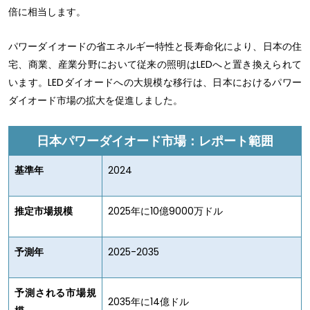
倍に相当します。
パワーダイオードの省エネルギー特性と長寿命化により、日本の住
宅、商業、産業分野において従来の照明はLEDへと置き換えられて
います。LEDダイオードへの大規模な移行は、日本におけるパワー
ダイオード市場の拡大を促進しました。
日本パワーダイオード市場：レポート範囲
基準年
2024
推定市場規模
2025年に10億9000万ドル
予測年
2025-2035
予測される市場規
2035年に14億ドル