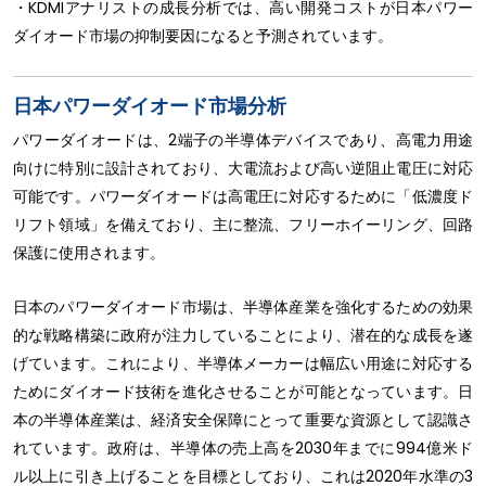
・KDMIアナリストの成長分析では、高い開発コストが日本パワー
ダイオード市場の抑制要因になると予測されています。
日本パワーダイオード市場分析
パワーダイオードは、2端子の半導体デバイスであり、高電力用途
向けに特別に設計されており、大電流および高い逆阻止電圧に対応
可能です。パワーダイオードは高電圧に対応するために「低濃度ド
リフト領域」を備えており、主に整流、フリーホイーリング、回路
保護に使用されます。
日本のパワーダイオード市場は、半導体産業を強化するための効果
的な戦略構築に政府が注力していることにより、潜在的な成長を遂
げています。これにより、半導体メーカーは幅広い用途に対応する
ためにダイオード技術を進化させることが可能となっています。日
本の半導体産業は、経済安全保障にとって重要な資源として認識さ
れています。政府は、半導体の売上高を2030年までに994億米ド
ル以上に引き上げることを目標としており、これは2020年水準の3