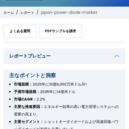
japan-power-diode-market
ホーム
レポート
よくある質問
PDFサンプルを請求
レポートプレビュー
主なポイントと洞察
市場規模：
2025年に10億9,000万米ドル/li>
予測市場規模：
2035年に14億米ドル
市場CAGR：
2.2%
主要な推進要因：
エネルギー効率の高い電力管理システムへの
需要の高まり。
主要セグメント：
ショットキーダイオードおよび高速回復パワ