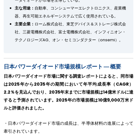
ーダイオードが市場を主導している。
主な用途：
自動車、コンシューマーエレクトロニクス、産業機
器、再生可能エネルギーシステムで広く使用されている。
主要企業：
ローム株式会社、東芝デバイス＆ストレージ株式会
社、三菱電機株式会社、富士電機株式会社、インフィニオン・
テクノロジーズAG、オン・セミコンダクター（onsemi）。
日本パワーダイオード市場規模レポート ― 概要
日本パワーダイオード市場に関する調査レポートによると、同市場
は2025年から2035年の期間において年平均成長率（CAGR）
2.2％を見込んでおり、2035年末までに市場規模は14億米ドルに達
すると予測されています。2025年の市場規模は10億9,000万米ド
ルと評価されました。
・日本パワーダイオード市場の成長は、半導体材料の進展によって
牽引されています。