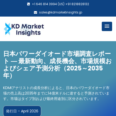
+1 646 814 3994 (US) +91 8218828132
sales@kdmarketinsights.jp
日本パワーダイオード市場調査レポー
ト ― 最新動向、成長機会、市場規模お
よびシェア予測分析（2025～2035
年）
KDMIアナリストの成長分析によると、日本のパワーダイオード市
場の売上高は2035年までに14億米ドルに達すると予測されていま
す。市場はタイプ別および最終用途別に区分されています。
発行日 - April 2026