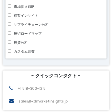
市場参入戦略
顧客インサイト
サプライチェーン分析
技術ロードマップ
投資分析
カスタム調査
- クイックコンタクト -
+1 518-300-1215
sales@kdmarketinsights.jp