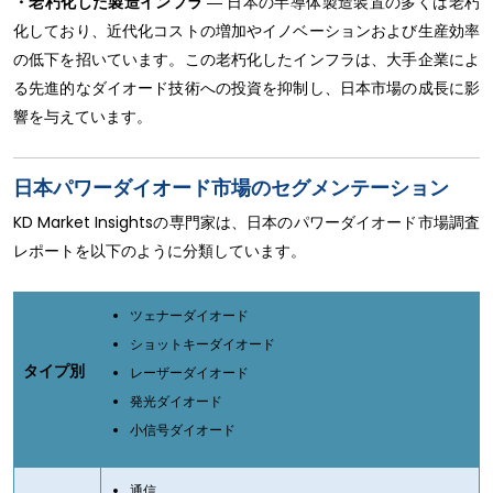
・老朽化した製造インフラ
― 日本の半導体製造装置の多くは老朽
化しており、近代化コストの増加やイノベーションおよび生産効率
の低下を招いています。この老朽化したインフラは、大手企業によ
る先進的なダイオード技術への投資を抑制し、日本市場の成長に影
響を与えています。
日本パワーダイオード市場のセグメンテーション
KD Market Insightsの専門家は、日本のパワーダイオード市場調査
レポートを以下のように分類しています。
ツェナーダイオード
ショットキーダイオード
タイプ別
レーザーダイオード
発光ダイオード
小信号ダイオード
通信