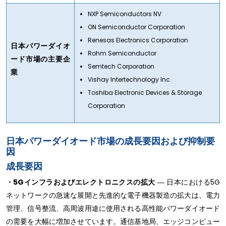
NXP Semiconductors NV
ON Semiconductor Corporation
Renesas Electronics Corporation
日本パワーダイオ
Rohm Semiconductor
ード市場の主要企
Semtech Corporation
業
Vishay Intertechnology Inc.
Toshiba Electronic Devices & Storage
Corporation
日本パワーダイオード市場の成長要因および抑制要
因
成長要因
・5Gインフラおよびエレクトロニクスの拡大
― 日本における5G
ネットワークの急速な展開と先進的な電子機器製造の拡大は、電力
管理、信号整流、高周波用途に使用される高性能パワーダイオード
の需要を大幅に増加させています。通信基地局、エッジコンピュー