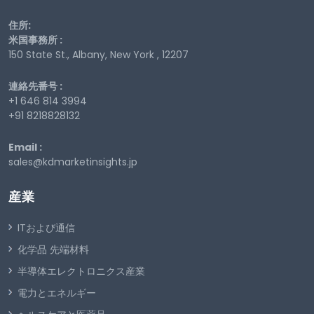
住所:
米国事務所 :
150 State St., Albany, New York , 12207
連絡先番号 :
+1 646 814 3994
+91 8218828132
Email :
sales@kdmarketinsights.jp
産業
ITおよび通信
化学品 先端材料
半導体エレクトロニクス産業
電力とエネルギー