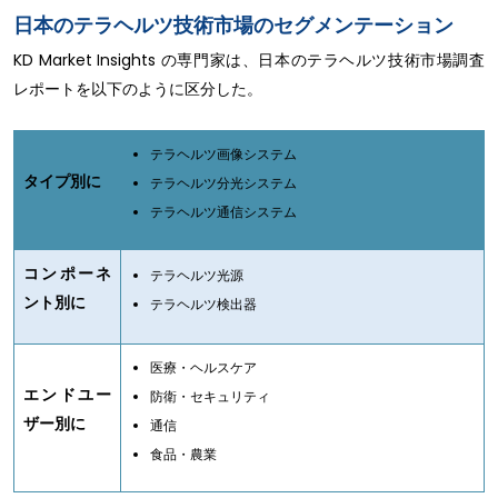
日本のテラヘルツ技術市場のセグメンテーション
KD Market Insights の専門家は、日本のテラヘルツ技術市場調査
レポートを以下のように区分した。
テラヘルツ画像システム
タイプ別に
テラヘルツ分光システム
テラヘルツ通信システム
コンポーネ
テラヘルツ光源
ント別に
テラヘルツ検出器
医療・ヘルスケア
エンドユー
防衛・セキュリティ
ザー別に
通信
食品・農業