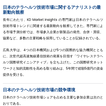
日本のテラヘルツ技術市場に関するアナリストの最
新動向観察
長年にわたり、KD Market Insights の専門家は日本のテラヘルツ
技術市場トレンドに関連する最新動向を観察してきた。専門家によ
る市場予測分析では、市場参入企業が新製品の発売、合併・買収、
協業など、多数の主要戦略を採用していることが記録されている。
広島大学は、4つの日本機関および5つの国際的な協力機関ととも
に、次世代超高速無線通信技術の発展を目指す「ワイヤレステラヘ
ルツ国際研究イニシアティブ」を立ち上げた。この国際研究ネット
ワークと知的流動性を高める取り組みは、5年間で総額5億円の資金
提供を受ける。
日本のテラヘルツ技術市場の競争環境
日本のテラヘルツ技術市場シェアを占める主要な参加企業は次のと
おりである。