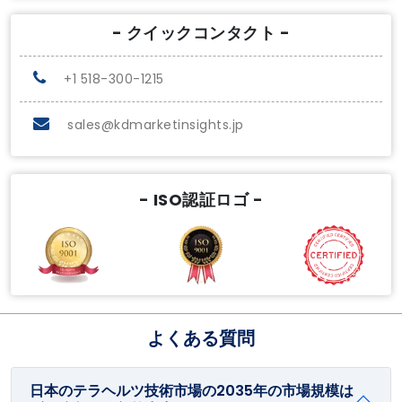
- クイックコンタクト -
+1 518-300-1215
sales@kdmarketinsights.jp
- ISO認証ロゴ -
よくある質問
日本のテラヘルツ技術市場の2035年の市場規模は