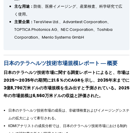
主な用途：
防衛、医療イメージング、産業検査、科学研究で広
く使用。
主要企業：
TeraView Ltd.、Advantest Corporation、
TOPTICA Photonics AG、NEC Corporation、Toshiba
Corporation、Menlo Systems GmbH
日本のテラヘルツ技術市場規模レポート ― 概要
日本のテラヘルツ技術市場に関する調査レポートによると、市場は
2025〜2035年の期間に21.6％のCAGRを示し、2035年末までに
3億8,790万米ドルの市場規模を生み出すと予測されている。2025
年の市場規模は6,560万米ドルの収益と評価された。
日本のテラヘルツ技術市場の成長は、非破壊検査およびイメージングシステ
ムの拡大によって牽引される。
KDMIアナリストの成長分析では、日本のテラヘルツ技術市場における制約