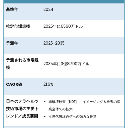
基準年
2024
推定市場規模
2025年に6560万ドル
予測年
2025-2035
予測される市場規
2035年に3億8790万ドル
模
CAGR値
21.6%
日本のテラヘルツ
非破壊検査（NDT）、イメージング＆検査の産
技術市場の主要ト
業全体での拡大
レンド／成長要因
次世代無線通信への強力な推進