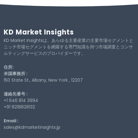
KD Market Insights
KD Market Insightsは、あらゆる主要産業の主要市場セグメントと
ニッチ市場セグメントを網羅する専門知識を持つ市場調査とコンサ
ルティングサービスのプロバイダーです。
住所:
米国事務所 :
150 State St., Albany, New York , 12207
連絡先番号 :
+1 646 814 3994
+91 8218828132
Email :
sales@kdmarketinsights.jp