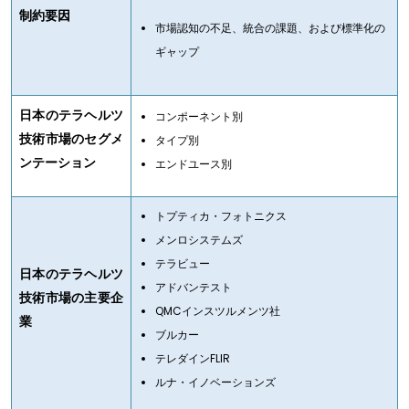
制約要因
市場認知の不足、統合の課題、および標準化の
ギャップ
日本のテラヘルツ
コンポーネント別
技術市場のセグメ
タイプ別
ンテーション
エンドユース別
トプティカ・フォトニクス
メンロシステムズ
テラビュー
日本のテラヘルツ
アドバンテスト
技術市場の主要企
QMCインスツルメンツ社
業
ブルカー
テレダインFLIR
ルナ・イノベーションズ