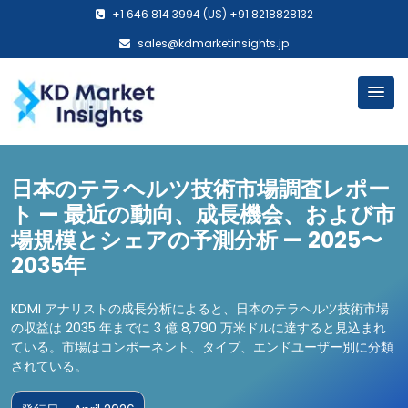
+1 646 814 3994 (US) +91 8218828132
sales@kdmarketinsights.jp
日本のテラヘルツ技術市場調査レポー
ト — 最近の動向、成長機会、および市
場規模とシェアの予測分析 — 2025〜
2035年
KDMI アナリストの成長分析によると、日本のテラヘルツ技術市場
の収益は 2035 年までに 3 億 8,790 万米ドルに達すると見込まれ
ている。市場はコンポーネント、タイプ、エンドユーザー別に分類
されている。