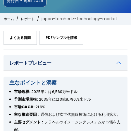
発行日 - April 2026
japan-terahertz-technology-market
ホーム
レポート
よくある質問
PDFサンプルを請求
レポートプレビュー
主なポイントと洞察
市場規模:
2025年には6,560万米ドル
予測市場規模:
2035年には3億8,790万米ドル
市場CAGR:
21.6%
主な推進要因：
通信および次世代無線技術における利用拡大。
主要セグメント：
テラヘルツイメージングシステムが市場を支
配。