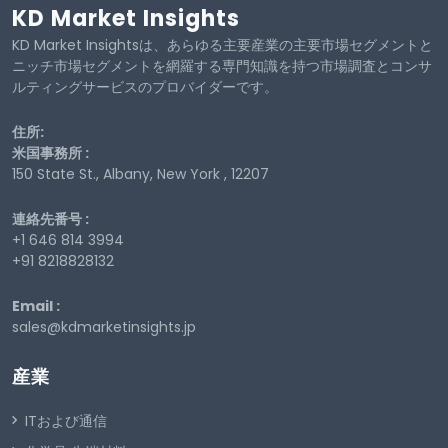
KD Market Insights
KD Market Insightsは、あらゆる主要産業の主要市場セグメントと
ニッチ市場セグメントを網羅する専門知識を持つ市場調査とコンサ
ルティングサービスのプロバイダーです。
住所:
米国事務所 :
150 State St., Albany, New York , 12207
連絡先番号 :
+1 646 814 3994
+91 8218828132
Email :
sales@kdmarketinsights.jp
産業
ITおよび通信