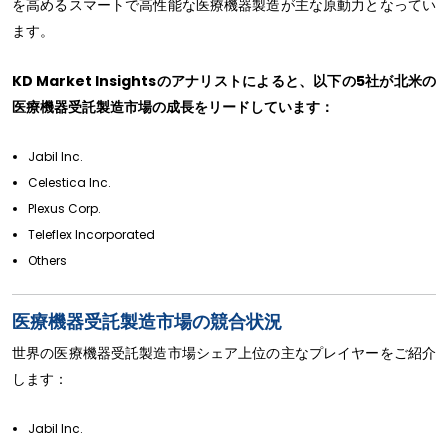
を高めるスマートで高性能な医療機器製造が主な原動力となってい
ます。
KD Market Insightsのアナリストによると、以下の5社が北米の
医療機器受託製造市場の成長をリードしています：
Jabil Inc.
Celestica Inc.
Plexus Corp.
Teleflex Incorporated
Others
医療機器受託製造市場の競合状況
世界の医療機器受託製造市場シェア上位の主なプレイヤーをご紹介
します：
Jabil Inc.