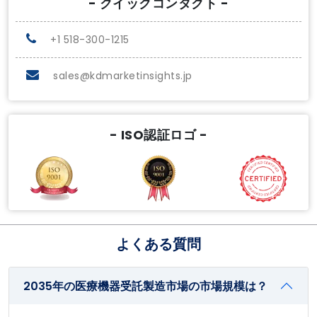
- クイックコンタクト -
+1 518-300-1215
sales@kdmarketinsights.jp
- ISO認証ロゴ -
よくある質問
2035年の医療機器受託製造市場の市場規模は？