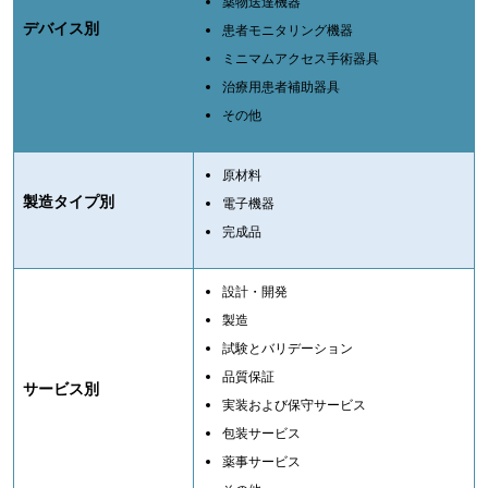
薬物送達機器
デバイス別
患者モニタリング機器
ミニマムアクセス手術器具
治療用患者補助器具
その他
原材料
製造タイプ別
電子機器
完成品
設計・開発
製造
試験とバリデーション
品質保証
サービス別
実装および保守サービス
包装サービス
薬事サービス