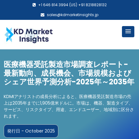
+1 646 814 3994 (US) +91 8218828132
sales@kdmarketinsights.jp
医療機器受託製造市場調査レポート-
最新動向、成長機会、市場規模および
シェア世界予測分析-2025年～2035年
KDMIアナリストの成長分析によると、医療機器受託製造市場の売
上は2035年までに1,905億米ドルに。市場は、機器、製造タイプ、
サービス、リスクタイプ、用途、エンドユーザー、地域別に区分さ
れます。
発行日 - October 2025