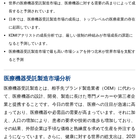
世界の医療機器受託製造市場は、医療機器に対する需要の高まりによって成
長すると予測されています。
日本では、医療機器受託製造市場の成長は、トップレベルの医療産業の存在
に起因しています。
KDMIアナリストの成長分析では、厳しい規制の枠組みが市場成長の課題に
なると予測しています。
医療機器受託製造市場で最も高い市場シェアを持つ北米が世界市場を支配す
ると予測
医療機器受託製造市場分析
医療機器受託製造とは、相手先ブランド製造業者（OEM）に代わっ
て、医療機器の設計、開発、製造に長けた専門メーカーや第三者企
業と提携することです。今日の世界では、医療への注目が急速に高
まっており、医療機器や必需品の需要が高まっています。それに加
え、人口の増加により、患者の要求や技術の進歩も増加しており、
その結果、外部企業は手頃な価格と熟練度を求めて生産を外注する
ようになっています。さらに、健康に対する世界の総支出は、2021