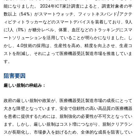
能になりました。 2024年ICT家計調査によると、調査対象者の半
数以上（54%）がスマートウォッチ、フィットネスバンド/アクテ
ィビティトラッカーなどのスマートデバイスを装着しており、9人
に1人（11%）が糖分レベル、体重、血圧などのトラッキングにスマ
ートソリューションを活用していることが明らかになりました。し
かし、4.0技術の採用は、生産性を高め、精度を向上させ、生産コ
ストを削減し、それによって医療機器受託製造市場を推進していま
す。
阻害要因
厳しい規制の枠組み：
政府の厳しい規制や政策が、医療機器受託製造市場の成長にとって
大きな障壁となっています。安全で信頼性の高い高品質の医療機器
を患者に提供するためには、規制強化の必要性が不可欠となってい
ます。しかし、厳しい規制はコスト増につながり、規制クリアラン
スが長期化し、市場参入を妨げるため、全体的な成長を阻害してい