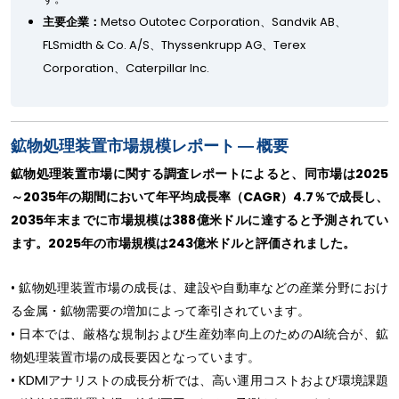
主要企業：
Metso Outotec Corporation、Sandvik AB、
FLSmidth & Co. A/S、Thyssenkrupp AG、Terex
Corporation、Caterpillar Inc.
鉱物処理装置市場規模レポート ― 概要
鉱物処理装置市場に関する調査レポートによると、同市場は2025
～2035年の期間において年平均成長率（CAGR）4.7％で成長し、
2035年末までに市場規模は388億米ドルに達すると予測されてい
ます。2025年の市場規模は243億米ドルと評価されました。
• 鉱物処理装置市場の成長は、建設や自動車などの産業分野におけ
る金属・鉱物需要の増加によって牽引されています。
• 日本では、厳格な規制および生産効率向上のためのAI統合が、鉱
物処理装置市場の成長要因となっています。
• KDMIアナリストの成長分析では、高い運用コストおよび環境課題