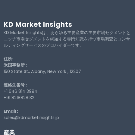
KD Market Insights
KD Market Insightsは、あらゆる主要産業の主要市場セグメントと
ニッチ市場セグメントを網羅する専門知識を持つ市場調査とコンサ
ルティングサービスのプロバイダーです。
住所:
米国事務所 :
150 State St., Albany, New York , 12207
連絡先番号 :
+1 646 814 3994
+91 8218828132
Email :
sales@kdmarketinsights.jp
産業