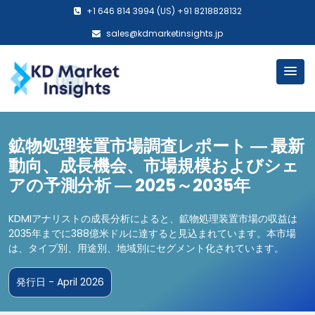
+1 646 814 3994 (US) +91 8218828132
sales@kdmarketinsights.jp
鉱物処理装置市場調査レポート ― 最新
動向、成長機会、市場規模およびシェ
アの予測分析 ― 2025～2035年
KDMIアナリストの成長分析によると、鉱物処理装置市場の収益は
2035年までに388億米ドルに達すると見込まれています。本市場
は、タイプ別、用途別、地域別にセグメント化されています。
発行日 - April 2026