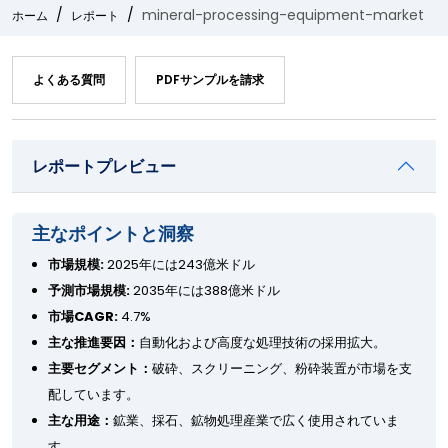
mineral-processing-equipment-market
ホーム
レポート
よくある質問
PDFサンプルを請求
レポートプレビュー
主なポイントと洞察
市場規模:
2025年には243億米ドル
予測市場規模:
2035年には388億米ドル
市場CAGR:
4.7%
主な推進要因：
自動化および高度な処理技術の採用拡大。
主要セグメント：
破砕、スクリーニング、粉砕装置が市場を支
配しています。
主な用途：
鉱業、採石、鉱物処理産業で広く使用されていま
す。