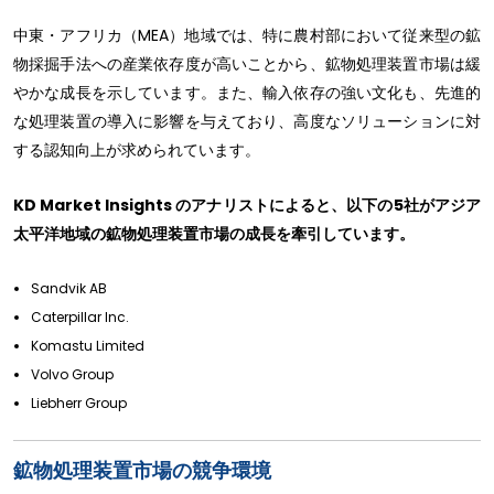
中東・アフリカ（MEA）地域では、特に農村部において従来型の鉱
物採掘手法への産業依存度が高いことから、鉱物処理装置市場は緩
やかな成長を示しています。また、輸入依存の強い文化も、先進的
な処理装置の導入に影響を与えており、高度なソリューションに対
する認知向上が求められています。
KD Market Insights のアナリストによると、以下の5社がアジア
太平洋地域の鉱物処理装置市場の成長を牽引しています。
Sandvik AB
Caterpillar Inc.
Komastu Limited
Volvo Group
Liebherr Group
鉱物処理装置市場の競争環境