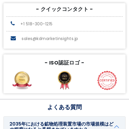
- クイックコンタクト -
+1 518-300-1215
sales@kdmarketinsights.jp
- ISO認証ロゴ -
よくある質問
2035年における鉱物処理装置市場の市場規模はど