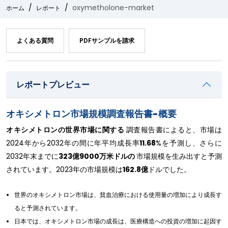
oxymetholone-market
ホーム
レポート
よくある質問
PDFサンプルを請求
レポートプレビュー
オキシメトロン市場規模調査報告書-概要
オキシメトロンの世界市場に関する
調査報告書によると、市場は
2024年から2032年の間に年平均成長率
11.68
%を予測し、さらに
2032年末までに
323億9000万米ドルの
市場規模を生み出すと予測
されています。2023年の市場規模は
162.8億
ドルでした。
世界のオキシメトロン市場は、貧血治療における使用量の増加により成長す
ると予測されています。
日本では、オキシメトロン市場の成長は、医療構造への投資の増加に起因す