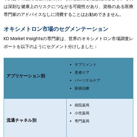
は深刻な健康上のリスクにつながる可能性があり、資格のある医療
専門家のアドバイスなしに消費することはお勧めできません。
オキシメトロン市場のセグメンテーション
KD Market Insightsの専門家は、世界のオキシメトロン市場調査レ
ポートを以下のようにセグメント分けしました：
サプリメント
患者ケア
アプリケーション別
パーソナルケア
疾病治療
病院薬局
小売薬局
流通チャネル別
専門薬局