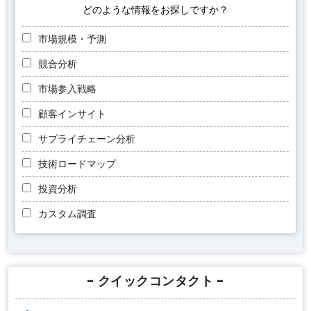
どのような情報をお探しですか？
市場規模・予測
競合分析
市場参入戦略
顧客インサイト
サプライチェーン分析
技術ロードマップ
投資分析
カスタム調査
- クイックコンタクト -