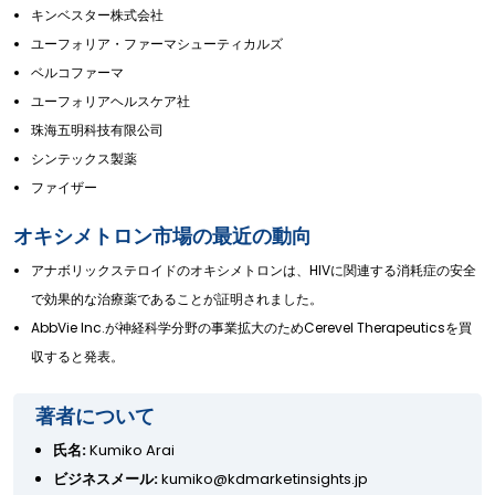
キンベスター株式会社
ユーフォリア・ファーマシューティカルズ
ベルコファーマ
ユーフォリアヘルスケア社
珠海五明科技有限公司
シンテックス製薬
ファイザー
オキシメトロン市場の最近の動向
アナボリックステロイドのオキシメトロンは、HIVに関連する消耗症の安全
で効果的な治療薬であることが証明されました。
AbbVie Inc.が神経科学分野の事業拡大のためCerevel Therapeuticsを買
収すると発表。
著者について
氏名:
Kumiko Arai
ビジネスメール:
kumiko@kdmarketinsights.jp