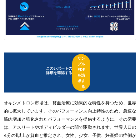
サン
プル
このレポートの
PDF
詳細を確認する
を請
-
求す
る
オキシメトロン市場は、貧血治療に効果的な特性を持つため、世界
的に拡大しています。そのパフォーマンス向上特性のため、急速な
筋肉増加と強化されたパフォーマンスを提供するように、その需要
は、アスリートやボディビルダーの間で駆動されます。世界人口の
4分の1以上が貧血と推定され、女性、少女、子供、妊産婦の症例が