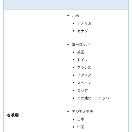
北米
アメリカ
カナダ
ヨーロッパ
英国
ドイツ
フランス
イタリア
スペイン
ロシア
その他のヨーロッパ
アジア太平洋
地域別
日本
中国