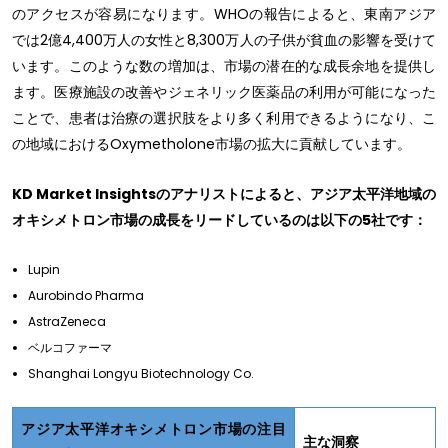
のアクセスが容易になります。WHOの報告によると、東南アジア
では2億4,400万人の女性と8,300万人の子供が貧血の影響を受けて
います。このような数の増加は、市場の潜在的な成長余地を提供し
ます。医療施設の改善やジェネリック医薬品の利用が可能になった
ことで、患者は治療の選択肢をより多く利用できるようになり、こ
の地域におけるOxymetholone市場の拡大に貢献しています。
KD Market Insightsのアナリストによると、アジア太平洋地域の
オキシメトロン市場の成長をリードしているのは以下の5社です：
Lupin
Aurobindo Pharma
AstraZeneca
ベルコファーマ
Shanghai Longyu Biotechnology Co.
アジア太平洋オキシメトロン市場の注目
主な洞察