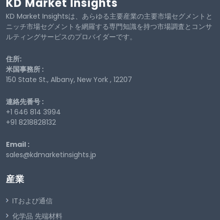
KD Market Insights
KD Market Insightsは、あらゆる主要産業の主要市場セグメントと
ニッチ市場セグメントを網羅する専門知識を持つ市場調査とコンサ
ルティングサービスのプロバイダーです。
住所:
米国事務所 :
150 State St., Albany, New York , 12207
連絡先番号 :
+1 646 814 3994
+91 8218828132
Email :
sales@kdmarketinsights.jp
産業
ITおよび通信
化学品 先端材料