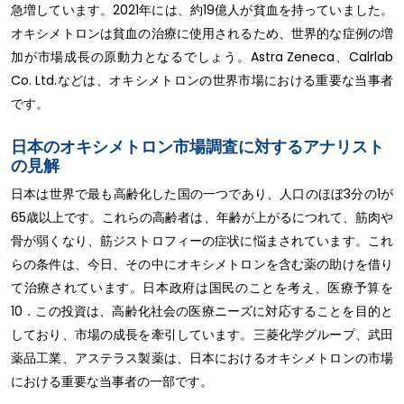
急増しています。2021年には、約19億人が貧血を持っていました。
オキシメトロンは貧血の治療に使用されるため、世界的な症例の増
加が市場成長の原動力となるでしょう。Astra Zeneca、Calrlab
Co. Ltd.などは、オキシメトロンの世界市場における重要な当事者
です。
日本のオキシメトロン市場調査に対するアナリスト
の見解
日本は世界で最も高齢化した国の一つであり、人口のほぼ3分の1が
65歳以上です。これらの高齢者は、年齢が上がるにつれて、筋肉や
骨が弱くなり、筋ジストロフィーの症状に悩まされています。これ
らの条件は、今日、その中にオキシメトロンを含む薬の助けを借り
て治療されています。日本政府は国民のことを考え、医療予算を
10．この投資は、高齢化社会の医療ニーズに対応することを目的と
しており、市場の成長を牽引しています。三菱化学グループ、武田
薬品工業、アステラス製薬は、日本におけるオキシメトロンの市場
における重要な当事者の一部です。