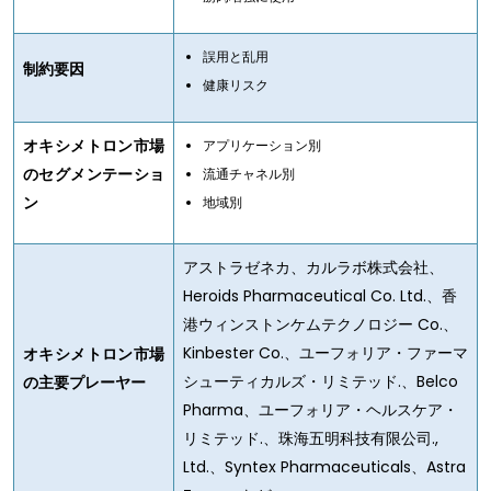
誤用と乱用
制約要因
健康リスク
オキシメトロン市場
アプリケーション別
のセグメンテーショ
流通チャネル別
ン
地域別
アストラゼネカ、カルラボ株式会社、
Heroids Pharmaceutical Co. Ltd.、香
港ウィンストンケムテクノロジー Co.、
Kinbester Co.、ユーフォリア・ファーマ
オキシメトロン市場
シューティカルズ・リミテッド.、Belco
の主要プレーヤー
Pharma、ユーフォリア・ヘルスケア・
リミテッド.、珠海五明科技有限公司.,
Ltd.、Syntex Pharmaceuticals、Astra