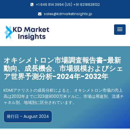
+1 646 814 3994 (US) +91 8218828132
sales@kdmarketinsights.jp
オキシメトロン市場調査報告書-最新
動向、成長機会、市場規模およびシェ
ア世界予測分析-2024年-2032年
KDMIアナリストの成長分析によると、オキシメトロン市場の売上
高は2032年までに323億9000万米ドルに。市場は用途別、流通チ
ャネル別、地域別に区分されています。
発行日 - August 2024