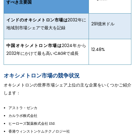
すべき主要国
インドのオキシメトロン市場は
2032年に
291億米ドル
地域別市場シェアで最大を記録
中国オキシメトロン市場は
2024年から
12.48%
2032年にかけて最も高いCAGRで成長
オキシメトロン市場の競争状況
オキシメトロンの世界市場シェア上位の主な企業をいくつかご紹介
します：
アストラ・ゼンカ
カルラボ株式会社
ヒーローズ製薬株式会社 Ltd.
香港ウィンストンケムテクノロジー社