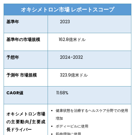
オキシメトロン市場
レポートスコープ
基準年
2023
基準年の市場規模
162.8億米ドル
予想年
2024-2032
予測年 市場規模
323.9億米ドル
CAGR値
11.68%
健康状態を治療するヘルスケア分野での使用
オキシメトロン市場
増加
の主要動向/主要成
ボディービルに使用
長ドライバー
筋肉増強に使用