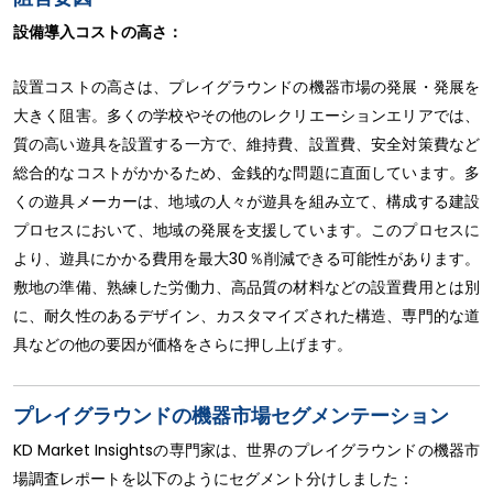
設備導入コストの高さ：
設置コストの高さは、プレイグラウンドの機器市場の発展・発展を
大きく阻害。多くの学校やその他のレクリエーションエリアでは、
質の高い遊具を設置する一方で、維持費、設置費、安全対策費など
総合的なコストがかかるため、金銭的な問題に直面しています。多
くの遊具メーカーは、地域の人々が遊具を組み立て、構成する建設
プロセスにおいて、地域の発展を支援しています。このプロセスに
より、遊具にかかる費用を最大30％削減できる可能性があります。
敷地の準備、熟練した労働力、高品質の材料などの設置費用とは別
に、耐久性のあるデザイン、カスタマイズされた構造、専門的な道
具などの他の要因が価格をさらに押し上げます。
プレイグラウンドの機器市場セグメンテーション
KD Market Insightsの専門家は、世界のプレイグラウンドの機器市
場調査レポートを以下のようにセグメント分けしました：