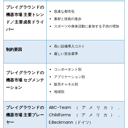
プレイグラウンドの
急速な都市化
機器市場 主要トレン
素材と技術の進歩
ド／主要成長ドライ
スポーツや身体活動に参加する子供の増加
バー
高い設備導入コスト
制約要因
厳しい安全基準
コンポーネント別
プレイグラウンドの
アプリケーション別
機器市場 セグメンテ
販売チャネル別
ーション
地域別
プレイグラウンドの
ABC-Team（アメリカ）、
機器市場 主要プレー
Childforms（アメリカ）、
ヤー
E.Beckmann（ドイツ）