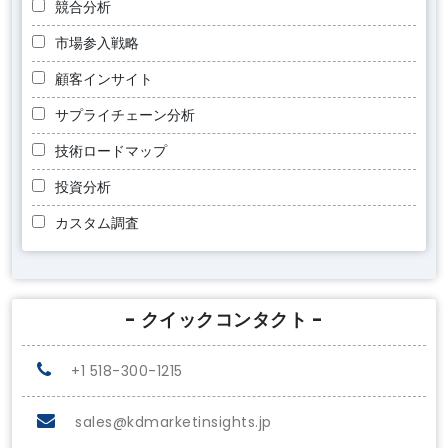
競合分析
市場参入戦略
顧客インサイト
サプライチェーン分析
技術ロードマップ
投資分析
カスタム調査
- クイックコンタクト -
+1 518-300-1215
sales@kdmarketinsights.jp