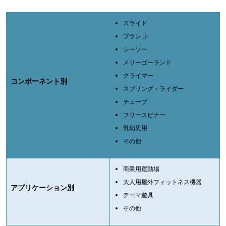
スライド
ブランコ
シーソー
メリーゴーランド
クライマー
コンポーネント別
スプリング・ライダー
チューブ
フリースピナー
乳幼児用
その他
商業用運動場
大人用屋外フィットネス機器
アプリケーション別
テーマ遊具
その他