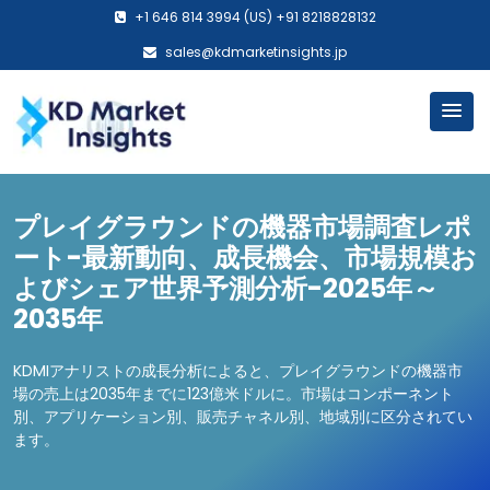
+1 646 814 3994 (US) +91 8218828132
sales@kdmarketinsights.jp
プレイグラウンドの機器市場調査レポ
ート-最新動向、成長機会、市場規模お
よびシェア世界予測分析-2025年～
2035年
KDMIアナリストの成長分析によると、プレイグラウンドの機器市
場の売上は2035年までに123億米ドルに。市場はコンポーネント
別、アプリケーション別、販売チャネル別、地域別に区分されてい
ます。