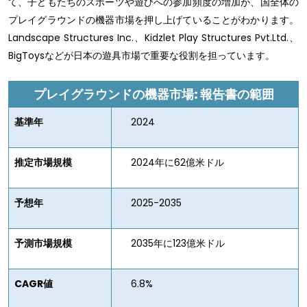
て、子どもたちのスポーツや遊びへの参加頻度の増加が、国全体の
プレイグラウンドの機器市場を押し上げていることがわかります。
Landscape Structures Inc.、Kidzlet Play Structures Pvt.Ltd.、
BigToysなどが日本の遊具市場で重要な役割を担っています。
プレイグラウンドの機器市場: 報告書の範囲
基準年
2024
推定市場規模
2024年に62億米ドル
予想年
2025-2035
予測市場規模
2035年に123億米ドル
CAGR値
6.8%