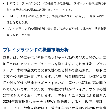
日本では、プレイグラウンドの機器市場の成長は、スポーツや身体活動に参
加する子供の数の増加に起因することができます。
KDMIアナリストの成長分析では、機器設置のコストが高く、市場成長の課
題となると予測。
プレイグラウンドの機器市場で最も高い市場シェアを持つ北米が、世界市場
を支配すると予測。
プレイグラウンドの機器市場分析
遊具とは、特に子供が使用するレジャー活動や遊びの目的のために
細工されたセットアップやツールを指します。それは通常、プラス
チック、木材や金属などの耐久性のある材料で製造され、一般的に
学校や公園内に位置しています。現在、教育機関では、身体的な成
長や対人関係の発達をサポートするため、屋外での活動に高い関心
を寄せています。そのため、学校数の増加がプレイグラウンドの機
器市場を大きく牽引しています。世界銀行とユネスコによる最新の
2024年教育財政ウォッチ（EFW）報告書によると、政府、家計、
ドナーによる教育支出総額は、過去10年間に世界中で持続的に急増