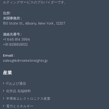
ルティングサービスのプロバイダーです。
住所:
米国事務所 :
150 State St., Albany, New York , 12207
連絡先番号 :
+1 646 814 3994
+91 8218828132
Email :
sales@kdmarketinsights.jp
産業
ITおよび通信
化学品 先端材料
半導体エレクトロニクス産業
電力とエネルギー