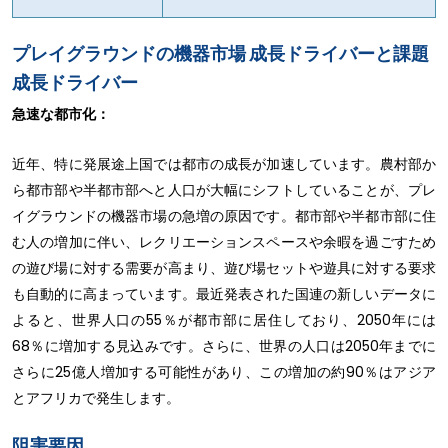
プレイグラウンドの機器市場 成長ドライバーと課題
成長ドライバー
急速な都市化：
近年、特に発展途上国では都市の成長が加速しています。農村部か
ら都市部や半都市部へと人口が大幅にシフトしていることが、プレ
イグラウンドの機器市場の急増の原因です。都市部や半都市部に住
む人の増加に伴い、レクリエーションスペースや余暇を過ごすため
の遊び場に対する需要が高まり、遊び場セットや遊具に対する要求
も自動的に高まっています。最近発表された国連の新しいデータに
よると、世界人口の55％が都市部に居住しており、2050年には
68％に増加する見込みです。さらに、世界の人口は2050年までに
さらに25億人増加する可能性があり、この増加の約90％はアジア
とアフリカで発生します。
阻害要因