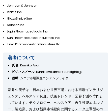
Johnson & Johnson
Viatris Inc.
GlaxoSmithKline
Sandoz Inc.
Lupin Pharmaceuticals, Inc.
Sun Pharmaceutical Industries, Inc.
Teva Pharmaceutical Industries Ltd.
著者について
氏名:
Kumiko Arai
ビジネスメール:
kumiko@kdmarketinsights.jp
役職:
シニア市場調査コンテンツライター
新井久美子は、日本および世界市場における市場インテリジ
ェンス、ヘルスケア調査、技術トレンド、業界予測を専門と
しています。テクノロジー、ヘルスケア、再生可能エネルギ
ー、製造業、および新興市場動向に関するデータ主導型のコ