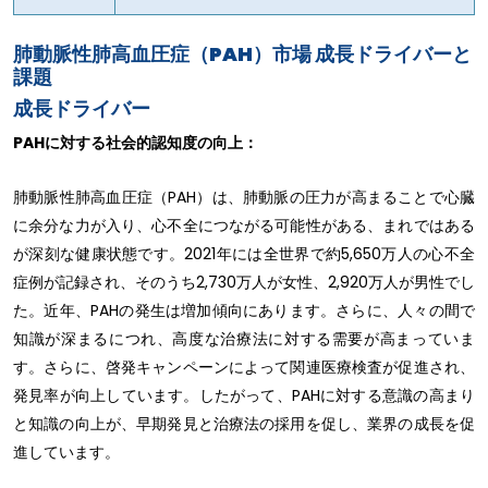
肺動脈性肺高血圧症（PAH）市場 成長ドライバーと
課題
成長ドライバー
PAHに対する社会的認知度の向上：
肺動脈性肺高血圧症（PAH）は、肺動脈の圧力が高まることで心臓
に余分な力が入り、心不全につながる可能性がある、まれではある
が深刻な健康状態です。2021年には全世界で約5,650万人の心不全
症例が記録され、そのうち2,730万人が女性、2,920万人が男性でし
た。近年、PAHの発生は増加傾向にあります。さらに、人々の間で
知識が深まるにつれ、高度な治療法に対する需要が高まっていま
す。さらに、啓発キャンペーンによって関連医療検査が促進され、
発見率が向上しています。したがって、PAHに対する意識の高まり
と知識の向上が、早期発見と治療法の採用を促し、業界の成長を促
進しています。