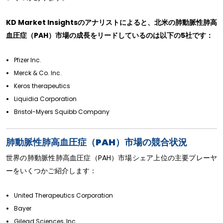
KD Market Insightsのアナリストによると、北米の肺動脈性肺高
血圧症（PAH）市場の成長をリードしているのは以下の5社です：
Pfizer Inc.
Merck & Co. Inc.
Keros therapeutics
Liquidia Corporation
Bristol-Myers Squibb Company
肺動脈性肺高血圧症（PAH）市場の競合状況
世界の肺動脈性肺高血圧症（PAH）市場シェア上位の主要プレーヤ
ーをいくつかご紹介します：
United Therapeutics Corporation
Bayer
Gilead Sciences, Inc.