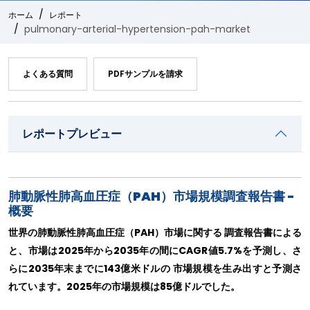
ホーム
レポート
pulmonary-arterial-hypertension-pah-market
よくある質問
PDFサンプルを請求
レポートプレビュー
肺動脈性肺高血圧症（PAH）市場規模調査報告書 -
概要
世界の肺動脈性肺高血圧症（PAH）市場に関する 調査報告書による
と、市場は2025年から2035年の間にCAGR値5.7%を予測し、さ
らに2035年末までに143億米ドルの 市場規模を生み出すと予測さ
れています。2025年の市場規模は85億ドルでした。