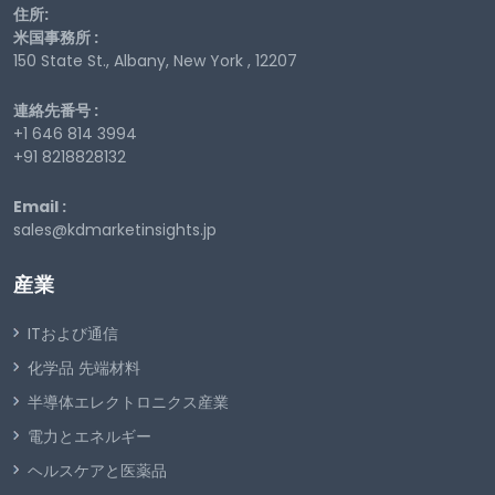
住所:
米国事務所 :
150 State St., Albany, New York , 12207
連絡先番号 :
+1 646 814 3994
+91 8218828132
Email :
sales@kdmarketinsights.jp
産業
ITおよび通信
化学品 先端材料
半導体エレクトロニクス産業
電力とエネルギー
ヘルスケアと医薬品