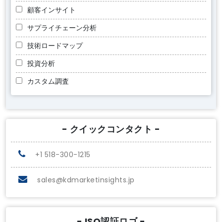
顧客インサイト
サプライチェーン分析
技術ロードマップ
投資分析
カスタム調査
- クイックコンタクト -
+1 518-300-1215
sales@kdmarketinsights.jp
- ISO認証ロゴ -