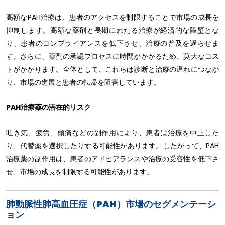
高額なPAH治療は、患者のアクセスを制限することで市場の成長を
抑制します。高額な薬剤と長期にわたる治療が経済的な障壁とな
り、患者のコンプライアンスを低下させ、治療の普及を遅らせま
す。さらに、薬剤の承認プロセスに時間がかかるため、莫大なコス
トがかかります。全体として、これらは診断と治療の遅れにつなが
り、市場の進展と患者の転帰を阻害しています。
PAH治療薬の潜在的リスク
吐き気、疲労、頭痛などの副作用により、患者は治療を中止した
り、代替薬を選択したりする可能性があります。したがって、PAH
治療薬の副作用は、患者のアドヒアランスや治療の受容性を低下さ
せ、市場の成長を制限する可能性があります。
肺動脈性肺高血圧症（PAH）市場のセグメンテーシ
ョン