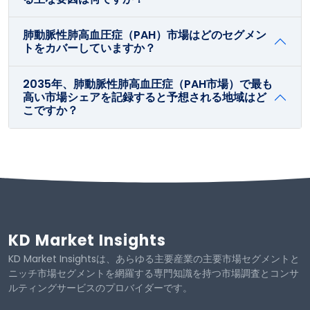
肺動脈性肺高血圧症（PAH）市場はどのセグメン
トをカバーしていますか？
2035年、肺動脈性肺高血圧症（PAH市場）で最も
高い市場シェアを記録すると予想される地域はど
こですか？
KD Market Insights
KD Market Insightsは、あらゆる主要産業の主要市場セグメントと
ニッチ市場セグメントを網羅する専門知識を持つ市場調査とコンサ
ルティングサービスのプロバイダーです。