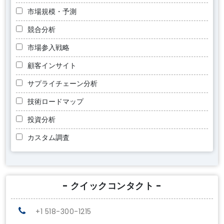
市場規模・予測
競合分析
市場参入戦略
顧客インサイト
サプライチェーン分析
技術ロードマップ
投資分析
カスタム調査
- クイックコンタクト -
+1 518-300-1215