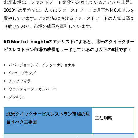
北米市場は、ファストフード文化が定着していることから上昇。
2023年の平均では、人々はファーストフードに月平均148米ドルを
費やしています。この地域におけるファーストフードの人気は高ま
り続けており、市場の成長を牽引しています。
KD Market Insightsのアナリストによると、北米のクイックサー
ビスレストラン市場の成長をリードしているのは以下の5社です：
パパ・ジョーンズ・インターナショナル
Yum！ブランズ
チックフィラ
ウェンディーズ・カンパニー
ダンキン
北米クイックサービスレストラン市場の注
主な洞察
目すべき主要国