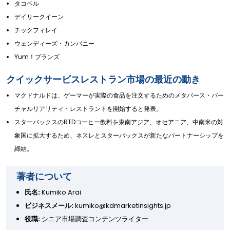
タコベル
デイリークイーン
チックフィレイ
ウェンディーズ・カンパニー
Yum！ブランズ
クイックサービスレストラン市場の最近の動き
マクドナルドは、ゲーマーが実際の食品を注文するためのメタバース・バー
チャルリアリティ・レストラントを開始すると発表。
スターバックスのRTDコーヒー飲料を東南アジア、オセアニア、中南米の対
象国に拡大するため、ネスレとスターバックスが新たなパートナーシップを
締結。
著者について
氏名:
Kumiko Arai
ビジネスメール:
kumiko@kdmarketinsights.jp
役職:
シニア市場調査コンテンツライター