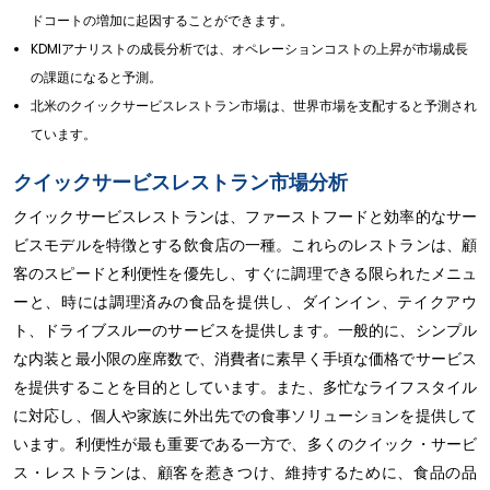
ドコートの増加に起因することができます。
KDMIアナリストの成長分析では、オペレーションコストの上昇が市場成長
の課題になると予測。
北米のクイックサービスレストラン市場は、世界市場を支配すると予測され
ています。
クイックサービスレストラン市場分析
クイックサービスレストランは、ファーストフードと効率的なサー
ビスモデルを特徴とする飲食店の一種。これらのレストランは、顧
客のスピードと利便性を優先し、すぐに調理できる限られたメニュ
ーと、時には調理済みの食品を提供し、ダインイン、テイクアウ
ト、ドライブスルーのサービスを提供します。一般的に、シンプル
な内装と最小限の座席数で、消費者に素早く手頃な価格でサービス
を提供することを目的としています。また、多忙なライフスタイル
に対応し、個人や家族に外出先での食事ソリューションを提供して
います。利便性が最も重要である一方で、多くのクイック・サービ
ス・レストランは、顧客を惹きつけ、維持するために、食品の品