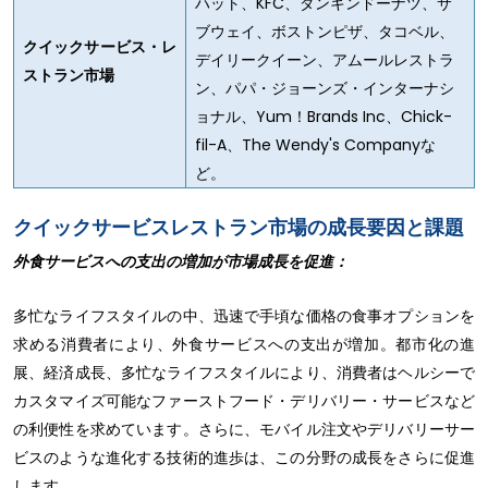
ハット、KFC、ダンキンドーナツ、サ
ブウェイ、ボストンピザ、タコベル、
クイックサービス・レ
デイリークイーン、アムールレストラ
ストラン市場
ン、パパ・ジョーンズ・インターナシ
ョナル、Yum！Brands Inc、Chick-
fil-A、The Wendy's Companyな
ど。
クイックサービスレストラン市場の成長要因と課題
外食サービスへの支出の増加が市場成長を促進：
多忙なライフスタイルの中、迅速で手頃な価格の食事オプションを
求める消費者により、外食サービスへの支出が増加。都市化の進
展、経済成長、多忙なライフスタイルにより、消費者はヘルシーで
カスタマイズ可能なファーストフード・デリバリー・サービスなど
の利便性を求めています。さらに、モバイル注文やデリバリーサー
ビスのような進化する技術的進歩は、この分野の成長をさらに促進
します。