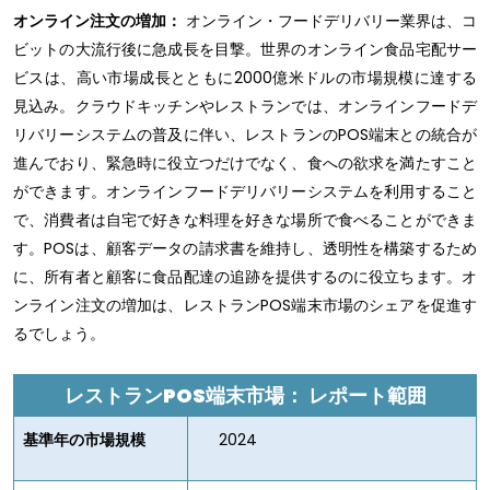
オンライン注文の増加：
オンライン・フードデリバリー業界は、コ
ビットの大流行後に急成長を目撃。世界のオンライン食品宅配サー
ビスは、高い市場成長とともに2000億米ドルの市場規模に達する
見込み。クラウドキッチンやレストランでは、オンラインフードデ
リバリーシステムの普及に伴い、レストランのPOS端末との統合が
進んでおり、緊急時に役立つだけでなく、食への欲求を満たすこと
ができます。オンラインフードデリバリーシステムを利用すること
で、消費者は自宅で好きな料理を好きな場所で食べることができま
す。POSは、顧客データの請求書を維持し、透明性を構築するため
に、所有者と顧客に食品配達の追跡を提供するのに役立ちます。オ
ンライン注文の増加は、レストランPOS端末市場のシェアを促進す
るでしょう。
レストランPOS端末市場：
レポート範囲
基準年の市場規模
2024