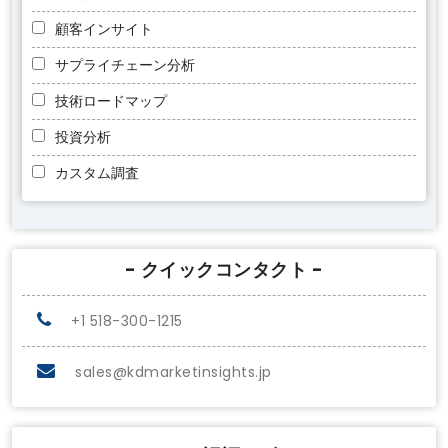
顧客インサイト
サプライチェーン分析
技術ロードマップ
投資分析
カスタム調査
- クイックコンタクト -
+1 518-300-1215
sales@kdmarketinsights.jp