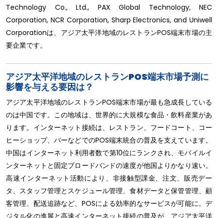
Technology Co., Ltd., PAX Global Technology, NEC
Corporation, NCR Corporation, Sharp Electronics, and Uniwell
Corporationは、アジア太平洋地域のレストランPOS端末市場の主
要企業です。
アジア太平洋地域のレストランPOS端末市場予測に
影響を与える要因は？
アジア太平洋地域のレストランPOS端末市場が最も急成長している
のは中国です。この地域は、世界的に大規模な食品・飲料産業があ
ります。インターネット接続は、レストラン、フードコート、コー
ヒーショップ、バーなどでのPOS端末統合の普及を支えています。
中国はインターネット利用者数で第10位にランクされ、モバイルイ
ンターネットと固定ブロードバンドの速度が他国よりかなり速い。
高速インターネット活動により、非接触型課金、注文、販売デー
タ、スタッフ管理とスケジュール管理、食材データと保管管理、顧
客管理、配送追跡など、POSによる効率的なサービスが可能に。デ
ジタル化の進展と高速インターネット接続の普及が、アジア太平洋