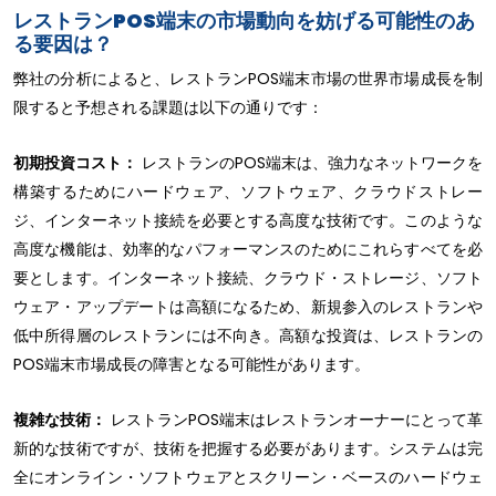
レストランPOS端末の市場動向を妨げる可能性のあ
る要因は？
弊社の分析によると、レストランPOS端末市場の世界市場成長を制
限すると予想される課題は以下の通りです：
初期投資コスト：
レストランのPOS端末は、強力なネットワークを
構築するためにハードウェア、ソフトウェア、クラウドストレー
ジ、インターネット接続を必要とする高度な技術です。このような
高度な機能は、効率的なパフォーマンスのためにこれらすべてを必
要とします。インターネット接続、クラウド・ストレージ、ソフト
ウェア・アップデートは高額になるため、新規参入のレストランや
低中所得層のレストランには不向き。高額な投資は、レストランの
POS端末市場成長の障害となる可能性があります。
複雑な技術：
レストランPOS端末はレストランオーナーにとって革
新的な技術ですが、技術を把握する必要があります。システムは完
全にオンライン・ソフトウェアとスクリーン・ベースのハードウェ