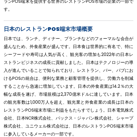
ランPOS端末を提供する世界のレストランPOS市場の企業の一部で
す。
日本のレストランPOS端末市場概要
日本では、ランチ、ディナー、ブランチなどのフォーマルな会合が
盛んなため、外食産業が盛んです。日本食は世界的に有名で、特に
シーフードや寿司は人気が高く、観光客の増加も2022年の日本レ
ストランビジネスの成長に貢献しました。日本はテクノロジーの導
入が進んでいることで知られており、レストラン、バー、パブにお
けるPOSの統合は、便利な業務と顧客管理を提供し、労働力を削減
することから急速に増加しています。日本の外食産業は14.2％の大
幅な成長を遂げ、市場規模は2,370億米ドルに達しています。日本
の観光客数は1,000万人を超え、観光業と外食産業の成長は日本の
レストランPOS端末市場に利益をもたらすでしょう。日本電気株式
会社、日本NCR株式会社、パックス・ジャパン株式会社、シャープ
株式会社、ユニウェル株式会社は、日本のレストランPOS端末市場
に参入しているメーカーの一部です。