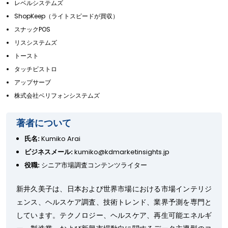
レベルシステムズ
ShopKeep（ライトスピードが買収）
スナックPOS
リスシステムズ
トースト
タッチビストロ
アップサーブ
株式会社ベリフォンシステムズ
著者について
氏名:
Kumiko Arai
ビジネスメール:
kumiko@kdmarketinsights.jp
役職:
シニア市場調査コンテンツライター
新井久美子は、日本および世界市場における市場インテリジ
ェンス、ヘルスケア調査、技術トレンド、業界予測を専門と
しています。テクノロジー、ヘルスケア、再生可能エネルギ