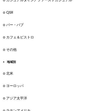
o カジュアルダイン／ファーストカジュアル
o QSR
o バー・パブ
o カフェ＆ビストロ
o その他
地域別
o 北米
o ヨーロッパ
o アジア太平洋
o ラテンアメリカ