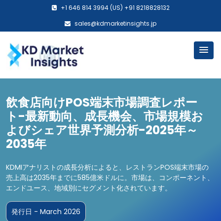
+1 646 814 3994 (US) +91 8218828132
sales@kdmarketinsights.jp
飲食店向けPOS端末市場調査レポー
ト-最新動向、成長機会、市場規模お
よびシェア世界予測分析-2025年～
2035年
KDMIアナリストの成長分析によると、レストランPOS端末市場の
売上高は2035年までに585億米ドルに。市場は、コンポーネント、
エンドユース、地域別にセグメント化されています。
発行日 - March 2026