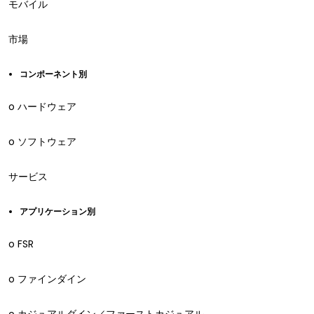
モバイル
市場
コンポーネント別
o ハードウェア
o ソフトウェア
サービス
アプリケーション別
o FSR
o ファインダイン