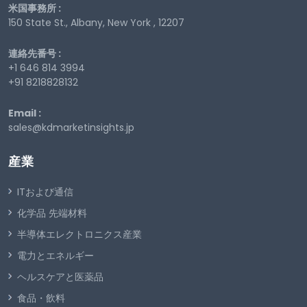
米国事務所 :
150 State St., Albany, New York , 12207
連絡先番号 :
+1 646 814 3994
+91 8218828132
Email :
sales@kdmarketinsights.jp
産業
ITおよび通信
化学品 先端材料
半導体エレクトロニクス産業
電力とエネルギー
ヘルスケアと医薬品
食品・飲料