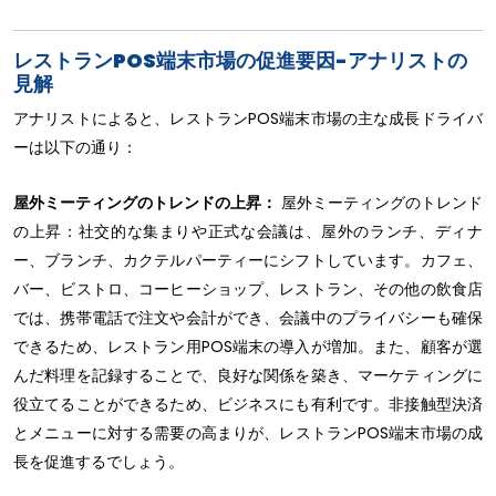
レストランPOS端末市場の促進要因-アナリストの
見解
アナリストによると、レストランPOS端末市場の主な成長ドライバ
ーは以下の通り：
屋外ミーティングのトレンドの上昇：
屋外ミーティングのトレンド
の上昇：社交的な集まりや正式な会議は、屋外のランチ、ディナ
ー、ブランチ、カクテルパーティーにシフトしています。カフェ、
バー、ビストロ、コーヒーショップ、レストラン、その他の飲食店
では、携帯電話で注文や会計ができ、会議中のプライバシーも確保
できるため、レストラン用POS端末の導入が増加。また、顧客が選
んだ料理を記録することで、良好な関係を築き、マーケティングに
役立てることができるため、ビジネスにも有利です。非接触型決済
とメニューに対する需要の高まりが、レストランPOS端末市場の成
長を促進するでしょう。