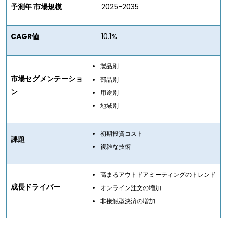
予測年 市場規模
2025-2035
CAGR値
10.1%
製品別
市場セグメンテーショ
部品別
ン
用途別
地域別
初期投資コスト
課題
複雑な技術
高まるアウトドアミーティングのトレンド
成長ドライバー
オンライン注文の増加
非接触型決済の増加