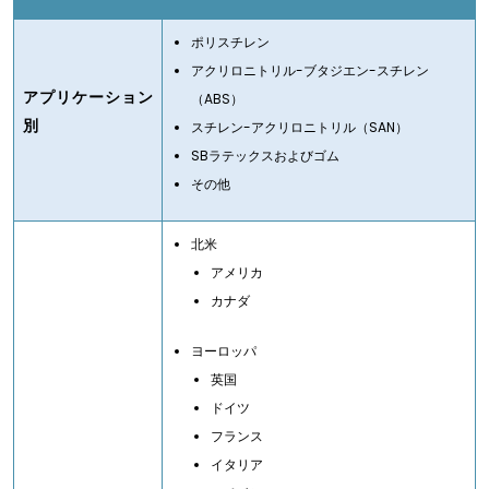
ポリスチレン
アクリロニトリル-ブタジエン-スチレン
アプリケーション
（ABS）
別
スチレン-アクリロニトリル（SAN）
SBラテックスおよびゴム
その他
北米
アメリカ
カナダ
ヨーロッパ
英国
ドイツ
フランス
イタリア