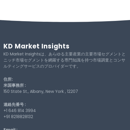
KD Market Insights
KD Market Insightsは、あらゆる主要産業の主要市場セグメントと
ニッチ市場セグメントを網羅する専門知識を持つ市場調査とコンサ
ルティングサービスのプロバイダーです。
住所:
米国事務所 :
150 State St., Albany, New York , 12207
連絡先番号 :
+1 646 814 3994
+91 8218828132
Email :