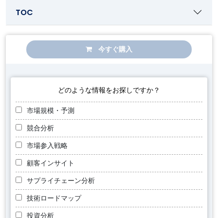
TOC
今すぐ購入
どのような情報をお探しですか？
市場規模・予測
競合分析
市場参入戦略
顧客インサイト
サプライチェーン分析
技術ロードマップ
投資分析