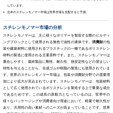
しています。
北米のスチレンモノマー市場は世界市場を支配すると予測。
スチレンモノマー市場の分析
スチレンモノマーは、主に様々なポリマーを製造する際のビルディ
ングブロックとして使用される無色で油性の液体です。
消費財
の包
装や建築材料に使用されるプラスチックの一種であるポリスチレン
材料の製造に使用される主要原料です。また、スチレンモノマーは
重合しやすく、最終製品に剛性、耐久性、熱安定性などの望ましい
特性を与えることから、合成ゴムや樹脂の製造にも使用されていま
す。世界のスチレンモノマー市場は、包装や消費財分野での需要増
加により拡大が見込まれています。スチレンモノマーは、包装材料
として広く使用されているポリスチレンを製造する上で重要な成分
であるためです。この成長の原動力となっているのは、世界中の
様々なパッケージングや消費者向け用途において、軽量で耐久性が
あり、汎用性の高い素材へのニーズが高まっていることです。世界