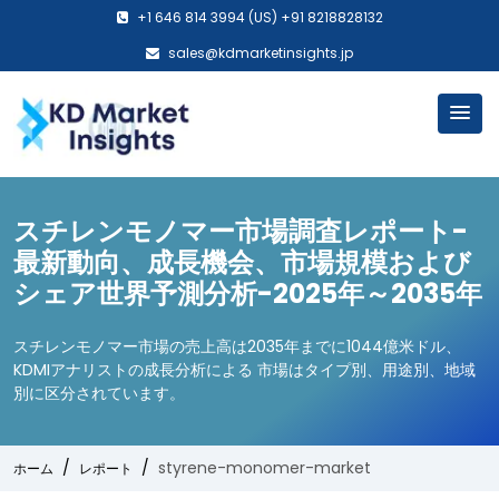
+1 646 814 3994 (US) +91 8218828132
sales@kdmarketinsights.jp
スチレンモノマー市場調査レポート-
最新動向、成長機会、市場規模および
シェア世界予測分析-2025年～2035年
スチレンモノマー市場の売上高は2035年までに1044億米ドル、
KDMIアナリストの成長分析による 市場はタイプ別、用途別、地域
別に区分されています。
styrene-monomer-market
ホーム
レポート