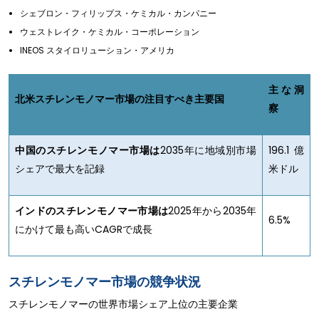
シェブロン・フィリップス・ケミカル・カンパニー
ウェストレイク・ケミカル・コーポレーション
INEOS スタイロリューション・アメリカ
主な洞
北米スチレンモノマー市場の注目すべき主要国
察
中国のスチレンモノマー市場は
2035年に地域別市場
196.1億
シェアで最大を記録
米ドル
インドのスチレンモノマー市場は
2025年から2035年
6.5%
にかけて最も高いCAGRで成長
スチレンモノマー市場の競争状況
スチレンモノマーの世界市場シェア上位の主要企業