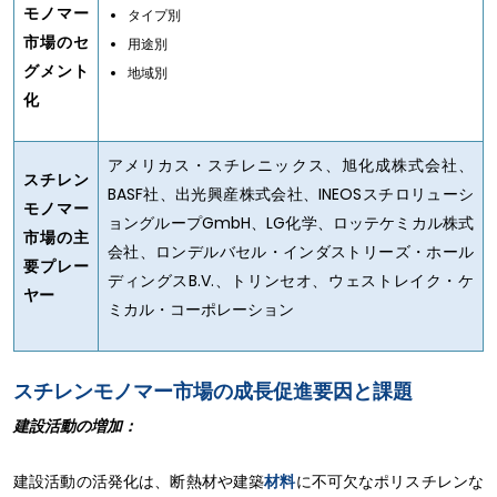
モノマー
タイプ別
市場のセ
用途別
グメント
地域別
化
アメリカス・スチレニックス、旭化成株式会社、
スチレン
BASF社、出光興産株式会社、INEOSスチロリューシ
モノマー
ョングループGmbH、LG化学、ロッテケミカル株式
市場の主
会社、ロンデルバセル・インダストリーズ・ホール
要プレー
ディングスB.V.、トリンセオ、ウェストレイク・ケ
ヤー
ミカル・コーポレーション
スチレンモノマー市場の成長促進要因と課題
建設活動の増加：
建設活動の活発化は、断熱材や建築
材料
に不可欠なポリスチレンな