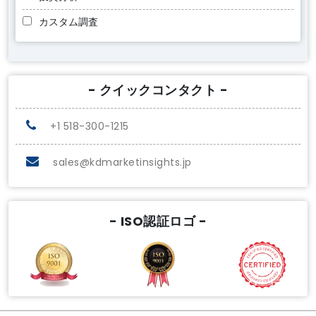
カスタム調査
- クイックコンタクト -
+1 518-300-1215
sales@kdmarketinsights.jp
- ISO認証ロゴ -