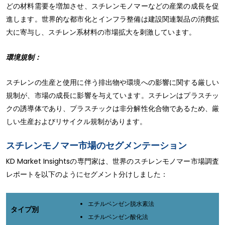
どの材料需要を増加させ、スチレンモノマーなどの産業の成長を促
進します。世界的な都市化とインフラ整備は建設関連製品の消費拡
大に寄与し、スチレン系材料の市場拡大を刺激しています。
環境規制：
スチレンの生産と使用に伴う排出物や環境への影響に関する厳しい
規制が、市場の成長に影響を与えています。スチレンはプラスチッ
クの誘導体であり、プラスチックは非分解性化合物であるため、厳
しい生産およびリサイクル規制があります。
スチレンモノマー市場のセグメンテーション
KD Market Insightsの専門家は、世界のスチレンモノマー市場調査
レポートを以下のようにセグメント分けしました：
エチルベンゼン脱水素法
タイプ別
エチルベンゼン酸化法