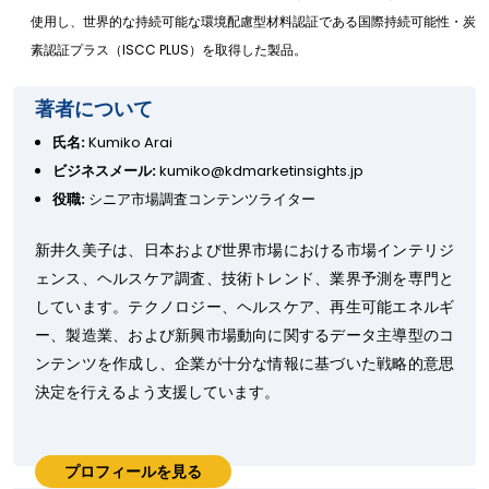
使用し、世界的な持続可能な環境配慮型材料認証である国際持続可能性・炭
素認証プラス（ISCC PLUS）を取得した製品。
著者について
氏名:
Kumiko Arai
ビジネスメール:
kumiko@kdmarketinsights.jp
役職:
シニア市場調査コンテンツライター
新井久美子は、日本および世界市場における市場インテリジ
ェンス、ヘルスケア調査、技術トレンド、業界予測を専門と
しています。テクノロジー、ヘルスケア、再生可能エネルギ
ー、製造業、および新興市場動向に関するデータ主導型のコ
ンテンツを作成し、企業が十分な情報に基づいた戦略的意思
決定を行えるよう支援しています。
プロフィールを見る