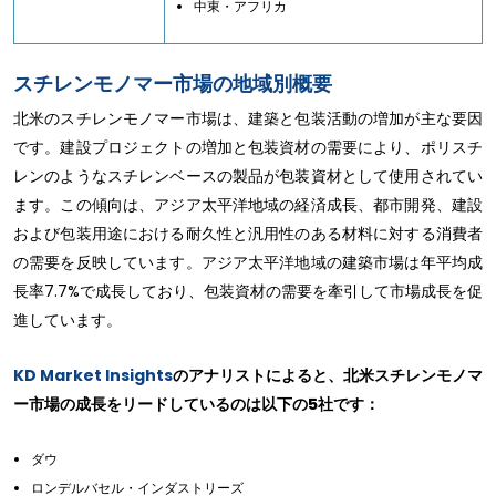
中東・アフリカ
スチレンモノマー市場の地域別概要
北米のスチレンモノマー市場は、建築と包装活動の増加が主な要因
です。建設プロジェクトの増加と包装資材の需要により、ポリスチ
レンのようなスチレンベースの製品が包装資材として使用されてい
ます。この傾向は、アジア太平洋地域の経済成長、都市開発、建設
および包装用途における耐久性と汎用性のある材料に対する消費者
の需要を反映しています。アジア太平洋地域の建築市場は年平均成
長率7.7%で成長しており、包装資材の需要を牽引して市場成長を促
進しています。
KD Market Insights
のアナリストによると、北米スチレンモノマ
ー市場の成長をリードしているのは以下の5社です：
ダウ
ロンデルバセル・インダストリーズ