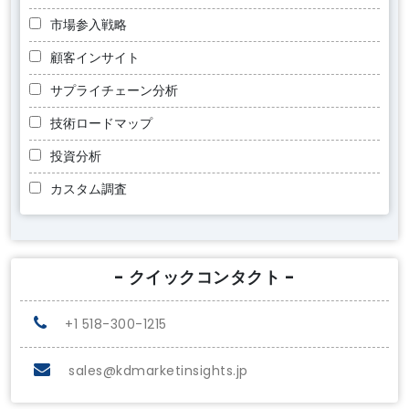
市場参入戦略
顧客インサイト
サプライチェーン分析
技術ロードマップ
投資分析
カスタム調査
- クイックコンタクト -
+1 518-300-1215
sales@kdmarketinsights.jp