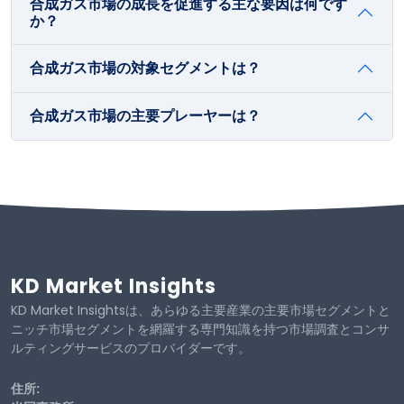
合成ガス市場の成長を促進する主な要因は何です
か？
合成ガス市場の対象セグメントは？
合成ガス市場の主要プレーヤーは？
KD Market Insights
KD Market Insightsは、あらゆる主要産業の主要市場セグメントと
ニッチ市場セグメントを網羅する専門知識を持つ市場調査とコンサ
ルティングサービスのプロバイダーです。
住所: