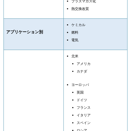
プラズマガス化
熱交換改質
ケミカル
アプリケーション別
燃料
電気
北米
アメリカ
カナダ
ヨーロッパ
英国
ドイツ
フランス
イタリア
スペイン
ロシア