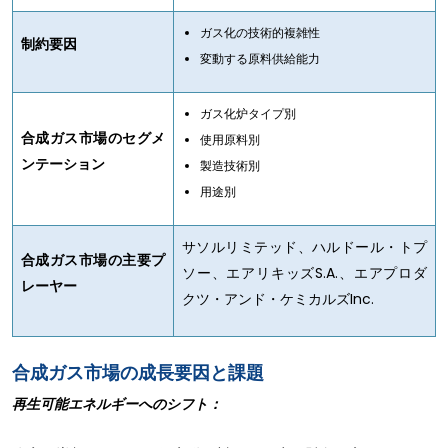
ガス化の技術的複雑性
制約要因
変動する原料供給能力
ガス化炉タイプ別
合成ガス市場のセグメ
使用原料別
ンテーション
製造技術別
用途別
サソルリミテッド、ハルドール・トプ
合成ガス市場の主要プ
ソー、エアリキッズS.A.、エアプロダ
レーヤー
クツ・アンド・ケミカルズInc.
合成ガス市場の成長要因と課題
再生可能エネルギーへのシフト：