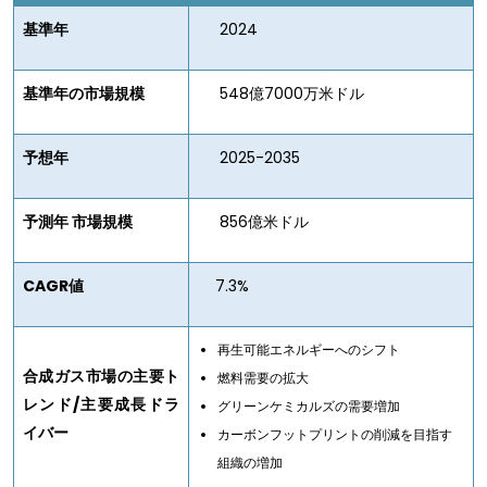
基準年
2024
基準年の市場規模
548億7000万米ドル
予想年
2025-2035
予測年 市場規模
856億米ドル
CAGR値
7.3%
再生可能エネルギーへのシフト
合成ガス市場の主要ト
燃料需要の拡大
レンド/主要成長ドラ
グリーンケミカルズの需要増加
イバー
カーボンフットプリントの削減を目指す
組織の増加