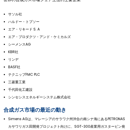
サソル社
ハルドー・トプソー
エア・リキード S. A
エア・プロダクツ・アンド・ケミカルズ
シーメンスAG
KBR社
リンデ
BASF社
テクニップFMC PLC
三菱重工業
千代田化工建設
シンセシスエネルギーシステム株式会社
合成ガス市場の最近の動き
Simens AGは、マレーシアのサラワク州沖合の南シナ海にあるPETRONAS
カサワリガス田開発プロジェクト向けに、SGT-300産業用ガスタービン発