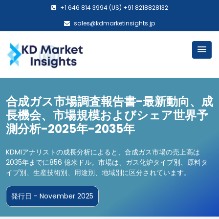
+1 646 814 3994 (US) +91 8218828132
sales@kdmarketinsights.jp
合成ガス市場調査報告書-最新動向、成
長機会、市場規模およびシェア世界予
測分析-2025年-2035年
KDMIアナリストの成長分析によると、合成ガス市場の売上高は
2035年までに856 億米ドル。市場は、ガス化炉タイプ別、原料タ
イプ別、生産技術別、用途別、地域別に区分されています。
発行日 - November 2025