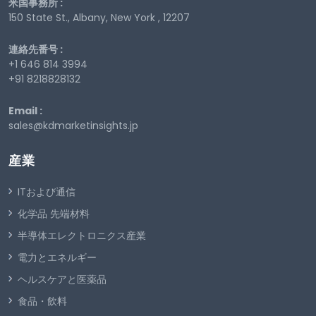
米国事務所 :
150 State St., Albany, New York , 12207
連絡先番号 :
+1 646 814 3994
+91 8218828132
Email :
sales@kdmarketinsights.jp
産業
ITおよび通信
化学品 先端材料
半導体エレクトロニクス産業
電力とエネルギー
ヘルスケアと医薬品
食品・飲料