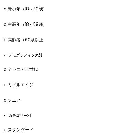
o 青少年（18～30歳）
o 中高年（18～59歳）
o 高齢者（60歳以上
デモグラフィック別
o ミレニアル世代
o ミドルエイジ
o シニア
カテゴリー別
o スタンダード