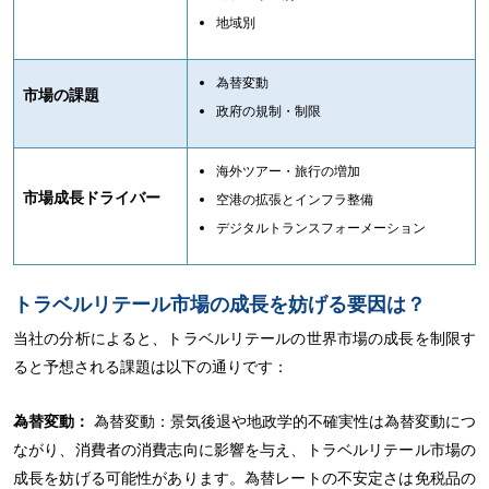
地域別
為替変動
市場の課題
政府の規制・制限
海外ツアー・旅行の増加
市場成長ドライバー
空港の拡張とインフラ整備
デジタルトランスフォーメーション
トラベルリテール市場の成長を妨げる要因は？
当社の分析によると、トラベルリテールの世界市場の成長を制限す
ると予想される課題は以下の通りです：
為替変動：
為替変動：景気後退や地政学的不確実性は為替変動につ
ながり、消費者の消費志向に影響を与え、トラベルリテール市場の
成長を妨げる可能性があります。為替レートの不安定さは免税品の