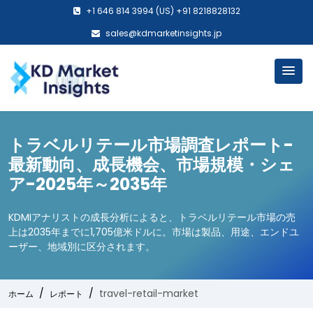
+1 646 814 3994 (US) +91 8218828132
sales@kdmarketinsights.jp
トラベルリテール市場調査レポート-
最新動向、成長機会、市場規模・シェ
ア-2025年～2035年
KDMIアナリストの成長分析によると、トラベルリテール市場の売
上は2035年までに1,705億米ドルに。市場は製品、用途、エンドユ
ーザー、地域別に区分されます。
travel-retail-market
ホーム
レポート