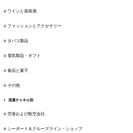
o ワインと蒸留酒
o ファッションとアクセサリー
o タバコ製品
o 電気製品・ギフト
o 食品と菓子
o その他
流通チャネル別
o 空港および航空会社
o シーポート＆クルーズライン・ショップ