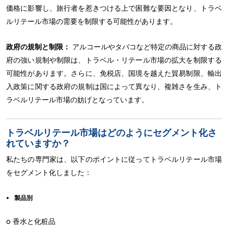
価格に影響し、旅行者を惹きつける上で困難な要因となり、トラベ
ルリテール市場の需要を制限する可能性があります。
政府の規制と制限：
アルコールやタバコなど特定の商品に対する政
府の強い規制や制限は、トラベル・リテール市場の拡大を制限する
可能性があります。さらに、免税店、国境を越えた貿易制限、輸出
入政策に関する政府の規制は国によって異なり、複雑さを生み、ト
ラベルリテール市場の妨げとなっています。
トラベルリテール市場はどのようにセグメント化さ
れていますか？
私たちの専門家は、以下のポイントに従ってトラベルリテール市場
をセグメント化しました：
製品別
o 香水と化粧品