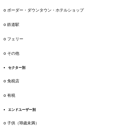
o ボーダー・ダウンタウン・ホテルショップ
o 鉄道駅
o フェリー
o その他
セクター別
o 免税店
o 有税
エンドユーザー別
o 子供（18歳未満）