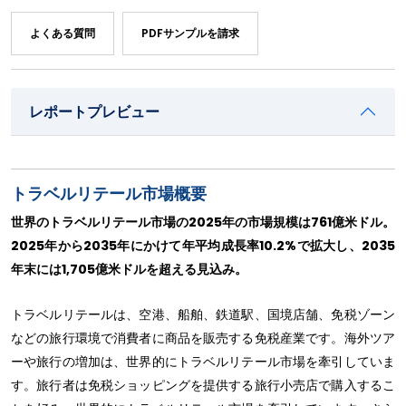
よくある質問
PDFサンプルを請求
レポートプレビュー
トラベルリテール市場概要
世界のトラベルリテール市場の2025年の市場規模は761億米ドル。
2025年から2035年にかけて年平均成長率10.2%で拡大し、2035
年末には1,705億米ドルを超える見込み。
トラベルリテールは、空港、船舶、鉄道駅、国境店舗、免税ゾーン
などの旅行環境で消費者に商品を販売する免税産業です。海外ツア
ーや旅行の増加は、世界的にトラベルリテール市場を牽引していま
す。旅行者は免税ショッピングを提供する旅行小売店で購入するこ