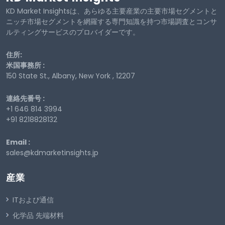
KD Market Insightsは、あらゆる主要産業の主要市場セグメントと
ニッチ市場セグメントを網羅する専門知識を持つ市場調査とコンサ
ルティングサービスのプロバイダーです。
住所:
米国事務所 :
150 State St., Albany, New York , 12207
連絡先番号 :
+1 646 814 3994
+91 8218828132
Email :
sales@kdmarketinsights.jp
産業
ITおよび通信
化学品 先端材料