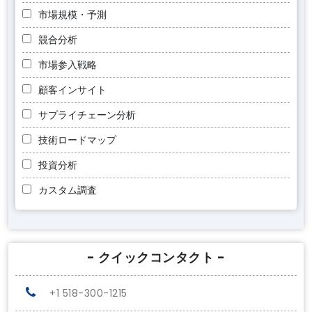
市場規模・予測
競合分析
市場参入戦略
顧客インサイト
サプライチェーン分析
技術ロードマップ
投資分析
カスタム調査
- クイックコンタクト -
+1 518-300-1215