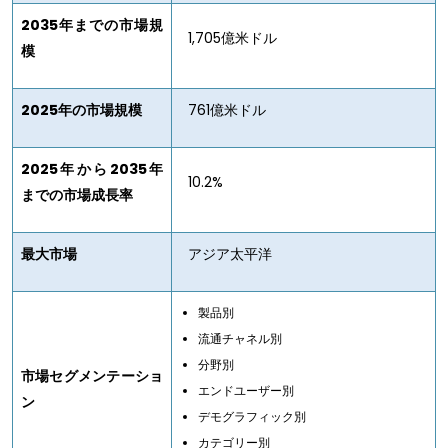
2035年までの市場規
1,705億米ドル
模
2025年の市場規模
761億米ドル
2025年から2035年
10.2%
までの市場成長率
最大市場
アジア太平洋
製品別
流通チャネル別
分野別
市場セグメンテーショ
エンドユーザー別
ン
デモグラフィック別
カテゴリー別