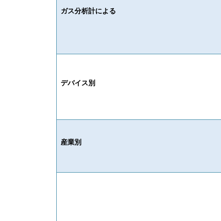
ガス分析計による
デバイス別
産業別