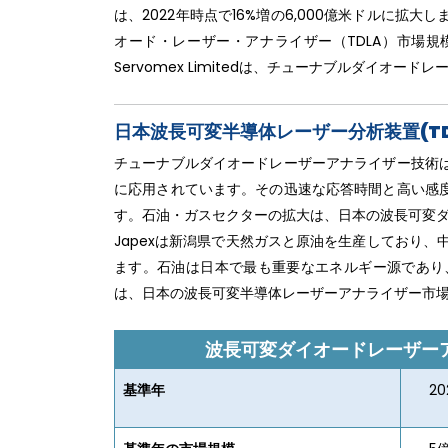
は、2022年時点で16%増の6,000億米ドルに
オード・レーザー・アナライザー（TDLA）市場規模の成
Servomex Limitedは、チューナブルダイオ
日本波長可変半導体レーザー分析装置(T
チューナブルダイオードレーザーアナライザー技術
に応用されています。その迅速な応答時間と高い感
す。石油・ガスセクターの拡大は、日本の波長可変ダ
Japexは新潟県で天然ガスと原油を生産しており
ます。石油は日本で最も重要なエネルギー源であり
は、日本の波長可変半導体レーザーアナライザー市
波長可変ダイオードレーザーア
基準年
20