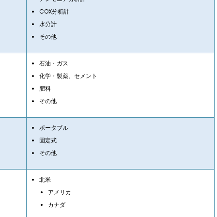
COX分析計
水分計
その他
石油・ガス
化学・製薬、セメント
肥料
その他
ポータブル
固定式
その他
北米
アメリカ
カナダ