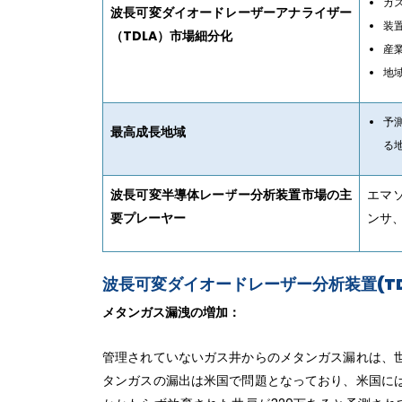
ガ
波長可変ダイオードレーザーアナライザー
装
（TDLA）市場細分化
産
地
予
最高成長地域
る
波長可変半導体レーザー分析装置市場の主
エマ
要プレーヤー
ンサ、
波長可変ダイオードレーザー分析装置(T
メタンガス漏洩の増加：
管理されていないガス井からのメタンガス漏れは、
タンガスの漏出は米国で問題となっており、米国に