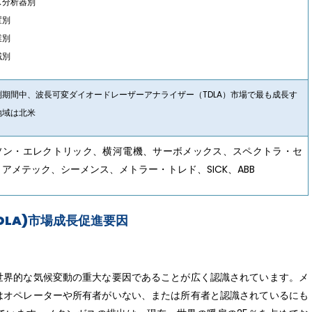
ス分析器別
置別
業別
域別
測期間中、波長可変ダイオードレーザーアナライザー（TDLA）市場で最も成長す
地域は北米
ソン・エレクトリック、横河電機、サーボメックス、スペクトラ・セ
アメテック、シーメンス、メトラー・トレド、SICK、ABB
DLA)市場成長促進要因
世界的な気候変動の重大な要因であることが広く認識されています。メ
はオペレーターや所有者がいない、または所有者と認識されているにも