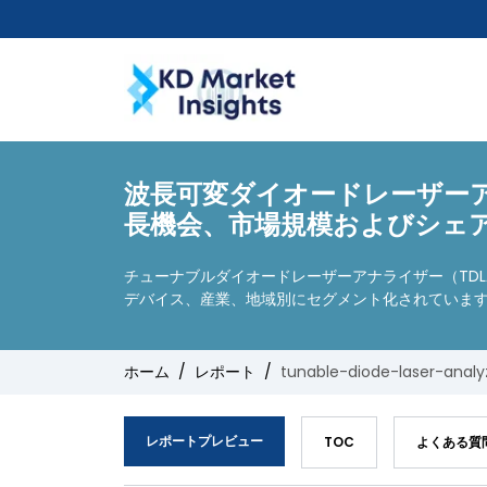
波長可変ダイオードレーザーアナ
長機会、市場規模およびシェ
チューナブルダイオードレーザーアナライザー（TDLA
デバイス、産業、地域別にセグメント化されていま
ホーム
レポート
tunable-diode-laser-analy
レポートプレビュー
TOC
よくある質