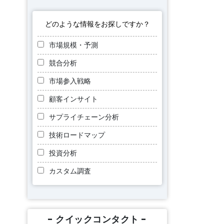
どのような情報をお探しですか？
市場規模・予測
競合分析
市場参入戦略
顧客インサイト
サプライチェーン分析
技術ロードマップ
投資分析
カスタム調査
- クイックコンタクト -