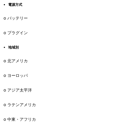
電源方式
o バッテリー
o プラグイン
地域別
o 北アメリカ
o ヨーロッパ
o アジア太平洋
o ラテンアメリカ
o 中東・アフリカ