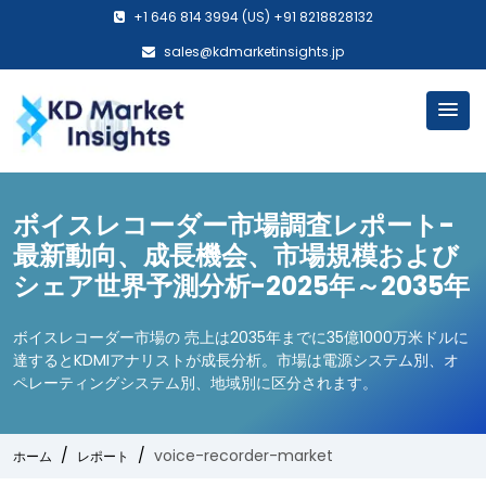
+1 646 814 3994 (US) +91 8218828132
sales@kdmarketinsights.jp
ボイスレコーダー市場調査レポート-
最新動向、成長機会、市場規模および
シェア世界予測分析-2025年～2035年
ボイスレコーダー市場の 売上は2035年までに35億1000万米ドルに
達するとKDMIアナリストが成長分析。市場は電源システム別、オ
ペレーティングシステム別、地域別に区分されます。
voice-recorder-market
ホーム
レポート