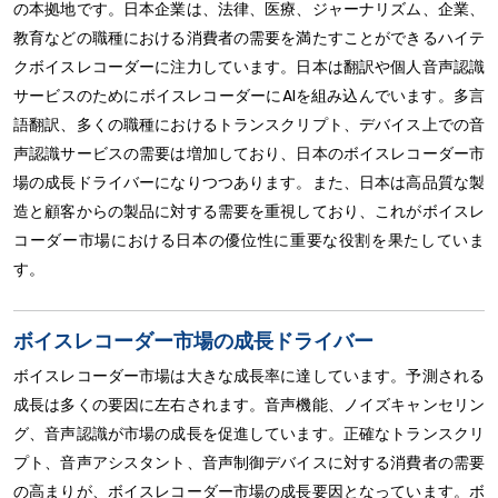
の本拠地です。日本企業は、法律、医療、ジャーナリズム、企業、
教育などの職種における消費者の需要を満たすことができるハイテ
クボイスレコーダーに注力しています。日本は翻訳や個人音声認識
サービスのためにボイスレコーダーにAIを組み込んでいます。多言
語翻訳、多くの職種におけるトランスクリプト、デバイス上での音
声認識サービスの需要は増加しており、日本のボイスレコーダー市
場の成長ドライバーになりつつあります。また、日本は高品質な製
造と顧客からの製品に対する需要を重視しており、これがボイスレ
コーダー市場における日本の優位性に重要な役割を果たしていま
す。
ボイスレコーダー市場の成長ドライバー
ボイスレコーダー市場は大きな成長率に達しています。予測される
成長は多くの要因に左右されます。音声機能、ノイズキャンセリン
グ、音声認識が市場の成長を促進しています。正確なトランスクリ
プト、音声アシスタント、音声制御デバイスに対する消費者の需要
の高まりが、ボイスレコーダー市場の成長要因となっています。ボ