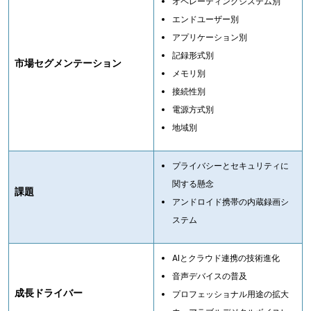
オペレーティングシステム別
エンドユーザー別
アプリケーション別
記録形式別
市場セグメンテーション
メモリ別
接続性別
電源方式別
地域別
プライバシーとセキュリティに
関する懸念
課題
アンドロイド携帯の内蔵録画シ
ステム
AIとクラウド連携の技術進化
音声デバイスの普及
成長ドライバー
プロフェッショナル用途の拡大