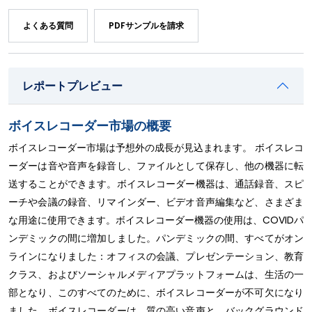
よくある質問
PDFサンプルを請求
レポートプレビュー
ボイスレコーダー市場の概要
ボイスレコーダー市場は予想外の成長が見込まれます。 ボイスレコ
ーダーは音や音声を録音し、ファイルとして保存し、他の機器に転
送することができます。ボイスレコーダー機器は、通話録音、スピ
ーチや会議の録音、リマインダー、ビデオ音声編集など、さまざま
な用途に使用できます。ボイスレコーダー機器の使用は、COVIDパ
ンデミックの間に増加しました。パンデミックの間、すべてがオン
ラインになりました：オフィスの会議、プレゼンテーション、教育
クラス、およびソーシャルメディアプラットフォームは、生活の一
部となり、このすべてのために、ボイスレコーダーが不可欠になり
ました。ボイスレコーダーは、質の高い音声と、バックグラウンド