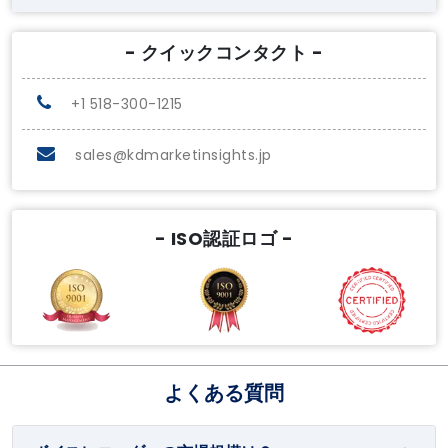
- クイックコンタクト -
+1 518-300-1215
sales@kdmarketinsights.jp
- ISO認証ロゴ -
よくある質問