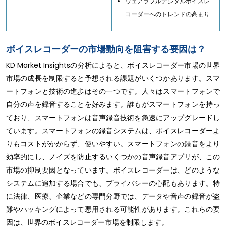
ウェアラブルデジタルボイスレ
コーダーへのトレンドの高まり
ボイスレコーダーの市場動向を阻害する要因は？
KD Market Insightsの分析によると、ボイスレコーダー市場の世界
市場の成長を制限すると予想される課題がいくつかあります。スマ
ートフォンと技術の進歩はその一つです。人々はスマートフォンで
自分の声を録音することを好みます。誰もがスマートフォンを持っ
ており、スマートフォンは音声録音技術を急速にアップグレードし
ています。スマートフォンの録音システムは、ボイスレコーダーよ
りもコストがかからず、使いやすい。スマートフォンの録音をより
効率的にし、ノイズを防止するいくつかの音声録音アプリが、この
市場の抑制要因となっています。ボイスレコーダーは、どのような
システムに追加する場合でも、プライバシーの心配もあります。特
に法律、医療、企業などの専門分野では、データや音声の録音が盗
難やハッキングによって悪用される可能性があります。これらの要
因は、世界のボイスレコーダー市場を制限します。