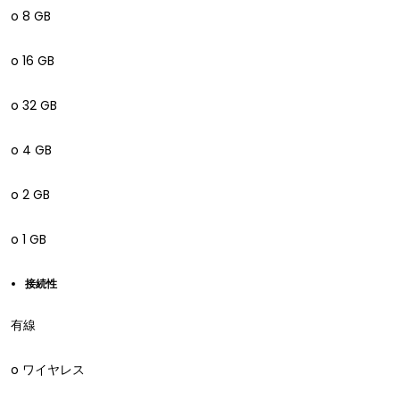
o 8 GB
o 16 GB
o 32 GB
o 4 GB
o 2 GB
o 1 GB
接続性
有線
o ワイヤレス