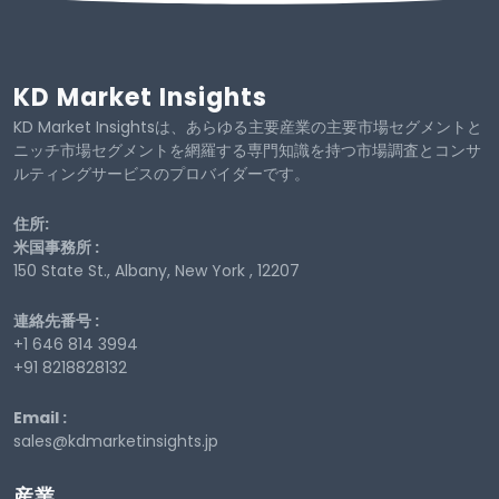
KD Market Insights
KD Market Insightsは、あらゆる主要産業の主要市場セグメントと
ニッチ市場セグメントを網羅する専門知識を持つ市場調査とコンサ
ルティングサービスのプロバイダーです。
住所:
米国事務所 :
150 State St., Albany, New York , 12207
連絡先番号 :
+1 646 814 3994
+91 8218828132
Email :
sales@kdmarketinsights.jp
産業