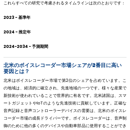
これらすべての研究で考慮されるタイムラインは次のとおりです：
2023 - 基準年
2024 - 推定年
2024-2034 - 予測期間
北米のボイスレコーダー市場シェアが2番目に高い
要因とは？
北米はボイスレコーダー市場で第2位のシェアを占めています。こ
の地域は、経済的に確立され、先進地域の一つです。様々な産業で
新技術が使われていることで世界的に有名です。北米諸国は、スマ
ートガジェットやIoTのような先進技術に貢献しています。正確な
音声記録と音声コントローラーデバイスの需要は、北米のボイスレ
コーダー市場の成長ドライバーです。ボイスレコーダーは、音声制
御のために他の多くのデバイスや自動車部品に使用することができ