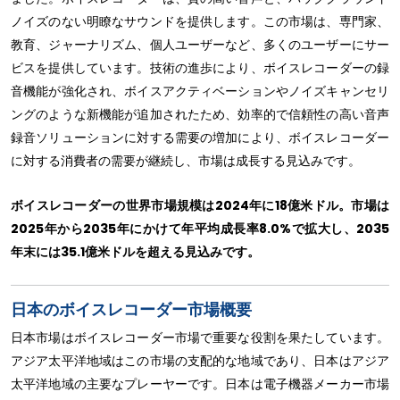
ノイズのない明瞭なサウンドを提供します。この市場は、専門家、
教育、ジャーナリズム、個人ユーザーなど、多くのユーザーにサー
ビスを提供しています。技術の進歩により、ボイスレコーダーの録
音機能が強化され、ボイスアクティベーションやノイズキャンセリ
ングのような新機能が追加されたため、効率的で信頼性の高い音声
録音ソリューションに対する需要の増加により、ボイスレコーダー
に対する消費者の需要が継続し、市場は成長する見込みです。
ボイスレコーダーの世界市場規模は2024年に18億米ドル。市場は
2025年から2035年にかけて年平均成長率8.0%で拡大し、2035
年末には35.1億米ドルを超える見込みです。
日本のボイスレコーダー市場概要
日本市場はボイスレコーダー市場で重要な役割を果たしています。
アジア太平洋地域はこの市場の支配的な地域であり、日本はアジア
太平洋地域の主要なプレーヤーです。日本は電子機器メーカー市場