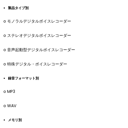
製品タイプ別
o モノラルデジタルボイスレコーダー
o ステレオデジタルボイスレコーダー
o 音声起動型デジタルボイスレコーダー
o 特殊デジタル・ボイスレコーダー
録音フォーマット別
o MP3
o WAV
メモリ別