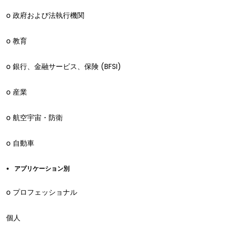
o 政府および法執行機関
o 教育
o 銀行、金融サービス、保険 (BFSI)
o 産業
o 航空宇宙・防衛
o 自動車
アプリケーション別
o プロフェッショナル
個人