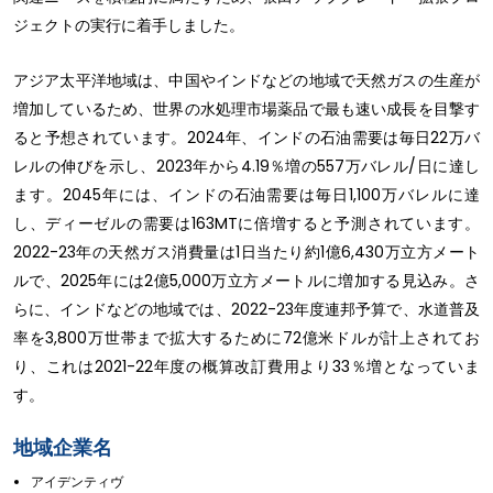
ジェクトの実行に着手しました。
アジア太平洋地域は、中国やインドなどの地域で天然ガスの生産が
増加しているため、世界の水処理市場薬品で最も速い成長を目撃す
ると予想されています。2024年、インドの石油需要は毎日22万バ
レルの伸びを示し、2023年から4.19％増の557万バレル/日に達し
ます。2045年には、インドの石油需要は毎日1,100万バレルに達
し、ディーゼルの需要は163MTに倍増すると予測されています。
2022-23年の天然ガス消費量は1日当たり約1億6,430万立方メート
ルで、2025年には2億5,000万立方メートルに増加する見込み。さ
らに、インドなどの地域では、2022-23年度連邦予算で、水道普及
率を3,800万世帯まで拡大するために72億米ドルが計上されてお
り、これは2021-22年度の概算改訂費用より33％増となっていま
す。
地域企業名
アイデンティヴ