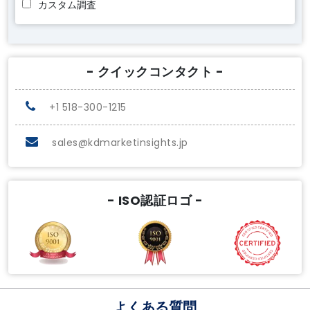
カスタム調査
- クイックコンタクト -
+1 518-300-1215
sales@kdmarketinsights.jp
- ISO認証ロゴ -
よくある質問