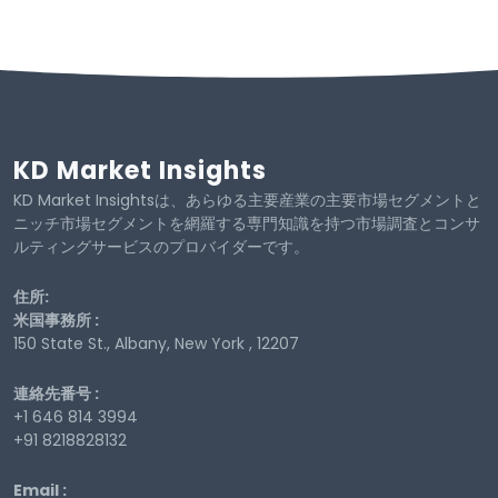
KD Market Insights
KD Market Insightsは、あらゆる主要産業の主要市場セグメントと
ニッチ市場セグメントを網羅する専門知識を持つ市場調査とコンサ
ルティングサービスのプロバイダーです。
住所:
米国事務所 :
150 State St., Albany, New York , 12207
連絡先番号 :
+1 646 814 3994
+91 8218828132
Email :