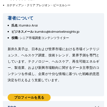
カナディアン・クリア アレジオン・ピーエルシー
著者について
氏名:
Kumiko Arai
ビジネスメール:
kumiko@kdmarketinsights.jp
役職:
シニア市場調査コンテンツライター
新井久美子は、日本および世界市場における市場インテリジ
ェンス、ヘルスケア調査、技術トレンド、業界予測を専門と
しています。テクノロジー、ヘルスケア、再生可能エネルギ
ー、製造業、および新興市場動向に関するデータ主導型のコ
ンテンツを作成し、企業が十分な情報に基づいた戦略的意思
決定を行えるよう支援しています。
プロフィールを見る