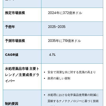
推定市場規模
2024年に372億米ドル
予想年
2025-2035
予測市場規模
2035年に719億米ドル
CAGR値
4.1%
水処理薬品市場 主要ト
安全で清潔な水に対する意識の高まり
レンド／主要成長ドラ
政府の厳しい規制
イバー
水処理における化学薬品使用量の削減に
貢献するナノテクノロジーに基づく技術
制約要因