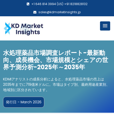
+1 646 814 3994 (US) +91 8218828132
sales@kdmarketinsights.jp
水処理薬品市場調査レポート-最新動
向、成長機会、市場規模とシェアの世
界予測分析-2025年～2035年
KDMIアナリストの成長分析によると、水処理薬品市場の売上は
2035年までに719億米ドルに。市場はタイプ別、最終用途産業別、
地域別に区分されています。
発行日 - March 2026