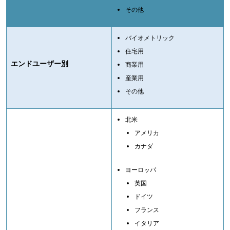
その他
バイオメトリック
住宅用
エンドユーザー別
商業用
産業用
その他
北米
アメリカ
カナダ
ヨーロッパ
英国
ドイツ
フランス
イタリア