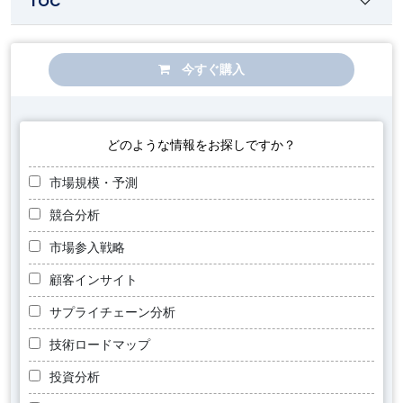
TOC
今すぐ購入
どのような情報をお探しですか？
市場規模・予測
競合分析
市場参入戦略
顧客インサイト
サプライチェーン分析
技術ロードマップ
投資分析