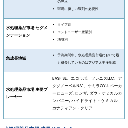
の導入
環境に優しい製剤の必要性
タイプ別
水処理薬品市場 セグメ
エンドユーザー産業別
ンテーション
地域別
予測期間中、水処理薬品市場において最
急成長地域
も成長しているのはアジア太平洋地域
BASF SE、エコラボ、ソレニスLLC、ア
クゾノーベルN.V.、ケミラOYJ, ベーカ
水処理薬品市場 主要プ
ーヒューズ, ロンザ, ダウ・ケミカルカ
レーヤー
ンパニー, ハイドライト・ケミカル、
カナディアン・クリア