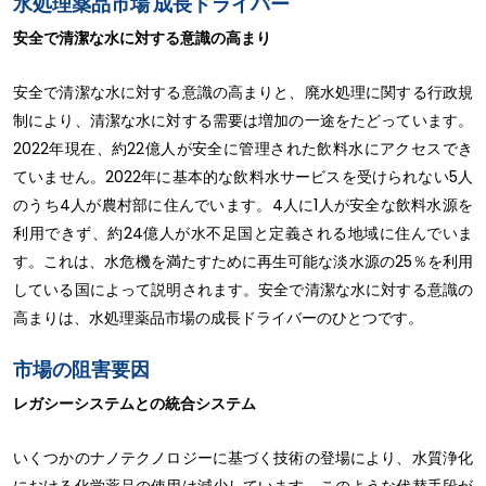
水処理薬品市場 成長ドライバー
安全で清潔な水に対する意識の高まり
安全で清潔な水に対する意識の高まりと、廃水処理に関する行政規
制により、清潔な水に対する需要は増加の一途をたどっています。
2022年現在、約22億人が安全に管理された飲料水にアクセスでき
ていません。2022年に基本的な飲料水サービスを受けられない5人
のうち4人が農村部に住んでいます。4人に1人が安全な飲料水源を
利用できず、約24億人が水不足国と定義される地域に住んでいま
す。これは、水危機を満たすために再生可能な淡水源の25％を利用
している国によって説明されます。安全で清潔な水に対する意識の
高まりは、水処理薬品市場の成長ドライバーのひとつです。
市場の阻害要因
レガシーシステムとの統合システム
いくつかのナノテクノロジーに基づく技術の登場により、水質浄化