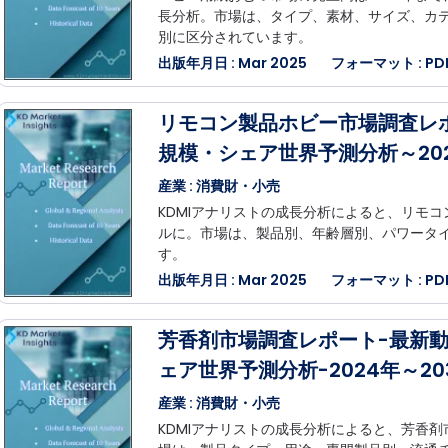
長分析。市場は、タイプ、素材、サイズ、カテ
別に区分されています。
出版年月日 : Mar 2025
フォーマット : PDF,
リモコン製品ホビー市場調査レ
規模・シェア世界予測分析～202
産業 : 消費財・小売
KDMIアナリストの成長分析によると、リモコ
ルに。市場は、製品別、年齢層別、パワータ
す。
出版年月日 : Mar 2025
フォーマット : PDF,
芳香剤市場調査レポート-最新
ェア世界予測分析-2024年～20
産業 : 消費財・小売
KDMIアナリストの成長分析によると、芳香剤