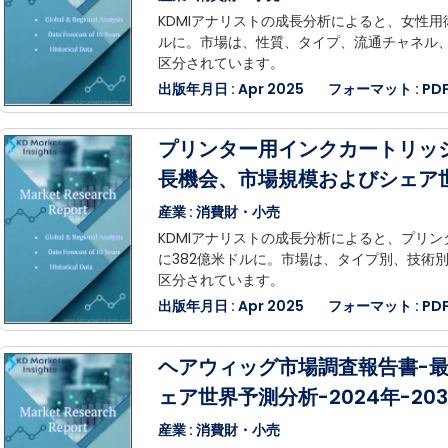
KDMIアナリストの成長分析によると、女性用
ルに。市場は、性質、タイプ、流通チャネル
区分されています。
出版年月日 : Apr 2025
フォーマット : PDF,
プリンター用インクカートリッ
長機会、市場規模およびシェア世界
産業 : 消費財・小売
KDMIアナリストの成長分析によると、プリン
に382億米ドルに。市場は、タイプ別、技術
区分されています。
出版年月日 : Apr 2025
フォーマット : PDF,
ヘアウィッグ市場調査報告書-
ェア世界予測分析-2024年-203
産業 : 消費財・小売