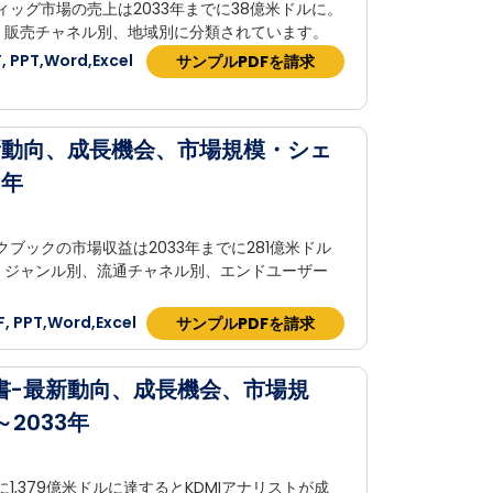
ィッグ市場の売上は2033年までに38億米ドルに。
、販売チャネル別、地域別に分類されています。
 PPT,Word,Excel
サンプルPDFを請求
新動向、成長機会、市場規模・シェ
3年
ブックの市場収益は2033年までに281億米ドル
、ジャンル別、流通チャネル別、エンドユーザー
 PPT,Word,Excel
サンプルPDFを請求
書-最新動向、成長機会、市場規
2033年
1,379億米ドルに達するとKDMIアナリストが成