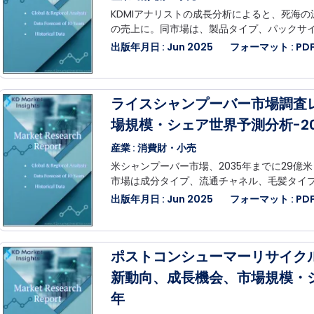
KDMIアナリストの成長分析によると、死海の
の売上に。同市場は、製品タイプ、パックサ
出版年月日 : Jun 2025
フォーマット : PDF,
ライスシャンプーバー市場調査
場規模・シェア世界予測分析-20
産業 : 消費財・小売
米シャンプーバー市場、2035年までに29億米
市場は成分タイプ、流通チャネル、毛髪タイ
出版年月日 : Jun 2025
フォーマット : PDF,
ポストコンシューマーリサイク
新動向、成長機会、市場規模・シェ
年