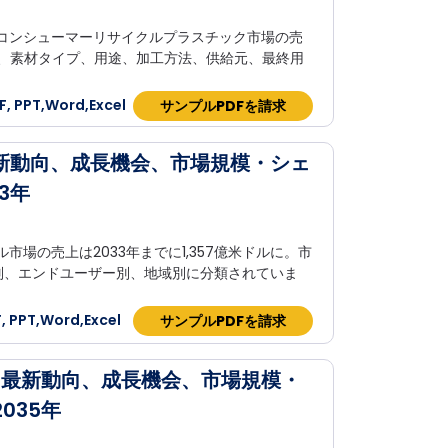
トコンシューマーリサイクルプラスチック市場の売
場は、素材タイプ、用途、加工方法、供給元、最終用
 PPT,Word,Excel
サンプルPDFを請求
新動向、成長機会、市場規模・シェ
3年
市場の売上は2033年までに1,357億米ドルに。市
別、エンドユーザー別、地域別に分類されていま
 PPT,Word,Excel
サンプルPDFを請求
-最新動向、成長機会、市場規模・
035年