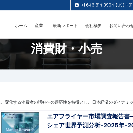
+1 646 814 3994 (US) +91
ホーム
産業
最新レポート
会社概要
お問い合わ
消費財・小売
性、変化する消費者の嗜好への適応性を特徴とし、日本経済のダイナミ
エアフライヤー市場調査報告書
シェア世界予測分析-2025年-2