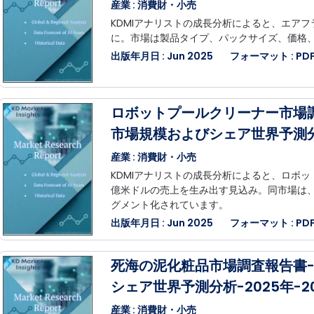
産業 : 消費財・小売
KDMIアナリストの成長分析によると、エアフ
に。市場は製品タイプ、パックサイズ、価格
出版年月日 : Jun 2025
フォーマット : PDF,
ロボットプールクリーナー市場
市場規模およびシェア世界予測分析
産業 : 消費財・小売
KDMIアナリストの成長分析によると、ロボッ
億米ドルの売上を生み出す見込み。同市場は
グメント化されています。
出版年月日 : Jun 2025
フォーマット : PDF,
死海の泥化粧品市場調査報告書
シェア世界予測分析-2025年-2
産業 : 消費財・小売