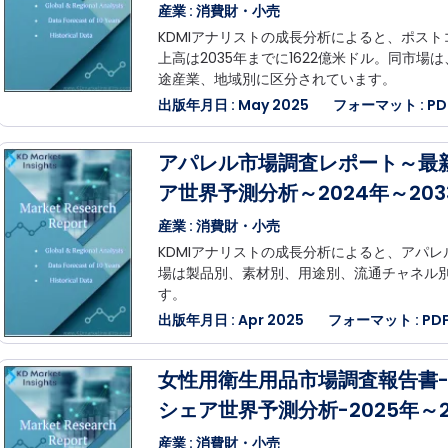
産業 : 消費財・小売
KDMIアナリストの成長分析によると、ポス
上高は2035年までに1622億米ドル。同市
途産業、地域別に区分されています。
出版年月日 : May 2025
フォーマット : PDF,
アパレル市場調査レポート～最
ア世界予測分析～2024年～203
産業 : 消費財・小売
KDMIアナリストの成長分析によると、アパレル
場は製品別、素材別、用途別、流通チャネル
す。
出版年月日 : Apr 2025
フォーマット : PDF,
女性用衛生用品市場調査報告書
シェア世界予測分析-2025年～2
産業 : 消費財・小売