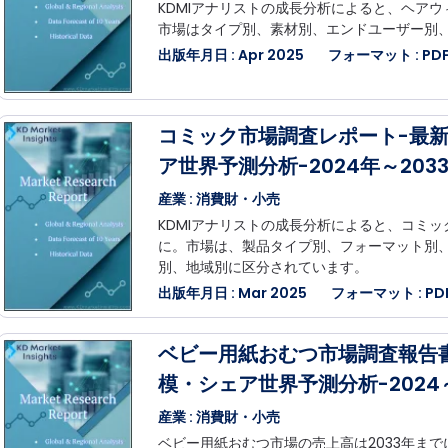
KDMIアナリストの成長分析によると、ヘアウ
市場はタイプ別、素材別、エンドユーザー別
出版年月日 : Apr 2025
フォーマット : PDF,
コミック市場調査レポート-最
ア世界予測分析-2024年～203
産業 : 消費財・小売
KDMIアナリストの成長分析によると、コミック
に。市場は、製品タイプ別、フォーマット別
別、地域別に区分されています。
出版年月日 : Mar 2025
フォーマット : PDF,
ベビー用紙おむつ市場調査報告
模・シェア世界予測分析-2024～
産業 : 消費財・小売
ベビー用紙おむつ市場の売上高は2033年までに