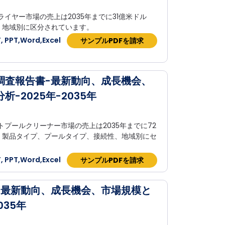
ライヤー市場の売上は2035年までに31億米ドル
、地域別に区分されています。
 PPT,Word,Excel
サンプルPDFを請求
調査報告書-最新動向、成長機会、
-2025年-2035年
トプールクリーナー市場の売上は2035年までに72
、製品タイプ、プールタイプ、接続性、地域別にセ
 PPT,Word,Excel
サンプルPDFを請求
-最新動向、成長機会、市場規模と
035年