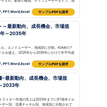
チャネル、顧客の種類、ディフューザータイプ、地
 PPT,Word,Excel
サンプルPDFを請求
ト～最新動向、成長機会、市場規
年～2035年
ル、エンドユーザー、地域別に分類。KDMIのア
ドルを超え、2025年から2035年にかけて年平均成
 PPT,Word,Excel
サンプルPDFを請求
書-最新動向、成長機会、市場規
2033年
トライター市場の売上は2033年までに97億米ドル
ーザー別、流通チャネル別、地域別に分類されて